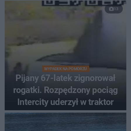
13
WYPADEK NA POMORZU
Pijany 67-latek zignorował
rogatki. Rozpędzony pociąg
Intercity uderzył w traktor