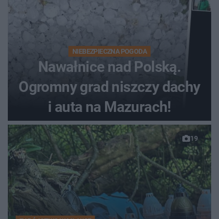
NIEBEZPIECZNA POGODA
Nawałnice nad Polską.
Ogromny grad niszczy dachy
i auta na Mazurach!
19