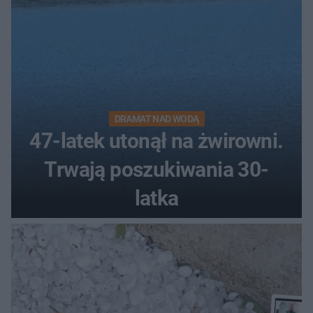
DRAMAT NAD WODĄ
47-latek utonął na żwirowni.
Trwają poszukiwania 30-
latka