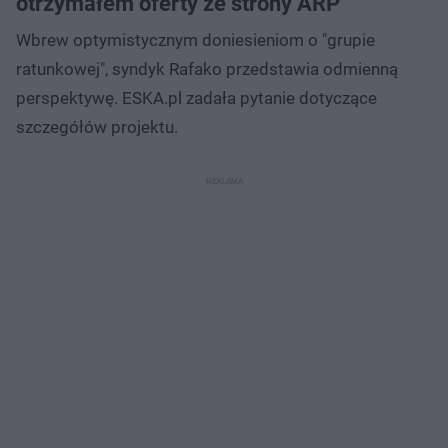
otrzymałem oferty ze strony ARP"
Wbrew optymistycznym doniesieniom o "grupie
ratunkowej", syndyk Rafako przedstawia odmienną
perspektywę. ESKA.pl zadała pytanie dotyczące
szczegółów projektu.