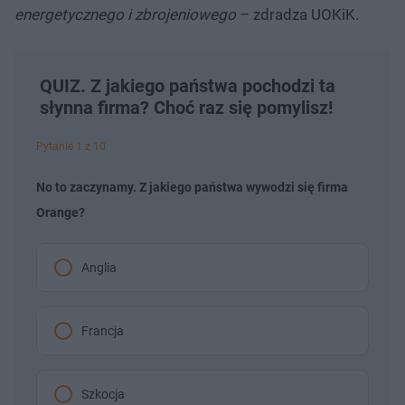
energetycznego i zbrojeniowego
– zdradza UOKiK.
QUIZ. Z jakiego państwa pochodzi ta
słynna firma? Choć raz się pomylisz!
Pytanie 1 z 10
No to zaczynamy. Z jakiego państwa wywodzi się firma
Orange?
Anglia
Francja
Szkocja