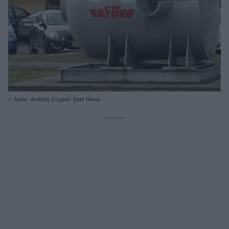
Autor: Andrzej Grygiel/ East News