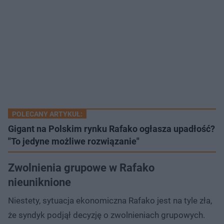
POLECANY ARTYKUŁ:
Gigant na Polskim rynku Rafako ogłasza upadłość?
"To jedyne możliwe rozwiązanie"
Zwolnienia grupowe w Rafako
nieuniknione
Niestety, sytuacja ekonomiczna Rafako jest na tyle zła,
że syndyk podjął decyzję o zwolnieniach grupowych.