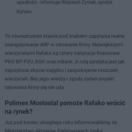
upadłości - informuje Wojciech Zymek, syndyk
Rafako.
To oświadczenie stawia pod znakiem zapytania realne
zaangażowanie ARP w ratowanie firmy. Największymi
wierzycielami Rafako są cztery instytucje finansowe:
PKO BP, PZU, BGK oraz mBank. A rolą syndyka jest jak
najszybsze zbycie majątku i zaspokojenie roszczeń
wierzycieli. Bez jego wiedzy i zgody żaden projekt
ratowania firmy się nie uda.
Polimex Mostostal pomoże Rafako wrócić
na rynek?
Już pod koniec ubiegłego roku informowaliśmy, że
Ministerstwo Aktywów Państwowych szuka