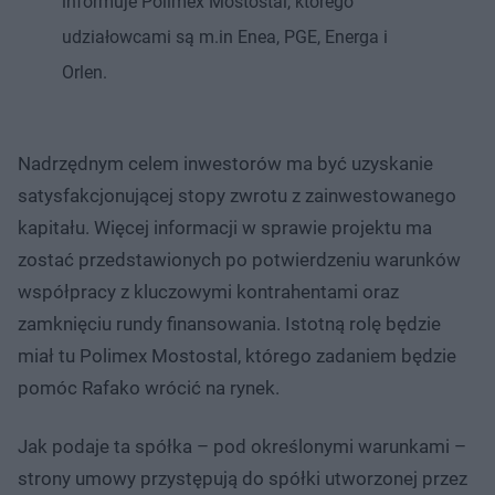
informuje Polimex Mostostal, którego
udziałowcami są m.in Enea, PGE, Energa i
Orlen.
Nadrzędnym celem inwestorów ma być uzyskanie
satysfakcjonującej stopy zwrotu z zainwestowanego
kapitału. Więcej informacji w sprawie projektu ma
zostać przedstawionych po potwierdzeniu warunków
współpracy z kluczowymi kontrahentami oraz
zamknięciu rundy finansowania. Istotną rolę będzie
miał tu Polimex Mostostal, którego zadaniem będzie
pomóc Rafako wrócić na rynek.
Jak podaje ta spółka – pod określonymi warunkami –
strony umowy przystępują do spółki utworzonej przez