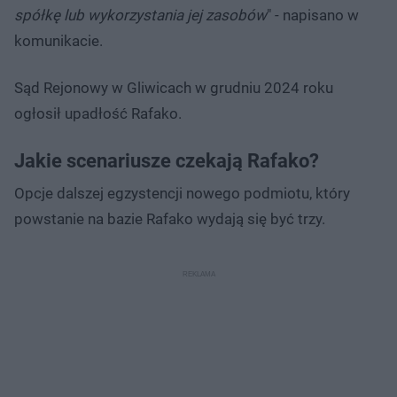
spółkę lub wykorzystania jej zasobów
" - napisano w
komunikacie.
Sąd Rejonowy w Gliwicach w grudniu 2024 roku
ogłosił upadłość Rafako.
Jakie scenariusze czekają Rafako?
Opcje dalszej egzystencji nowego podmiotu, który
powstanie na bazie Rafako wydają się być trzy.