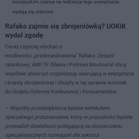
europejskim, szanse na realizację tego scenariusza
wydają się znikome.
Rafako zajmie się zbrojeniówką? UOKiK
wydał zgodę
Coraz częściej słychać o
możliwości „przebranżowienia” Rafako. Zespół
ratunkowy: ARP, TF Silesia i Polimex Mostostal chcą
wspólnie utworzyć organizację operującą w energetyce
i branży zbrojeniowej i złożyły w tej sprawie wniosek
do Urzędu Ochrony Konkurencji i Konsumentów.
– Wspólny przedsiębiorca będzie wehikułem
specjalnego przeznaczenia, który w przyszłości będzie
prowadził działalność polegającą na dostarczaniu
specjalistycznych rozwiązań dla sektora