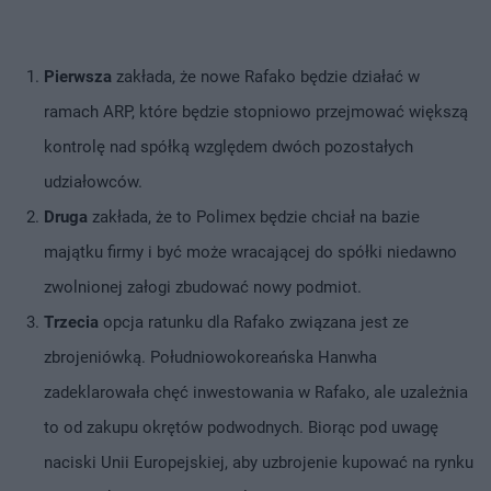
Pierwsza
zakłada, że nowe Rafako będzie działać w
ramach ARP, które będzie stopniowo przejmować większą
kontrolę nad spółką względem dwóch pozostałych
udziałowców.
Druga
zakłada, że to Polimex będzie chciał na bazie
majątku firmy i być może wracającej do spółki niedawno
zwolnionej załogi zbudować nowy podmiot.
Trzecia
opcja ratunku dla Rafako związana jest ze
zbrojeniówką. Południowokoreańska Hanwha
zadeklarowała chęć inwestowania w Rafako, ale uzależnia
to od zakupu okrętów podwodnych. Biorąc pod uwagę
naciski Unii Europejskiej, aby uzbrojenie kupować na rynku