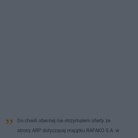
Do chwili obecnej nie otrzymałem oferty ze
strony ARP dotyczącej majątku RAFAKO S.A. w