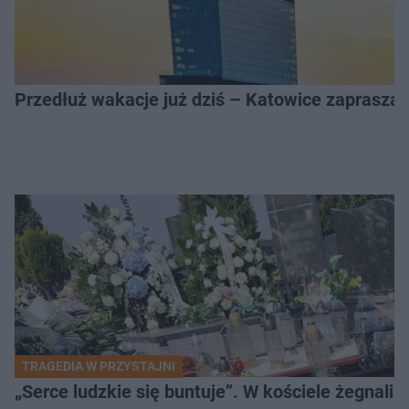
Przedłuż wakacje już dziś – Katowice zapraszaj
TRAGEDIA W PRZYSTAJNI
„Serce ludzkie się buntuje”. W kościele żegnali