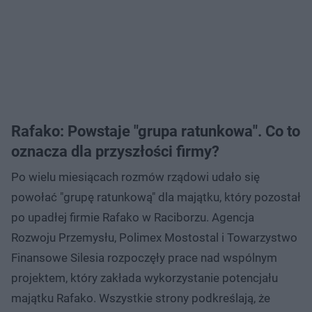
Rafako: Powstaje "grupa ratunkowa". Co to
oznacza dla przyszłości firmy?
Po wielu miesiącach rozmów rządowi udało się
powołać "grupę ratunkową" dla majątku, który pozostał
po upadłej firmie Rafako w Raciborzu. Agencja
Rozwoju Przemysłu, Polimex Mostostal i Towarzystwo
Finansowe Silesia rozpoczęły prace nad wspólnym
projektem, który zakłada wykorzystanie potencjału
majątku Rafako. Wszystkie strony podkreślają, że