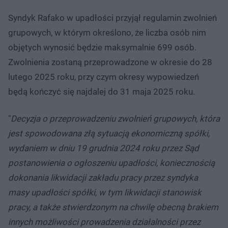
Syndyk Rafako w upadłości przyjął regulamin zwolnień
grupowych, w którym określono, że liczba osób nim
objętych wynosić będzie maksymalnie 699 osób.
Zwolnienia zostaną przeprowadzone w okresie do 28
lutego 2025 roku, przy czym okresy wypowiedzeń
będą kończyć się najdalej do 31 maja 2025 roku.
"
D
ecyzja o przeprowadzeniu zwolnień grupowych, która
jest spowodowana złą sytuacją ekonomiczną spółki,
wydaniem w dniu 19 grudnia 2024 roku przez Sąd
postanowienia o ogłoszeniu upadłości, koniecznością
dokonania likwidacji zakładu pracy przez syndyka
masy upadłości spółki, w tym likwidacji stanowisk
pracy, a także stwierdzonym na chwilę obecną brakiem
innych możliwości prowadzenia działalności przez