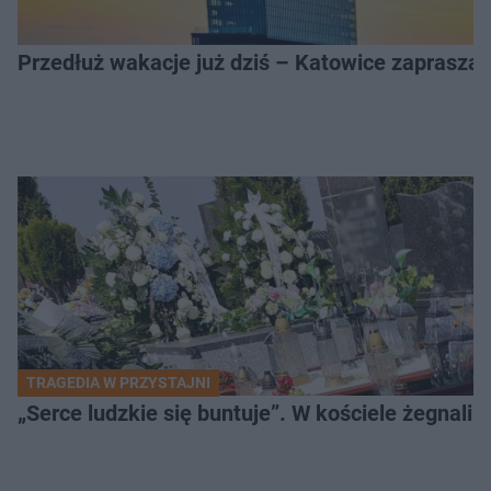
Przedłuż wakacje już dziś – Katowice zapraszaj
TRAGEDIA W PRZYSTAJNI
„Serce ludzkie się buntuje”. W kościele żegnali