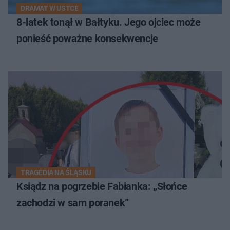
DRAMAT W USTCE
8-latek tonął w Bałtyku. Jego ojciec może
ponieść poważne konsekwencje
TRAGEDIA NA ŚLĄSKU
Ksiądz na pogrzebie Fabianka: „Słońce
zachodzi w sam poranek”