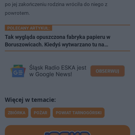
po jej zakończeniu rodzina wróciła do niego z
powrotem.
POLECANY ARTYKUŁ:
Tak wygląda opuszczona fabryka papieru w
Boruszowicach. Kiedyś wytwarzano tu na…
ZBIÓRKA
POŻAR
POWIAT TARNOGÓRSKI