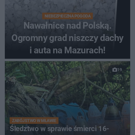
NIEBEZPIECZNA POGODA
Nawałnice nad Polską.
Ogromny grad niszczy dachy
i auta na Mazurach!
19
ZABÓJSTWO W MŁAWIE
Śledztwo w sprawie śmierci 16-