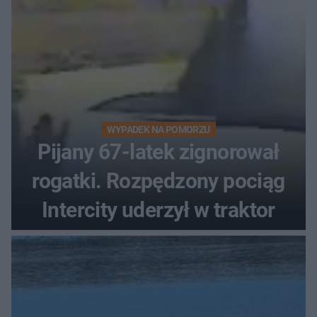
WYPADEK NA POMORZU
Pijany 67-latek zignorował
rogatki. Rozpędzony pociąg
Intercity uderzył w traktor