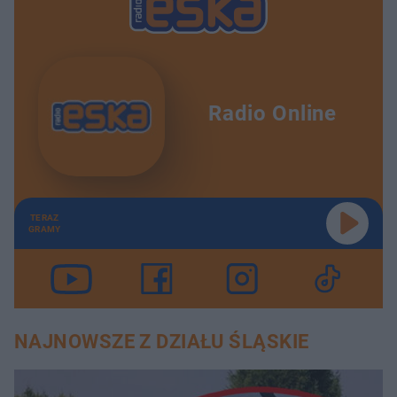
Radio Online
TERAZ
GRAMY
NAJNOWSZE Z DZIAŁU ŚLĄSKIE