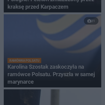
kraksę przed Karpaczem
21
RAMÓWKA POLSATU
Karolina Szostak zaskoczyła na
ramówce Polsatu. Przyszła w samej
marynarce