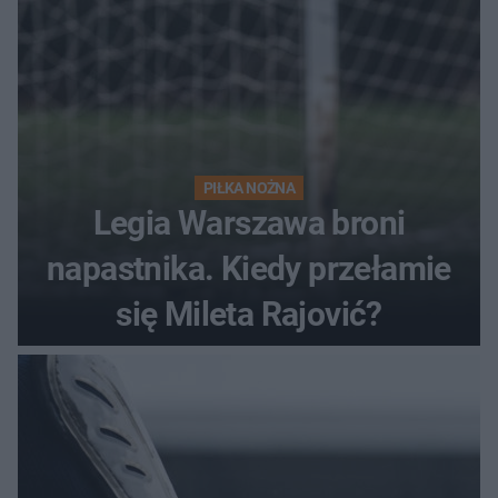
PIŁKA NOŻNA
Legia Warszawa broni
napastnika. Kiedy przełamie
się Mileta Rajović?