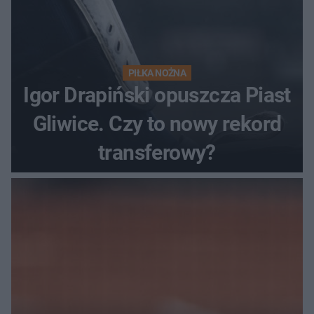
PIŁKA NOŻNA
Igor Drapiński opuszcza Piast
Gliwice. Czy to nowy rekord
transferowy?