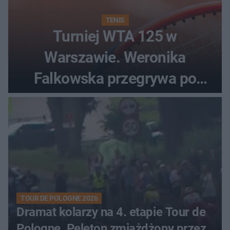
TENIS
Turniej WTA 125 w
Warszawie. Weronika
Falkowska przegrywa po
zaciętym boju
TOUR DE POLOGNE 2026
Dramat kolarzy na 4. etapie Tour de
Pologne. Peleton zmiażdżony przez