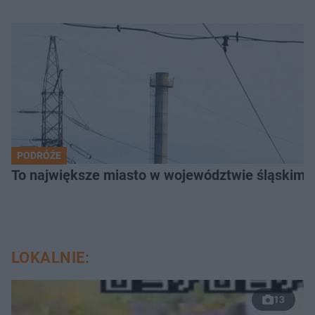
PODRÓŻE
To największe miasto w województwie śląskim. 
LOKALNIE:
13