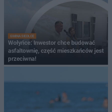
GMINA SIEDLCE
Wołyńce: Inwestor chce budować
asfaltownię, część mieszkańców jest
przeciwna!