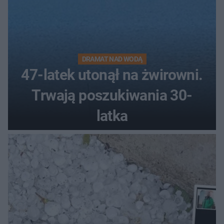
DRAMAT NAD WODĄ
47-latek utonął na żwirowni.
Trwają poszukiwania 30-
latka