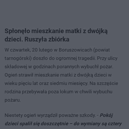
Spłonęło mieszkanie matki z dwójką
dzieci. Ruszyła zbiórka
W czwartek, 20 lutego w Boruszowicach (powiat
tarnogórski) doszło do ogromnej tragedii. Przy ulicy
składowej w godzinach porannych wybuchł pożar.
Ogień strawił mieszkanie matki z dwójką dzieci w
wieku pięciu lat oraz siedmiu miesięcy. Na szczęście
rodzina przebywała poza lokum w chwili wybuchu
pożaru.
Niestety ogień wyrządził poważne szkody. -
Pokój
dzieci spalił się doszczętnie – do wymiany są cztery