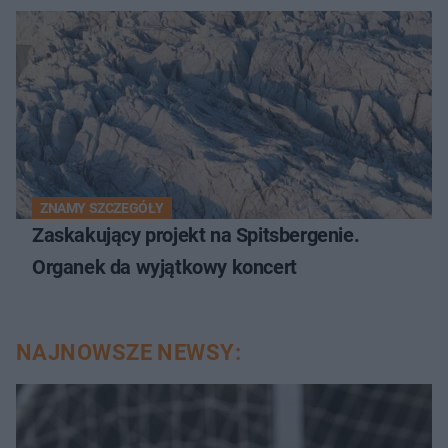
ZNAMY SZCZEGÓŁY
Zaskakujący projekt na Spitsbergenie.
Organek da wyjątkowy koncert
NAJNOWSZE NEWSY: