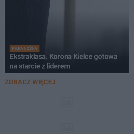
PIŁKA NOŻNA
Ekstraklasa. Korona Kielce gotowa
na starcie z liderem
ZOBACZ WIĘCEJ