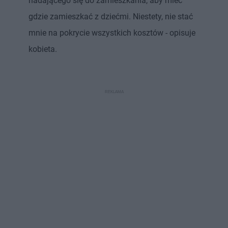
nadającego się do zamieszkania, aby mieć
gdzie zamieszkać z dziećmi. Niestety, nie stać
mnie na pokrycie wszystkich kosztów - opisuje
kobieta.