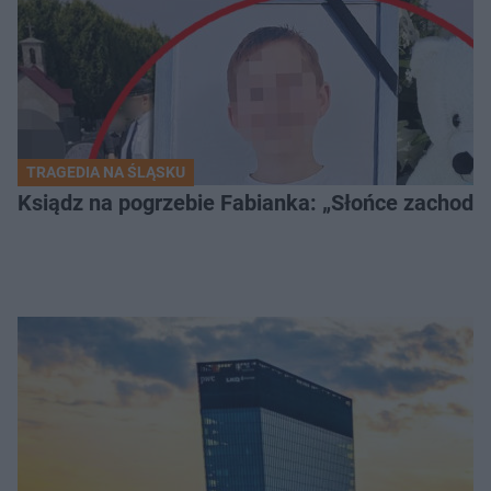
TRAGEDIA NA ŚLĄSKU
Ksiądz na pogrzebie Fabianka: „Słońce zachodz