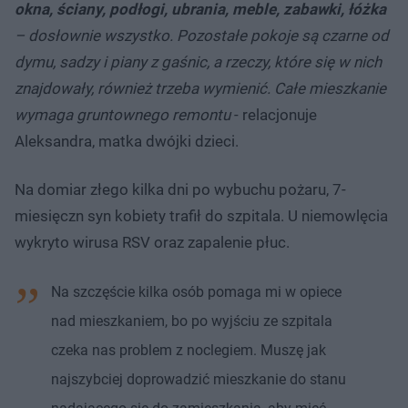
okna, ściany, podłogi, ubrania, meble, zabawki, łóżka
– dosłownie wszystko. Pozostałe pokoje są czarne od
dymu, sadzy i piany z gaśnic, a rzeczy, które się w nich
znajdowały, również trzeba wymienić. Całe mieszkanie
wymaga gruntownego remontu
- relacjonuje
Aleksandra, matka dwójki dzieci.
Na domiar złego kilka dni po wybuchu pożaru, 7-
miesięczn syn kobiety trafił do szpitala. U niemowlęcia
wykryto wirusa RSV oraz zapalenie płuc.
Na szczęście kilka osób pomaga mi w opiece
nad mieszkaniem, bo po wyjściu ze szpitala
czeka nas problem z noclegiem. Muszę jak
najszybciej doprowadzić mieszkanie do stanu