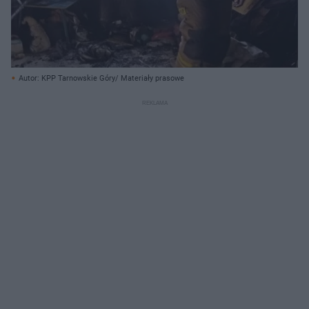
Autor: KPP Tarnowskie Góry/ Materiały prasowe