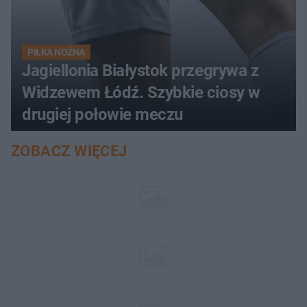
PIŁKA NOŻNA
Jagiellonia Białystok przegrywa z
Widzewem Łódź. Szybkie ciosy w
drugiej połowie meczu
ZOBACZ WIĘCEJ