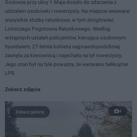
Godowie przy ulicy 1 Maja doszło do zdarzenia z
udziałem osobówki i rowerzysty. Na miejsce wezwano
wszystkie służby ratunkowe, w tym śmigłowiec
Lotniczego Pogotowia Ratunkowego. Według
wstępnych ustaleń policjantów, kierująca osobowym
hyundaiem, 27-letnia kobieta najprawdopodobniej
zasnęła za kierownicą i najechała na tył rowerzysty.
Jego stan był na tyle poważny, że wezwano helikopter
LPR.
Zobacz zdjęcia
4