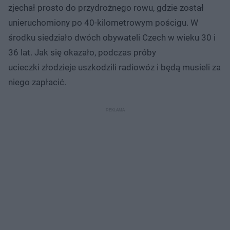
zjechał prosto do przydrożnego rowu, gdzie został
unieruchomiony po 40-kilometrowym pościgu. W
środku siedziało dwóch obywateli Czech w wieku 30 i
36 lat. Jak się okazało, podczas próby
ucieczki złodzieje uszkodzili radiowóz i będą musieli za
niego zapłacić.