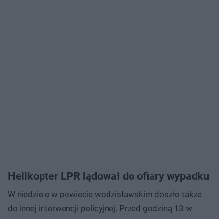
Helikopter LPR lądował do ofiary wypadku
W niedzielę w powiecie wodzisławskim doszło także
do innej interwencji policyjnej. Przed godziną 13 w