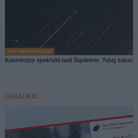
NOC PERSEIDÓW 2026
Kosmiczny spektakl nad Śląskiem. Tutaj zobaczy
LOKALNIE: