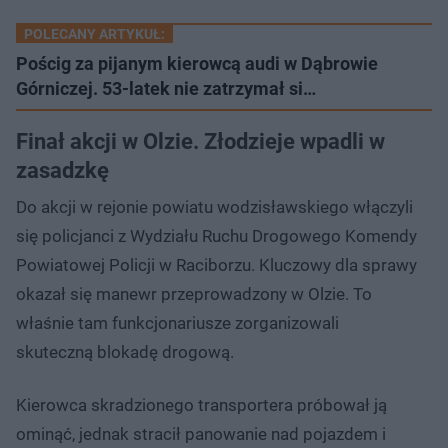
POLECANY ARTYKUŁ:
Pościg za pijanym kierowcą audi w Dąbrowie
Górniczej. 53-latek nie zatrzymał si…
Finał akcji w Olzie. Złodzieje wpadli w
zasadzkę
Do akcji w rejonie powiatu wodzisławskiego włączyli
się policjanci z Wydziału Ruchu Drogowego Komendy
Powiatowej Policji w Raciborzu. Kluczowy dla sprawy
okazał się manewr przeprowadzony w Olzie. To
właśnie tam funkcjonariusze zorganizowali
skuteczną blokadę drogową.
Kierowca skradzionego transportera próbował ją
ominąć, jednak stracił panowanie nad pojazdem i