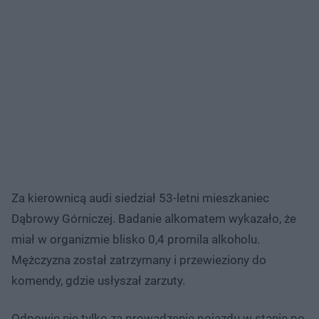
Za kierownicą audi siedział 53-letni mieszkaniec
Dąbrowy Górniczej. Badanie alkomatem wykazało, że
miał w organizmie blisko 0,4 promila alkoholu.
Mężczyzna został zatrzymany i przewieziony do
komendy, gdzie usłyszał zarzuty.
Odpowie nie tylko za prowadzenie pojazdu w stanie po