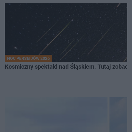
NOC PERSEIDÓW 2026
Kosmiczny spektakl nad Śląskiem. Tutaj zobaczy