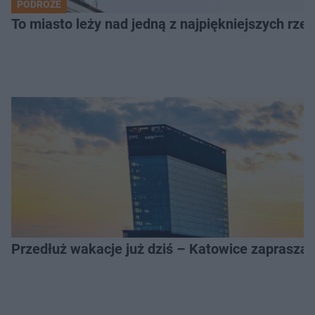
PODRÓŻE
To miasto leży nad jedną z najpiękniejszych rze
Przedłuż wakacje już dziś – Katowice zapraszaj