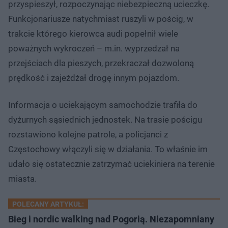
przyspieszył, rozpoczynając niebezpieczną ucieczkę.
Funkcjonariusze natychmiast ruszyli w pościg, w
trakcie którego kierowca audi popełnił wiele
poważnych wykroczeń – m.in. wyprzedzał na
przejściach dla pieszych, przekraczał dozwoloną
prędkość i zajeżdżał drogę innym pojazdom.
Informacja o uciekającym samochodzie trafiła do
dyżurnych sąsiednich jednostek. Na trasie pościgu
rozstawiono kolejne patrole, a policjanci z
Częstochowy włączyli się w działania. To właśnie im
udało się ostatecznie zatrzymać uciekiniera na terenie
miasta.
POLECANY ARTYKUŁ:
Bieg i nordic walking nad Pogorią. Niezapomniany