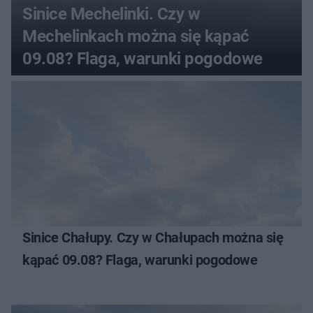
Sinice Mechelinki. Czy w
Mechelinkach można się kąpać
09.08? Flaga, warunki pogodowe
Sinice Chałupy. Czy w Chałupach można się
kąpać 09.08? Flaga, warunki pogodowe