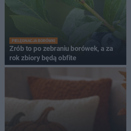
PIELĘGNACJA BORÓWKI
Zrób to po zebraniu borówek, a za
rok zbiory będą obfite