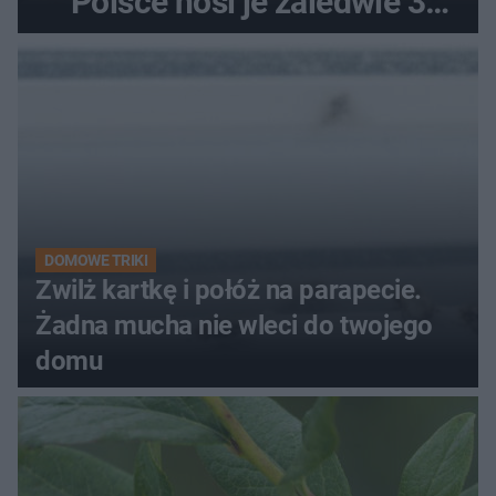
Polsce nosi je zaledwie 3
kobiety
DOMOWE TRIKI
Zwilż kartkę i połóż na parapecie.
Żadna mucha nie wleci do twojego
domu