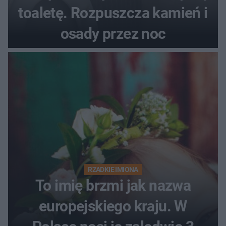
toaletę. Rozpuszcza kamień i
osady przez noc
RZADKIE IMIONA
To imię brzmi jak nazwa
europejskiego kraju. W