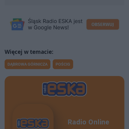
DĄBROWA GÓRNICZA
POŚCIG
Radio Online