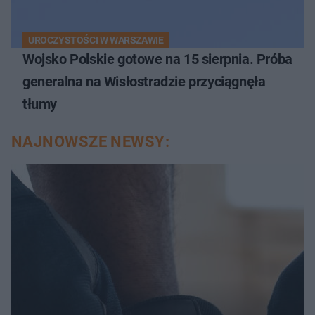
UROCZYSTOŚCI W WARSZAWIE
Wojsko Polskie gotowe na 15 sierpnia. Próba
generalna na Wisłostradzie przyciągnęła
tłumy
NAJNOWSZE NEWSY: