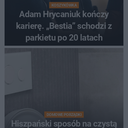
KOSZYKÓWKA
Adam Hrycaniuk kończy
karierę. „Bestia” schodzi z
parkietu po 20 latach
DOMOWE PORZĄDKI
Hiszpański sposób na czystą