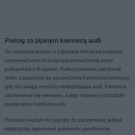
Pościg za pijanym kierowcą audi
Do zdarzenia doszło w Dąbrowie Górniczej podczas
rutynowej kontroli drogowej prowadzonej przez
policjantów z drogówki. Funkcjonariusze zatrzymali
jeden z pojazdów do sprawdzenia trzeźwości kierowcy,
gdy ich uwagę zwróciło nadjeżdżające audi. Kierowca
zachowywał się nerwowo, a jego manewry wzbudziły
podejrzenia mundurowych.
Policjanci wydali mu sygnały do zatrzymania, jednak
mężczyzna zignorował polecenia i gwałtownie