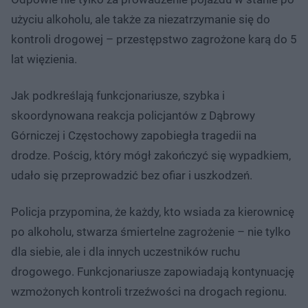
użyciu alkoholu, ale także za niezatrzymanie się do
kontroli drogowej – przestępstwo zagrożone karą do 5
lat więzienia.
Jak podkreślają funkcjonariusze, szybka i
skoordynowana reakcja policjantów z Dąbrowy
Górniczej i Częstochowy zapobiegła tragedii na
drodze. Pościg, który mógł zakończyć się wypadkiem,
udało się przeprowadzić bez ofiar i uszkodzeń.
Policja przypomina, że każdy, kto wsiada za kierownicę
po alkoholu, stwarza śmiertelne zagrożenie – nie tylko
dla siebie, ale i dla innych uczestników ruchu
drogowego. Funkcjonariusze zapowiadają kontynuację
wzmożonych kontroli trzeźwości na drogach regionu.