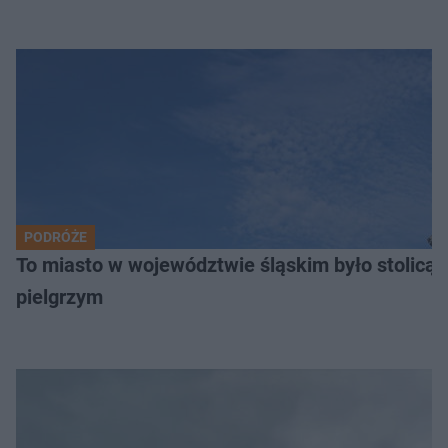
PODRÓŻE
To miasto w województwie śląskim było stolicą
pielgrzym