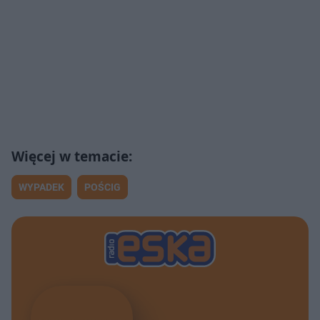
WYPADEK
POŚCIG