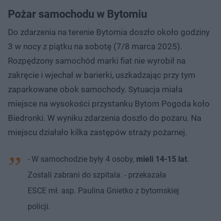
Pożar samochodu w Bytomiu
Do zdarzenia na terenie Bytomia doszło około godziny
3 w nocy z piątku na sobotę (7/8 marca 2025).
Rozpędzony samochód marki fiat nie wyrobił na
zakręcie i wjechał w barierki, uszkadzając przy tym
zaparkowane obok samochody. Sytuacja miała
miejsce na wysokości przystanku Bytom Pogoda koło
Biedronki. W wyniku zdarzenia doszło do pożaru. Na
miejscu działało kilka zastępów straży pożarnej.
- W samochodzie były 4 osoby,
mieli 14-15 lat
.
Zostali zabrani do szpitala. - przekazała
ESCE mł. asp. Paulina Gnietko z bytomskiej
policji.