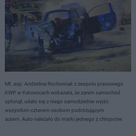
Mł. asp. Andżelina Rochowiak z zespołu prasowego
KWP w Katowicach wskazała, że zanim samochód
spłonął, udało się z niego samodzielnie wyjść
wszystkim czterem osobom podróżującym
autem. Auto należało do matki jednego z chłopców.