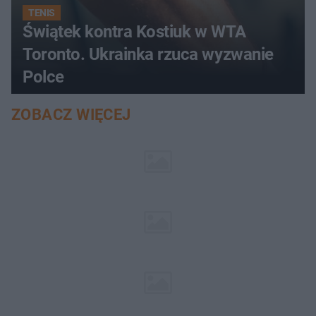
TENIS
Świątek kontra Kostiuk w WTA
Toronto. Ukrainka rzuca wyzwanie
Polce
ZOBACZ WIĘCEJ