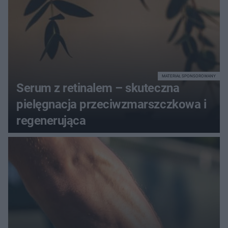
MATERIAŁ SPONSOROWANY
Serum z retinalem – skuteczna
pielęgnacja przeciwzmarszczkowa i
regenerująca