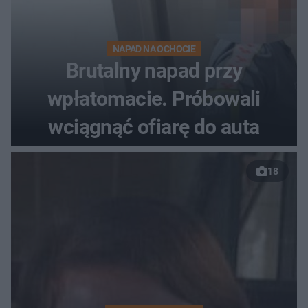
NAPAD NA OCHOCIE
Brutalny napad przy
wpłatomacie. Próbowali
wciągnąć ofiarę do auta
18