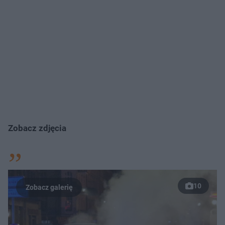
Zobacz zdjęcia
10