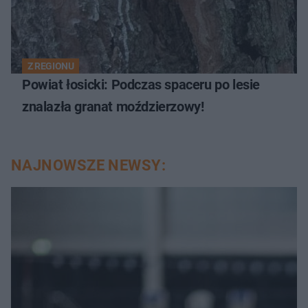
Z REGIONU
Powiat łosicki: Podczas spaceru po lesie
znalazła granat moździerzowy!
NAJNOWSZE NEWSY: