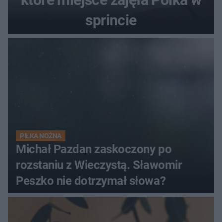
sprincie
PIŁKA NOŻNA
Michał Pazdan zaskoczony po
rozstaniu z Wieczystą. Sławomir
Peszko nie dotrzymał słowa?