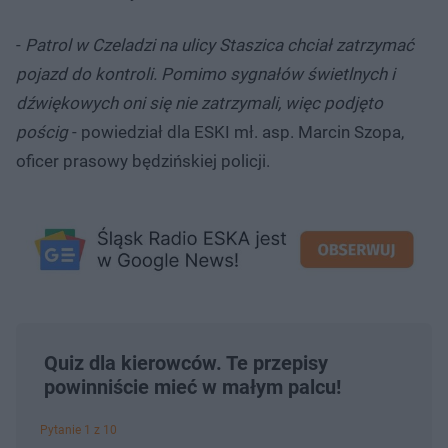
-
Patrol w Czeladzi na ulicy Staszica chciał zatrzymać
pojazd do kontroli. Pomimo sygnałów świetlnych i
dźwiękowych oni się nie zatrzymali, więc podjęto
pościg
- powiedział dla ESKI mł. asp. Marcin Szopa,
oficer prasowy będzińskiej policji.
Quiz dla kierowców. Te przepisy
powinniście mieć w małym palcu!
Pytanie 1 z 10