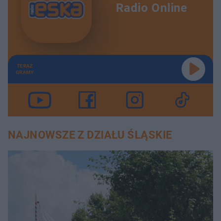
Radio Online
TERAZ
GRAMY
NAJNOWSZE Z DZIAŁU ŚLĄSKIE