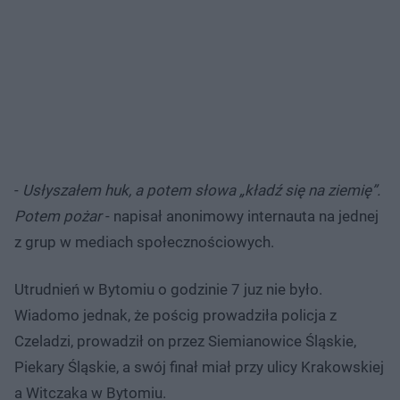
-
Usłyszałem huk, a potem słowa „kładź się na ziemię”.
Potem pożar
- napisał anonimowy internauta na jednej
z grup w mediach społecznościowych.
Utrudnień w Bytomiu o godzinie 7 juz nie było.
Wiadomo jednak, że pościg prowadziła policja z
Czeladzi, prowadził on przez Siemianowice Śląskie,
Piekary Śląskie, a swój finał miał przy ulicy Krakowskiej
a Witczaka w Bytomiu.