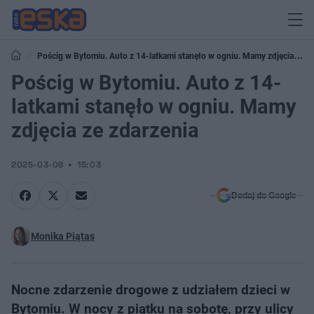
Pościg w Bytomiu. Auto z 14-latkami stanęło w ogniu. Mamy zdjęcia ze
zdarzenia
Pościg w Bytomiu. Auto z 14-
latkami stanęło w ogniu. Mamy
zdjęcia ze zdarzenia
2025-03-08
15:03
Dodaj do Google
Monika Piątas
Nocne zdarzenie drogowe z udziałem dzieci w
Bytomiu. W nocy z piątku na sobotę, przy ulicy