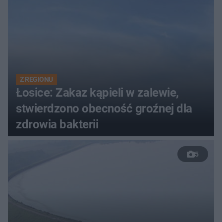
Z REGIONU
Łosice: Zakaz kąpieli w zalewie,
stwierdzono obecność groźnej dla
zdrowia bakterii
5