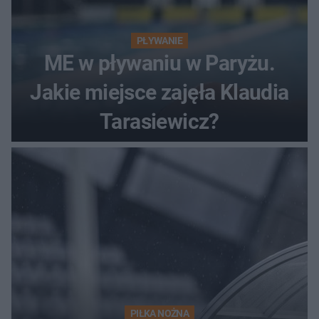
PŁYWANIE
ME w pływaniu w Paryżu.
Jakie miejsce zajęła Klaudia
Tarasiewicz?
PIŁKA NOŻNA