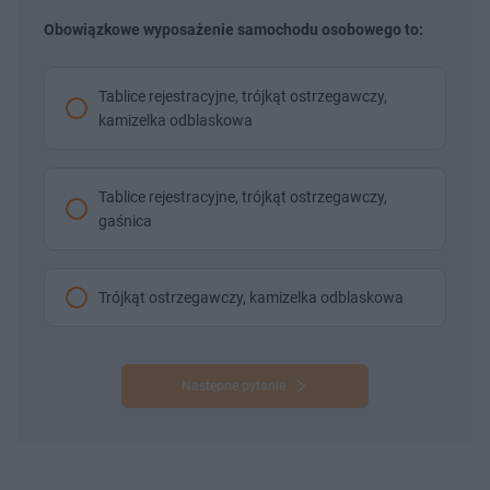
Obowiązkowe wyposażenie samochodu osobowego to:
Tablice rejestracyjne, trójkąt ostrzegawczy,
kamizelka odblaskowa
Tablice rejestracyjne, trójkąt ostrzegawczy,
gaśnica
Trójkąt ostrzegawczy, kamizelka odblaskowa
Następne pytanie