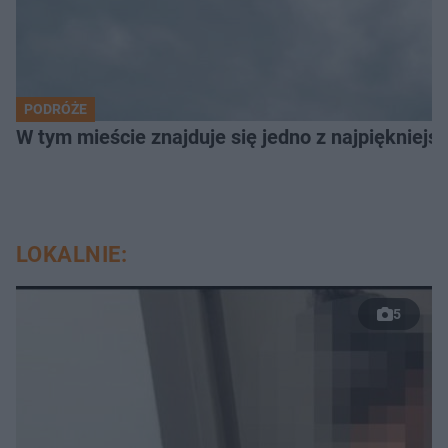
PODRÓŻE
W tym mieście znajduje się jedno z najpiękniejsz
LOKALNIE:
5