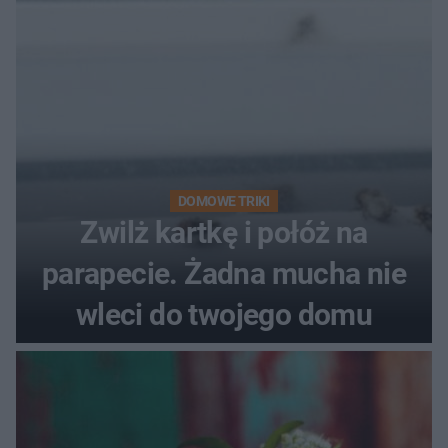
pociemniałą biżuterię
DOMOWE TRIKI
Zwilż kartkę i połóż na
parapecie. Żadna mucha nie
wleci do twojego domu