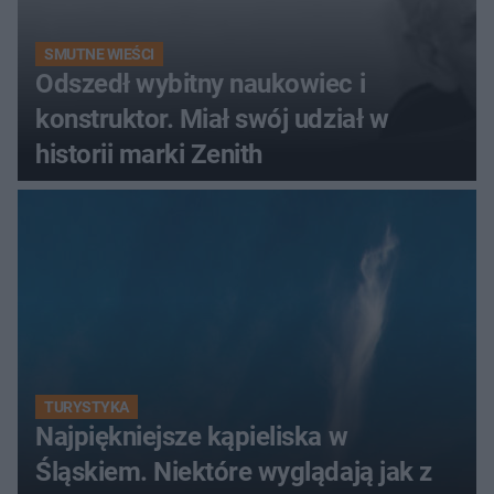
SMUTNE WIEŚCI
Odszedł wybitny naukowiec i
konstruktor. Miał swój udział w
historii marki Zenith
TURYSTYKA
Najpiękniejsze kąpieliska w
Śląskiem. Niektóre wyglądają jak z