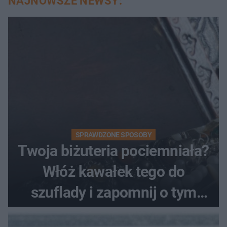
NAJNOWSZE NEWSY:
SPRAWDZONE SPOSOBY
Twoja biżuteria pociemniała?
Włóż kawałek tego do
szuflady i zapomnij o tym
problemie. Sposób na