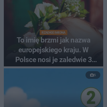
RZADKIE IMIONA
To imię brzmi jak nazwa
europejskiego kraju. W
Polsce nosi je zaledwie 3
kobiety
5