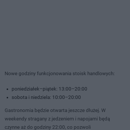
Nowe godziny funkcjonowania stoisk handlowych:
poniedziałek–piątek: 13:00–20:00
sobota i niedziela: 10:00–20:00
Gastronomia będzie otwarta jeszcze dłużej. W
weekendy stragany z jedzeniem i napojami będą
czynne aż do godziny 22:00, co pozwoli