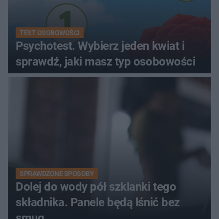
TEST OSOBOWOŚCI
Psychotest. Wybierz jeden kwiat i
sprawdź, jaki masz typ osobowości
SPRAWDZONE SPOSOBY
Dolej do wody pół szklanki tego
składnika. Panele będą lśnić bez
smug