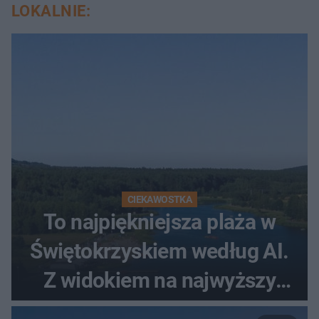
LOKALNIE:
CIEKAWOSTKA
To najpiękniejsza plaża w
Świętokrzyskiem według AI.
Z widokiem na najwyższy
szczyt Gór Świętokrzyskich