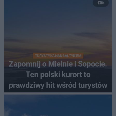
6
TURYSTYKA NAD BAŁTYKIEM
Zapomnij o Mielnie i Sopocie.
Ten polski kurort to
prawdziwy hit wśród turystów