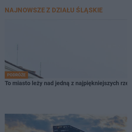
NAJNOWSZE Z DZIAŁU ŚLĄSKIE
PODRÓŻE
To miasto leży nad jedną z najpiękniejszych rze