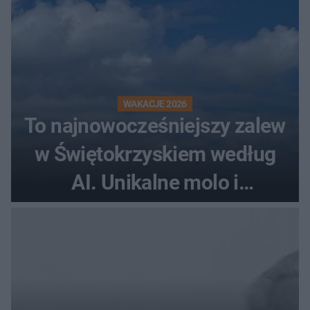
WAKACJE 2026
To najnowocześniejszy zalew
w Świętokrzyskiem według
AI. Unikalne molo i
promenada