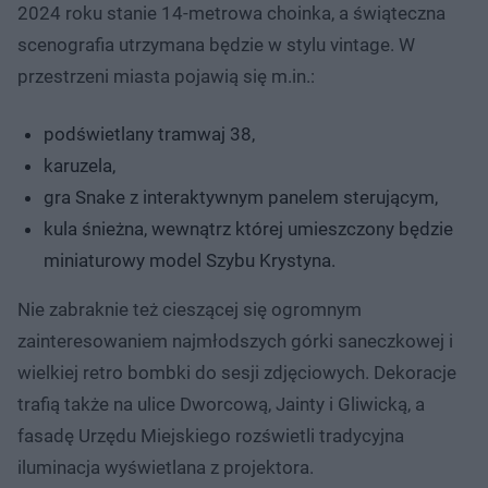
2024 roku stanie 14-metrowa choinka, a świąteczna
scenografia utrzymana będzie w stylu vintage. W
przestrzeni miasta pojawią się m.in.:
podświetlany tramwaj 38,
karuzela,
gra Snake z interaktywnym panelem sterującym,
kula śnieżna, wewnątrz której umieszczony będzie
miniaturowy model Szybu Krystyna.
Nie zabraknie też cieszącej się ogromnym
zainteresowaniem najmłodszych górki saneczkowej i
wielkiej retro bombki do sesji zdjęciowych. Dekoracje
trafią także na ulice Dworcową, Jainty i Gliwicką, a
fasadę Urzędu Miejskiego rozświetli tradycyjna
iluminacja wyświetlana z projektora.