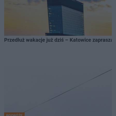
Przedłuż wakacje już dziś – Katowice zapraszaj
PODRÓŻE