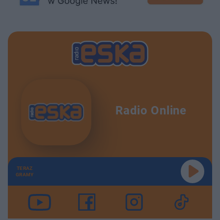
Radio Online
TERAZ
GRAMY