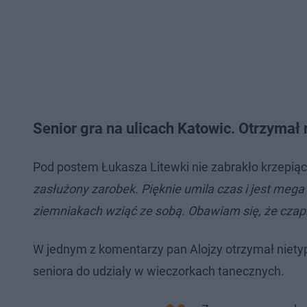
Senior gra na ulicach Katowic. Otrzymał
Pod postem Łukasza Litewki nie zabrakło krzepią
zasłużony zarobek. Pięknie umila czas i jest mega
ziemniakach wziąć ze sobą. Obawiam się, że czap
W jednym z komentarzy pan Alojzy otrzymał nietyp
seniora do udziały w wieczorkach tanecznych.