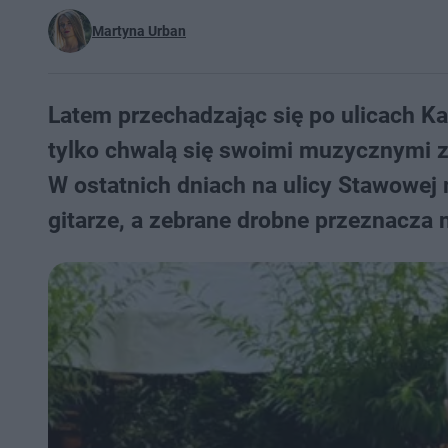
Martyna Urban
Latem przechadzając się po ulicach Ka
tylko chwalą się swoimi muzycznymi zd
W ostatnich dniach na ulicy Stawowej 
gitarze, a zebrane drobne przeznacza 