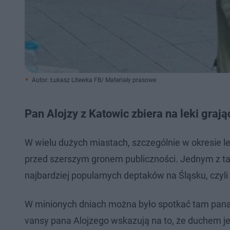
Autor: Łukasz Litewka FB/ Materiały prasowe
Pan Alojzy z Katowic zbiera na leki grają
W wielu dużych miastach, szczególnie w okresie l
przed szerszym gronem publiczności. Jednym z tak
najbardziej popularnych deptaków na Śląsku, czyli
W minionych dniach można było spotkać tam pana 
vansy pana Alojzego wskazują na to, że duchem je