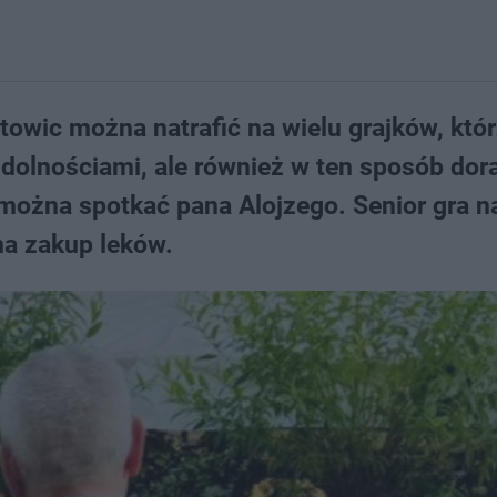
towic można natrafić na wielu grajków, któr
olnościami, ale również w ten sposób dora
można spotkać pana Alojzego. Senior gra n
na zakup leków.