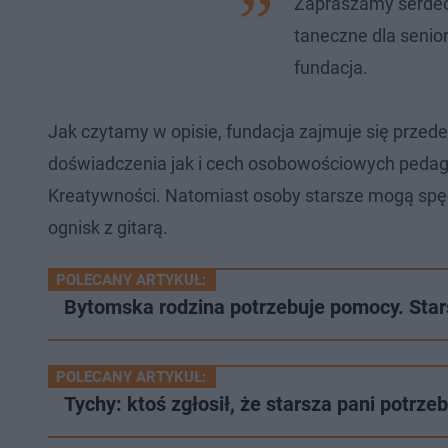
Zapraszamy serdecz
taneczne dla senior
fundacja.
Jak czytamy w opisie, fundacja zajmuje się przede
doświadczenia jak i cech osobowościowych pedagod
Kreatywności. Natomiast osoby starsze mogą spęd
ognisk z gitarą.
POLECANY ARTYKUŁ:
Bytomska rodzina potrzebuje pomocy. Stars
POLECANY ARTYKUŁ:
Tychy: ktoś zgłosił, że starsza pani potrz