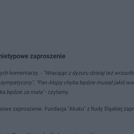
 nietypowe zaproszenie
cych komentarzy. -
"Wracając z dyżuru dzisiaj też wrzuci
 sympatyczny", "Pan Alojzy chyba będzie musiał jakiś wo
ka będzie za mała"
- czytamy.
owe zaproszenie. Fundacja "Akuku" z Rudy Śląskiej zapr