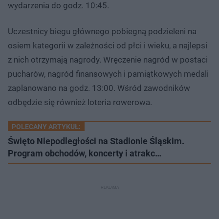
wydarzenia do godz. 10:45.
Uczestnicy biegu głównego pobiegną podzieleni na
osiem kategorii w zależności od płci i wieku, a najlepsi
z nich otrzymają nagrody. Wręczenie nagród w postaci
pucharów, nagród finansowych i pamiątkowych medali
zaplanowano na godz. 13:00. Wśród zawodników
odbędzie się również loteria rowerowa.
POLECANY ARTYKUŁ:
Święto Niepodległości na Stadionie Śląskim.
Program obchodów, koncerty i atrakc…