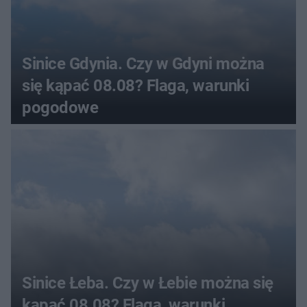
Sinice Gdynia. Czy w Gdyni można
się kąpać 08.08? Flaga, warunki
pogodowe
Sinice Łeba. Czy w Łebie można się
kąpać 08.08? Flaga, warunki