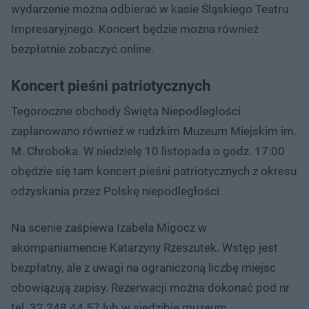
wydarzenie można odbierać w kasie Śląskiego Teatru
Impresaryjnego. Koncert będzie można również
bezpłatnie zobaczyć online.
Koncert pieśni patriotycznych
Tegoroczne obchody Święta Niepodległości
zaplanowano również w rudzkim Muzeum Miejskim im.
M. Chroboka. W niedzielę 10 listopada o godz. 17:00
obędzie się tam koncert pieśni patriotycznych z okresu
odzyskania przez Polskę niepodległości.
Na scenie zaśpiewa Izabela Migocz w
akompaniamencie Katarzyny Rzeszutek. Wstęp jest
bezpłatny, ale z uwagi na ograniczoną liczbę miejsc
obowiązują zapisy. Rezerwacji można dokonać pod nr
tel. 32 248 44 57 lub w siedzibie muzeum.