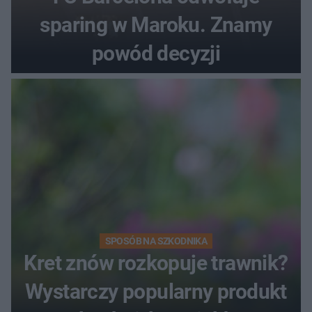
sparing w Maroku. Znamy
powód decyzji
SPOSÓB NA SZKODNIKA
Kret znów rozkopuje trawnik?
Wystarczy popularny produkt