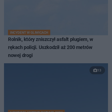
INCYDENT W GLIWICACH
Rolnik, który zniszczył asfalt pługiem, w
rękach policji. Uszkodził aż 200 metrów
nowej drogi
13