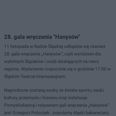
28. gala wręczenia "Hanysów"
11 listopada w Rudzie Śląskiej odbędzie się również
28. gala wręczenia „Hanysów”, czyli wyróżnień dla
wybitnych Ślązaków i osób działających na rzecz
regionu. Wydarzenie rozpocznie się o godzinie 17:00 w
Śląskim Teatrze Impresaryjnym.
Nagrodzone zostaną osoby ze świata sportu, nauki,
kultury, przemysłu i biznesu oraz instytucje.
Pomysłodawcą i reżyserem gali wręczenia „Hanysów”
jest Grzegorz Poloczek - popularny śląski kabareciarz,