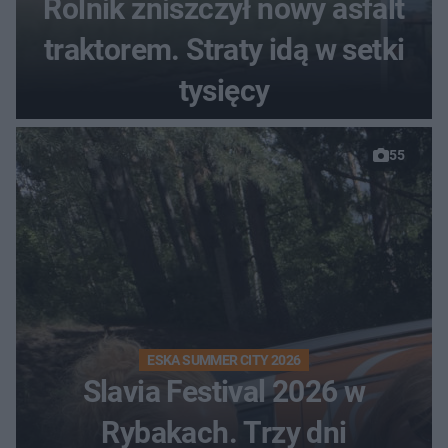
Rolnik zniszczył nowy asfalt
traktorem. Straty idą w setki
tysięcy
55
ESKA SUMMER CITY 2026
Slavia Festival 2026 w
Rybakach. Trzy dni