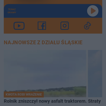
TERAZ
GRAMY
NAJNOWSZE Z DZIAŁU ŚLĄSKIE
KWOTA ROBI WRAŻENIE
Rolnik zniszczył nowy asfalt traktorem. Straty id