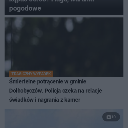
pogodowe
TRAGICZNY WYPADEK
Śmiertelne potrącenie w gminie
Dołhobyczów. Policja czeka na relacje
świadków i nagrania z kamer
10