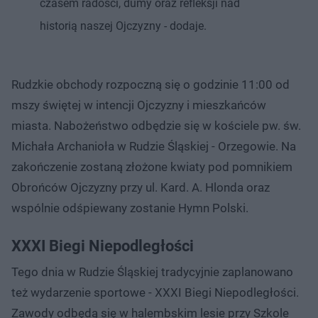
czasem radości, dumy oraz refleksji nad
historią naszej Ojczyzny - dodaje.
Rudzkie obchody rozpoczną się o godzinie 11:00 od
mszy świętej w intencji Ojczyzny i mieszkańców
miasta. Nabożeństwo odbędzie się w kościele pw. św.
Michała Archanioła w Rudzie Śląskiej - Orzegowie. Na
zakończenie zostaną złożone kwiaty pod pomnikiem
Obrońców Ojczyzny przy ul. Kard. A. Hlonda oraz
wspólnie odśpiewany zostanie Hymn Polski.
XXXI Biegi Niepodległości
Tego dnia w Rudzie Śląskiej tradycyjnie zaplanowano
też wydarzenie sportowe - XXXI Biegi Niepodległości.
Zawody odbędą się w halembskim lesie przy Szkole