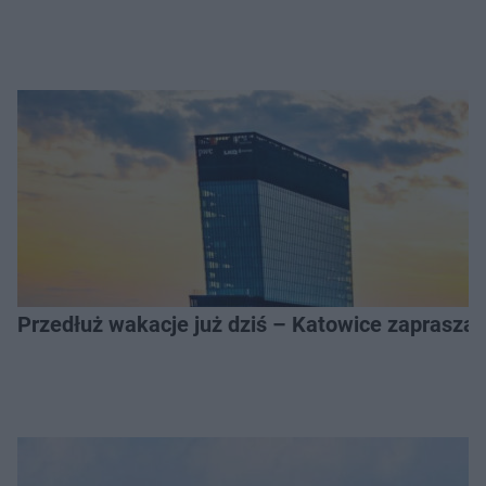
Przedłuż wakacje już dziś – Katowice zapraszaj