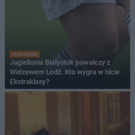
PIŁKA NOŻNA
Jagiellonia Białystok powalczy z
Widzewem Łódź. Kto wygra w hicie
Ekstraklasy?