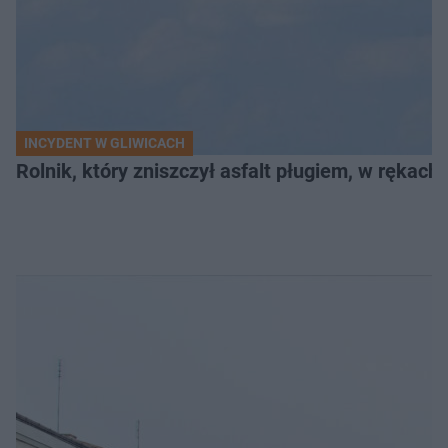
INCYDENT W GLIWICACH
Rolnik, który zniszczył asfalt pługiem, w rękach