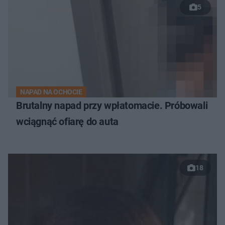
5
NAPAD NA OCHOCIE
Brutalny napad przy wpłatomacie. Próbowali
wciągnąć ofiarę do auta
18