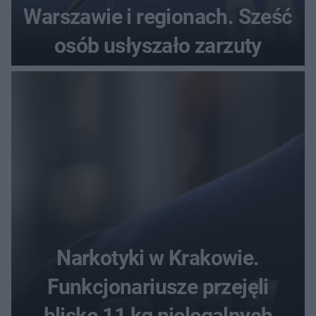
Warszawie i regionach. Sześć
osób usłyszało zarzuty
Narkotyki w Krakowie.
Funkcjonariusze przejęli
blisko 11 kg nielegalnych