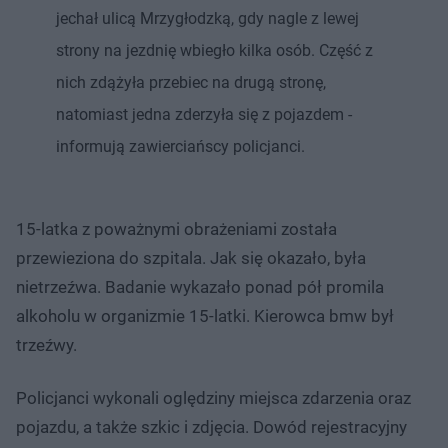
jechał ulicą Mrzygłodzką, gdy nagle z lewej
strony na jezdnię wbiegło kilka osób. Część z
nich zdążyła przebiec na drugą stronę,
natomiast jedna zderzyła się z pojazdem -
informują zawierciańscy policjanci.
15-latka z poważnymi obrażeniami została
przewieziona do szpitala. Jak się okazało, była
nietrzeźwa. Badanie wykazało ponad pół promila
alkoholu w organizmie 15-latki. Kierowca bmw był
trzeźwy.
Policjanci wykonali oględziny miejsca zdarzenia oraz
pojazdu, a także szkic i zdjęcia. Dowód rejestracyjny