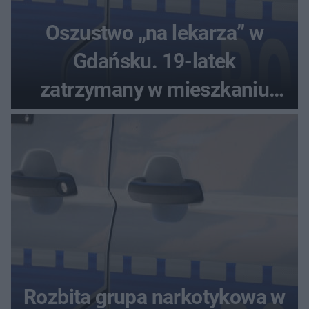
Oszustwo „na lekarza” w
Gdańsku. 19-latek
zatrzymany w mieszkaniu
seniora
Rozbita grupa narkotykowa w