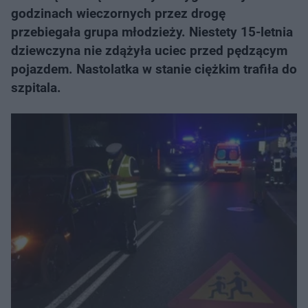
godzinach wieczornych przez drogę
przebiegała grupa młodzieży. Niestety 15-letnia
dziewczyna nie zdążyła uciec przed pędzącym
pojazdem. Nastolatka w stanie ciężkim trafiła do
szpitala.