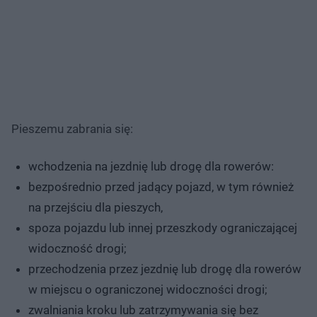
Pieszemu zabrania się:
wchodzenia na jezdnię lub drogę dla rowerów:
bezpośrednio przed jadący pojazd, w tym również
na przejściu dla pieszych,
spoza pojazdu lub innej przeszkody ograniczającej
widoczność drogi;
przechodzenia przez jezdnię lub drogę dla rowerów
w miejscu o ograniczonej widoczności drogi;
zwalniania kroku lub zatrzymywania się bez