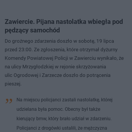
Zawiercie. Pijana nastolatka wbiegła pod
pędzący samochód
Do groźnego zdarzenia doszło w sobotę, 19 lipca
przed 23:00. Ze zgłoszenia, które otrzymał dyżurny
Komendy Powiatowej Policji w Zawierciu wynikało, że
na ulicy Mrzygłodzkiej w rejonie skrzyżowania
ulic Ogrodowej i Zarzecze doszło do potrącenia
pieszej.
Na miejscu policjanci zastali nastolatkę, której
udzielana była pomoc. Obecny był także
kierujący bmw, który brało udział w zdarzeniu.
Policjanci z drogówki ustalili, że mężczyzna