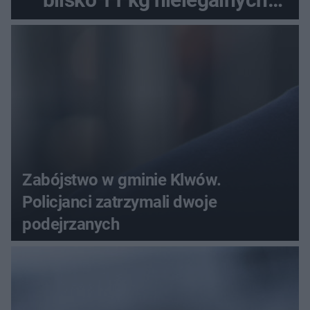
substancji
Zabójstwo w gminie Klwów.
Policjanci zatrzymali dwoje
podejrzanych