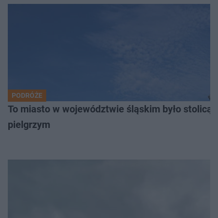
PODRÓŻE
To miasto w województwie śląskim było stolicą
pielgrzym