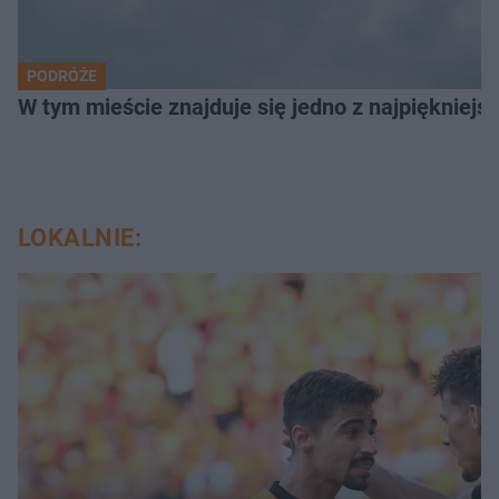
PODRÓŻE
W tym mieście znajduje się jedno z najpiękniejsz
LOKALNIE: