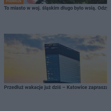
PODRÓŻE
To miasto w woj. śląskim długo było wsią. Odzy
Przedłuż wakacje już dziś – Katowice zapraszaj