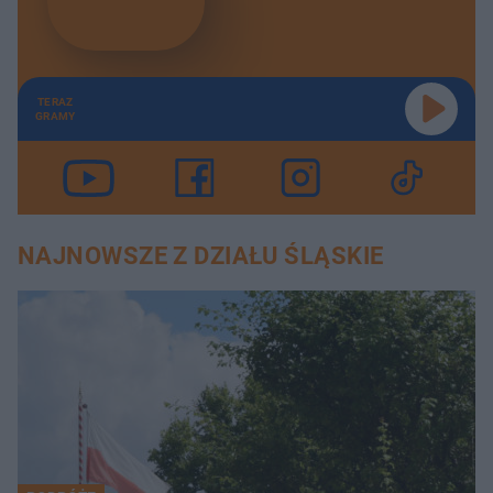
TERAZ
GRAMY
NAJNOWSZE Z DZIAŁU ŚLĄSKIE