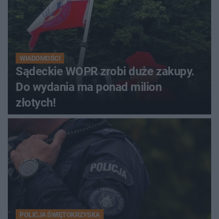
WIADOMOŚCI
Sądeckie WOPR zrobi duże zakupy.
Do wydania ma ponad milion
złotych!
POLICJA ŚWIĘTOKRZYSKA