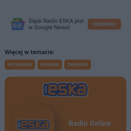
POTRĄCENIE
WYPADEK
ZAWIERCIE
Radio Online