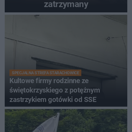
zatrzymany
SPECJALNA STREFA STARACHOWICE
Kultowe firmy rodzinne ze
świętokrzyskiego z potężnym
zastrzykiem gotówki od SSE