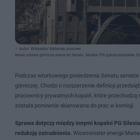
Autor: Wikipedia/ Materiały prasowe
Nowa ustawa górnicza wraca do Senatu. Senator PiS zgłosił poprawkę. D
Podczas wtorkowego posiedzenia Senatu senator 
górniczej. Chodzi o rozszerzenie definicji przedsi
pracownicy prywatnych kopalń, które przechodzą 
została ponownie skierowana do prac w komisji.
Sprawa dotyczy między innymi kopalni PG Silesia
redukcję zatrudnienia.
Wiceminister energii Maria