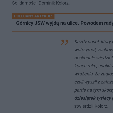
Solidarności, Dominik Kolorz.
POLECANY ARTYKUŁ:
Górnicy JSW wyjdą na ulice. Powodem radyk
Każdy poseł, który 
wstrzymał, zachowa
doskonale wiedzieli
końca roku, spółki
wrażeniu, że zagłos
czyli wyszli z założ
partie na tym skorz
dziesiątek tysięcy 
stwierdził Kolorz.