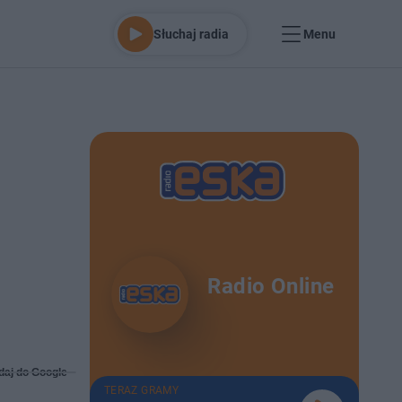
Słuchaj radia
Menu
Radio Online
daj do Google
TERAZ GRAMY