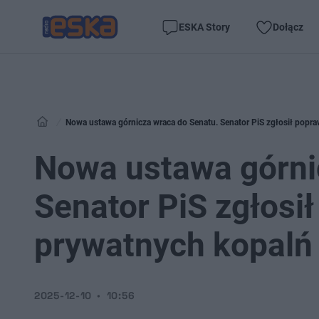
ESKA Story
Dołącz
Nowa ustawa górnicza wraca do Senatu. Senator PiS zgłosił popr
Nowa ustawa górni
Senator PiS zgłosi
prywatnych kopalń
2025-12-10
10:56