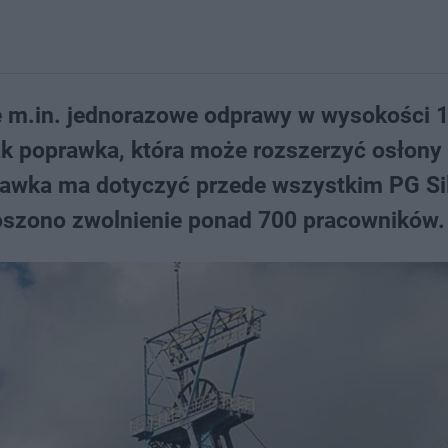
e m.in. jednorazowe odprawy w wysokości 1
dnak poprawka, która może rozszerzyć osłony
awka ma dotyczyć przede wszystkim PG Si
oszono zwolnienie ponad 700 pracowników.