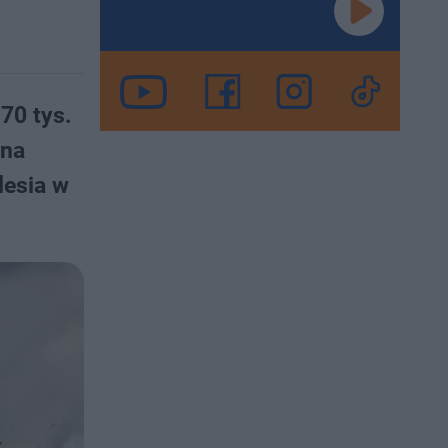
70 tys.
 na
lesia w