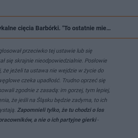
alne cięcia Barbórki. "To ostatnie mie…
głosował przeciwko tej ustawie lub się
ł się skrajnie nieodpowiedzialnie. Posłowie
, że jeżeli ta ustawa nie wejdzie w życie do
 węglowe czeka upadłość. Trudno oprzeć się
owali zgodnie z zasadą: im gorzej, tym lepiej,
enia, że jeśli na Śląsku będzie zadyma, to ich
ystają.
Zapomnieli tylko, że tu chodzi o los
pracowników, a nie o ich partyjne gierki
-