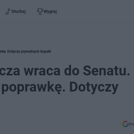
Słuchaj
Wygraj
awkę. Dotyczy prywatnych kopalń
cza wraca do Senatu.
ł poprawkę. Dotyczy
Do