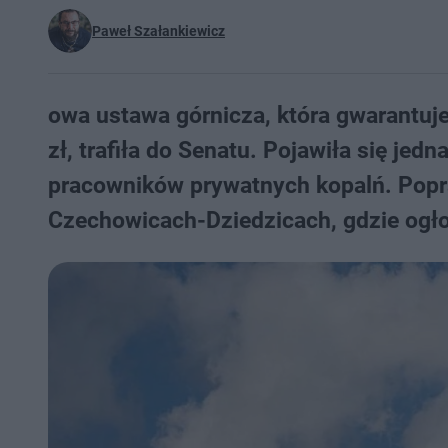
Paweł Szałankiewicz
owa ustawa górnicza, która gwarantuj
zł, trafiła do Senatu. Pojawiła się je
pracowników prywatnych kopalń. Popr
Czechowicach-Dziedzicach, gdzie ogł