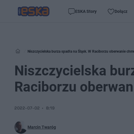
ESKA Story
Dołącz
Niszczycielska burza spadła na Śląsk. W Raciborzu oberwanie chm
Niszczycielska bur
Raciborzu oberwan
2022-07-02
8:19
Marcin Twaróg