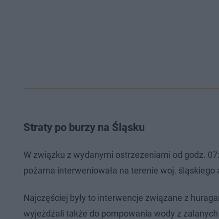
Straty po burzy na Śląsku
W związku z wydanymi ostrzeżeniami od godz. 07:30
pożarna interweniowała na terenie woj. śląskiego 
Najczęściej były to interwencje związane z hurag
wyjeżdżali także do pompowania wody z zalanych 