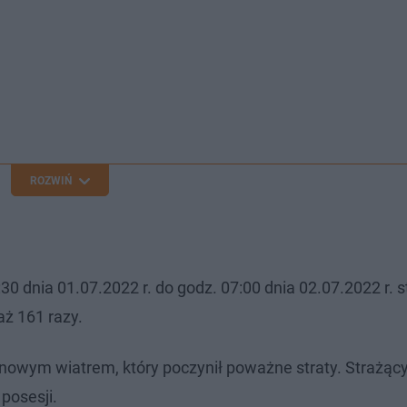
ROZWIŃ
 dnia 01.07.2022 r. do godz. 07:00 dnia 02.07.2022 r. s
aż 161 razy.
anowym wiatrem, który poczynił poważne straty. Strażąc
posesji.