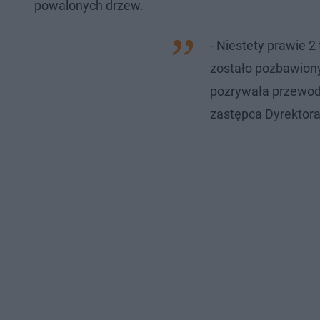
powalonych drzew.
- Niestety prawie 
zostało pozbawiony
pozrywała przewod
zastępca Dyrektor