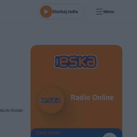
Słuchaj radia
Menu
Radio Online
daj do Google
TERAZ GRAMY