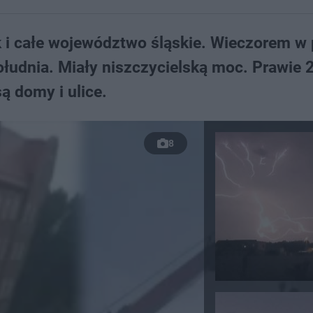
 i całe województwo śląskie. Wieczorem w p
łudnia. Miały niszczycielską moc. Prawie 2
ą domy i ulice.
8