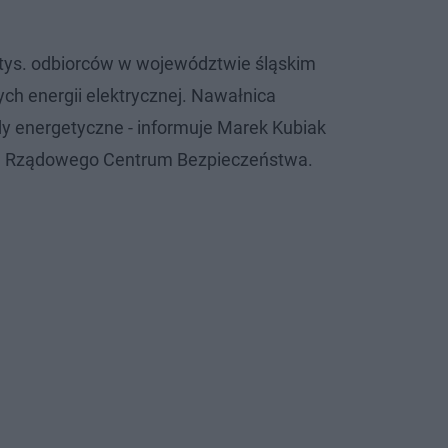
2 tys. odbiorców w województwie śląskim
ch energii elektrycznej. Nawałnica
y energetyczne - informuje Marek Kubiak
a Rządowego Centrum Bezpieczeństwa.