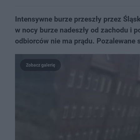
Intensywne burze przeszły przez Śląsk
w nocy burze nadeszły od zachodu i po
odbiorców nie ma prądu. Pozalewane s