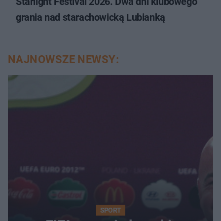
Starlight Festival 2026. Dwa dni klubowego
grania nad starachowicką Lubianką
NAJNOWSZE NEWSY:
SPORT