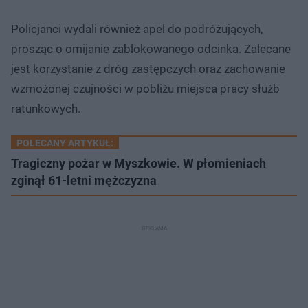
Policjanci wydali również apel do podróżujących,
prosząc o omijanie zablokowanego odcinka. Zalecane
jest korzystanie z dróg zastępczych oraz zachowanie
wzmożonej czujności w pobliżu miejsca pracy służb
ratunkowych.
POLECANY ARTYKUŁ:
Tragiczny pożar w Myszkowie. W płomieniach
zginął 61-letni mężczyzna