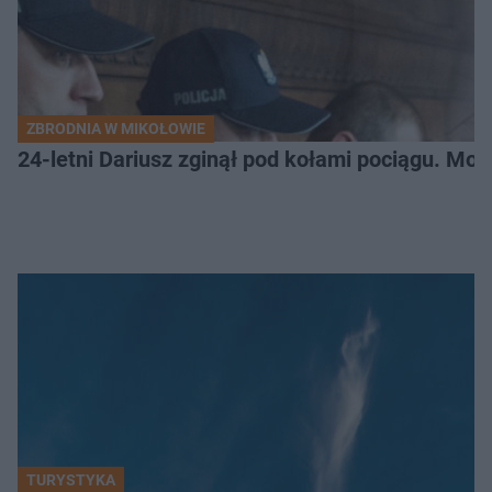
ZBRODNIA W MIKOŁOWIE
24-letni Dariusz zginął pod kołami pociągu. Mor
TURYSTYKA