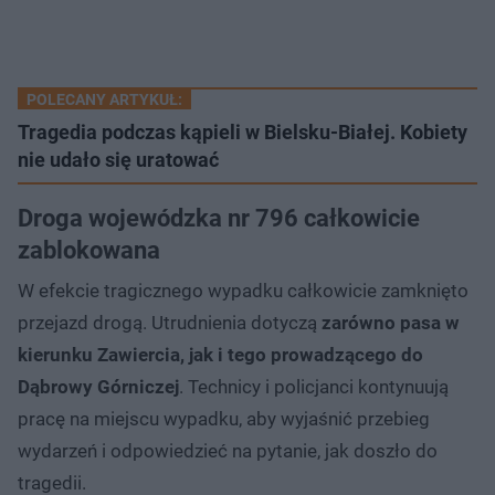
POLECANY ARTYKUŁ:
Tragedia podczas kąpieli w Bielsku-Białej. Kobiety
nie udało się uratować
Droga wojewódzka nr 796 całkowicie
zablokowana
W efekcie tragicznego wypadku całkowicie zamknięto
przejazd drogą. Utrudnienia dotyczą
zarówno pasa w
kierunku Zawiercia, jak i tego prowadzącego do
Dąbrowy Górniczej
. Technicy i policjanci kontynuują
pracę na miejscu wypadku, aby wyjaśnić przebieg
wydarzeń i odpowiedzieć na pytanie, jak doszło do
tragedii.