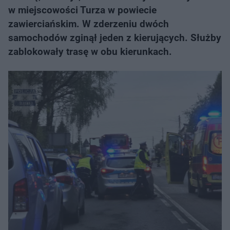
w miejscowości Turza w powiecie
zawierciańskim. W zderzeniu dwóch
samochodów zginął jeden z kierujących. Służby
zablokowały trasę w obu kierunkach.