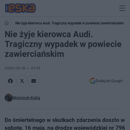
Nie żyje kierowca Audi. Tragiczny wypadek w powiecie zawierciańskim
Nie żyje kierowca Audi.
Tragiczny wypadek w powiecie
zawierciańskim
2026-05-16
21:10
Dodaj do Google
Wojciech Kulig
Do śmiertelnego w skutkach zdarzenia doszło w
sobotę, 16 maja, na drodze wojewódzkiej nr 796