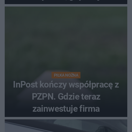
przechowujesz. Uczestniczka
"MasterChefa"
PIŁKA NOŻNA
InPost kończy współpracę z
PZPN. Gdzie teraz
zainwestuje firma