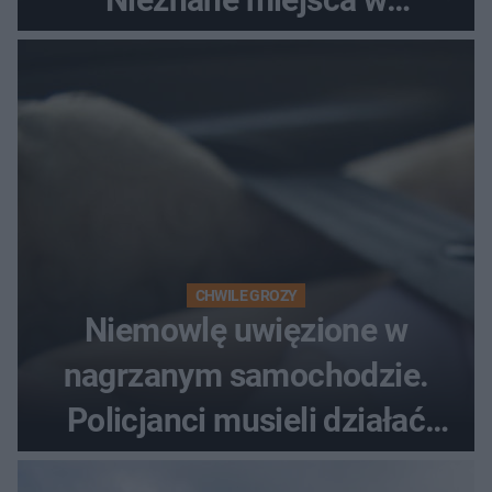
Świętokrzyskiem
CHWILE GROZY
Niemowlę uwięzione w
nagrzanym samochodzie.
Policjanci musieli działać
natychmiast