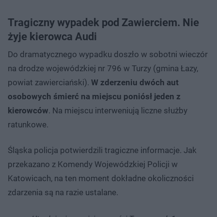
Tragiczny wypadek pod Zawierciem. Nie
żyje kierowca Audi
Do dramatycznego wypadku doszło w sobotni wieczór
na drodze wojewódzkiej nr 796 w Turzy (gmina Łazy,
powiat zawierciański).
W zderzeniu dwóch aut
osobowych śmierć na miejscu poniósł jeden z
kierowców
. Na miejscu interweniują liczne służby
ratunkowe.
Śląska policja potwierdzili tragiczne informacje. Jak
przekazano z Komendy Wojewódzkiej Policji w
Katowicach, na ten moment dokładne okoliczności
zdarzenia są na razie ustalane.