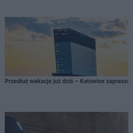
Przedłuż wakacje już dziś – Katowice zapraszaj