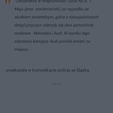
- Utrudnienia w miejscowości Turza na ul. 1
Maja (pow. zawierciański) po wypadku ze
skutkiem śmiertelnym, gdzie z niewyjaśnionych
dotąd przyczyn zderzyły się dwa samochody
osobowe - Mercedes i Audi. W wyniku tego
zdarzenia kierujący Audi poniósł śmierć na
miejscu
- przekazała w komunikacie policja ze Śląska.