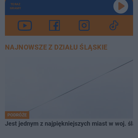
TERAZ
GRAMY
NAJNOWSZE Z DZIAŁU ŚLĄSKIE
PODRÓŻE
Jest jednym z najpiękniejszych miast w woj. ślą