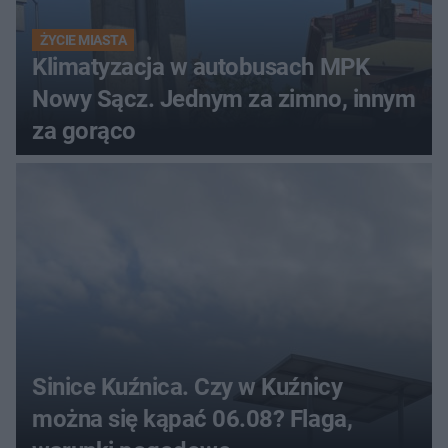
ŻYCIE MIASTA
Klimatyzacja w autobusach MPK
Nowy Sącz. Jednym za zimno, innym
za gorąco
Sinice Kuźnica. Czy w Kuźnicy
można się kąpać 06.08? Flaga,