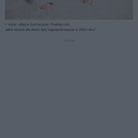
Autor: zdjęcie ilustracyjne/ Pixabay.com
Jakie imiona dla dzieci były najpopularniejsze w 2020 roku?