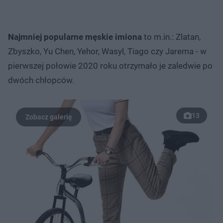
Najmniej popularne męskie imiona
to m.in.: Zlatan,
Zbyszko, Yu Chen, Yehor, Wasyl, Tiago czy Jarema - w
pierwszej połowie 2020 roku otrzymało je zaledwie po
dwóch chłopców.
13