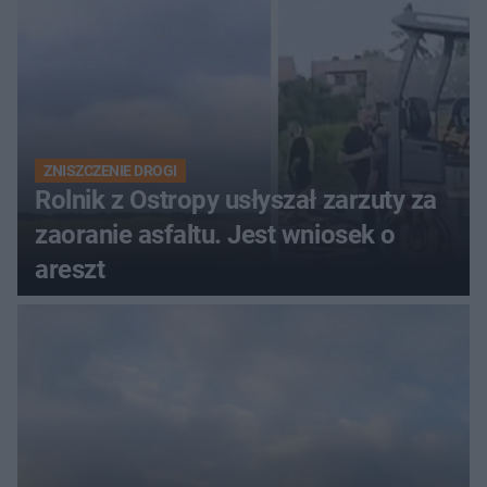
rodzinny
ZNISZCZENIE DROGI
Rolnik z Ostropy usłyszał zarzuty za
zaoranie asfaltu. Jest wniosek o
areszt