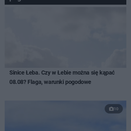
Sinice Łeba. Czy w Łebie można się kąpać
08.08? Flaga, warunki pogodowe
10