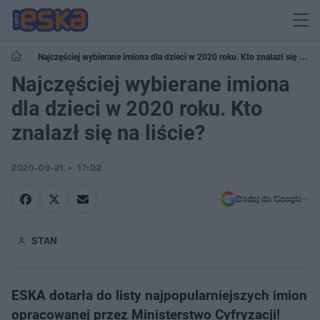
Najczęściej wybierane imiona dla dzieci w 2020 roku. Kto znalazł się na
liście?
Najczęściej wybierane imiona
dla dzieci w 2020 roku. Kto
znalazł się na liście?
2020-09-21
17:02
Dodaj do Google
STAN
ESKA dotarła do listy najpopularniejszych imion
opracowanej przez Ministerstwo Cyfryzacji!