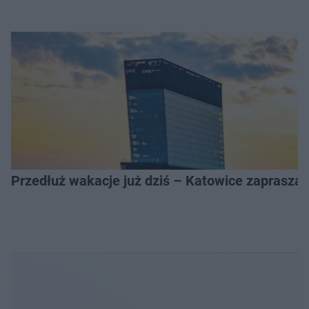
Przedłuż wakacje już dziś – Katowice zapraszaj