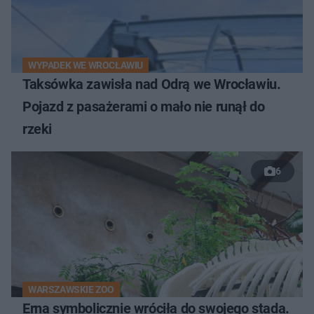
WYPADEK WE WROCŁAWIU
Taksówka zawisła nad Odrą we Wrocławiu.
Pojazd z pasażerami o mało nie runął do
rzeki
6
WARSZAWSKIE ZOO
Erna symbolicznie wróciła do swojego stada.