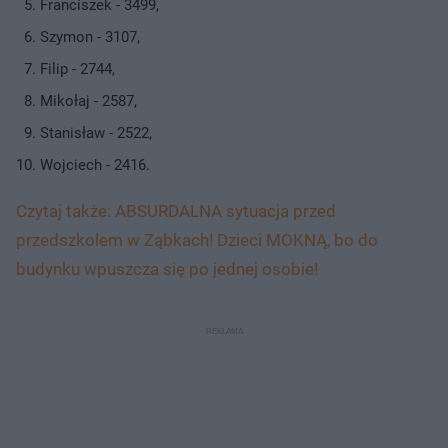
Franciszek - 3499,
Szymon - 3107,
Filip - 2744,
Mikołaj - 2587,
Stanisław - 2522,
Wojciech - 2416.
Czytaj także: ABSURDALNA sytuacja przed
przedszkolem w Ząbkach! Dzieci MOKNĄ, bo do
budynku wpuszcza się po jednej osobie!