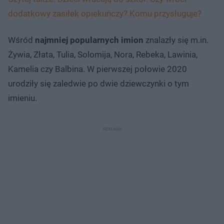
dodatkowy zasiłek opiekuńczy? Komu przysługuje?
Wśród
najmniej popularnych imion
znalazły się m.in.
Żywia, Złata, Tulia, Solomija, Nora, Rebeka, Lawinia,
Kamelia czy Balbina. W pierwszej połowie 2020
urodziły się zaledwie po dwie dziewczynki o tym
imieniu.