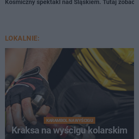
Kosmiczny spektakl nad Śląskiem. Tutaj zobaczy
LOKALNIE:
KARAMBOL NA WYŚCIGU
Kraksa na wyścigu kolarskim