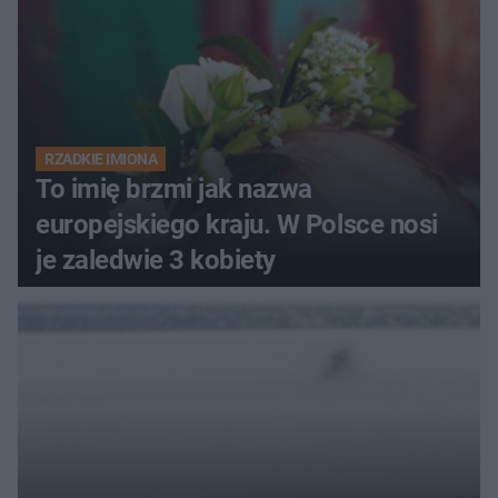
RZADKIE IMIONA
To imię brzmi jak nazwa
europejskiego kraju. W Polsce nosi
je zaledwie 3 kobiety