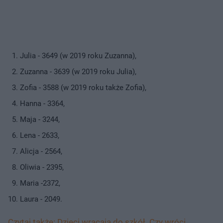
Julia - 3649 (w 2019 roku Zuzanna),
Zuzanna - 3639 (w 2019 roku Julia),
Zofia - 3588 (w 2019 roku także Zofia),
Hanna - 3364,
Maja - 3244,
Lena - 2633,
Alicja - 2564,
Oliwia - 2395,
Maria -2372,
Laura - 2049.
Czytaj także: Dzieci wracają do szkół. Czy wróci