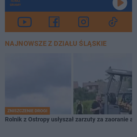
TERAZ
GRAMY
NAJNOWSZE Z DZIAŁU ŚLĄSKIE
ZNISZCZENIE DROGI
Rolnik z Ostropy usłyszał zarzuty za zaoranie as