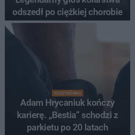
odszedł po ciężkiej chorobie
KOSZYKÓWKA
Adam Hrycaniuk kończy
karierę. „Bestia” schodzi z
parkietu po 20 latach