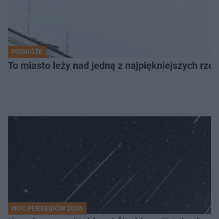
PODRÓŻE
To miasto leży nad jedną z najpiękniejszych rze
NOC PERSEIDÓW 2026