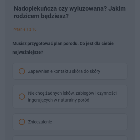
Nadopiekuńcza czy wyluzowana? Jakim
rodzicem będziesz?
Pytanie 1 z 10
Musisz przygotować plan porodu. Co jest dla ciebie
najważniejsze?
Zapewnienie kontaktu skóra do skóry
Nie chcę żadnych leków, zabiegów i czynności
ingerujących w naturalny poród
Znieczulenie