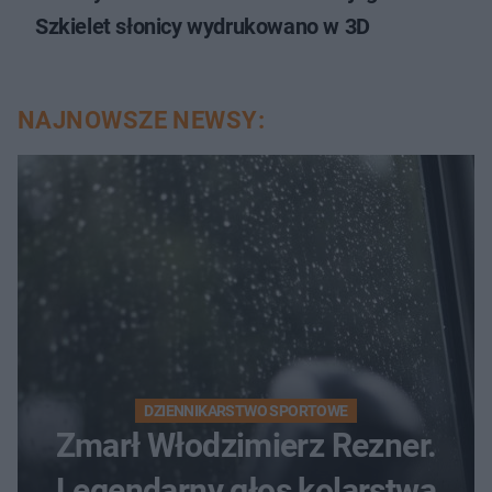
Szkielet słonicy wydrukowano w 3D
NAJNOWSZE NEWSY:
DZIENNIKARSTWO SPORTOWE
Zmarł Włodzimierz Rezner.
Legendarny głos kolarstwa