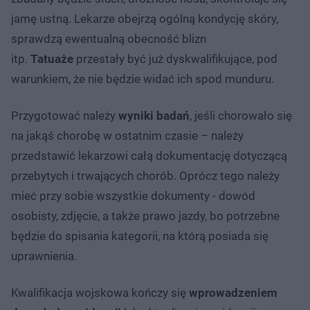
jamę ustną. Lekarze obejrzą ogólną kondycję skóry,
sprawdzą ewentualną obecność blizn
itp.
Tatuaże
przestały być już dyskwalifikujące, pod
warunkiem, że nie będzie widać ich spod munduru.
Przygotować należy
wyniki badań
, jeśli chorowało się
na jakąś chorobę w ostatnim czasie – należy
przedstawić lekarzowi całą dokumentację dotyczącą
przebytych i trwających chorób. Oprócz tego należy
mieć przy sobie wszystkie dokumenty - dowód
osobisty, zdjęcie, a także prawo jazdy, bo potrzebne
będzie do spisania kategorii, na którą posiada się
uprawnienia.
Kwalifikacja wojskowa kończy się
wprowadzeniem