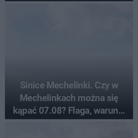
pogodowe
Sinice Mechelinki. Czy w
Mechelinkach można się
kąpać 07.08? Flaga, warunki
pogodowe