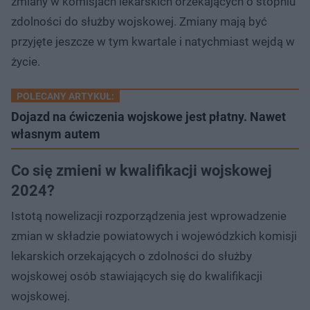
zmiany w komisjach lekarskich orzekających o stopniu
zdolności do służby wojskowej. Zmiany mają być
przyjęte jeszcze w tym kwartale i natychmiast wejdą w
życie.
POLECANY ARTYKUŁ:
Dojazd na ćwiczenia wojskowe jest płatny. Nawet
własnym autem
Co się zmieni w kwalifikacji wojskowej
2024?
Istotą nowelizacji rozporządzenia jest wprowadzenie
zmian w składzie powiatowych i wojewódzkich komisji
lekarskich orzekających o zdolności do służby
wojskowej osób stawiających się do kwalifikacji
wojskowej.