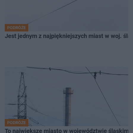
PODRÓŻE
Jest jednym z najpiękniejszych miast w woj. ślą
PODRÓŻE
To największe miasto w województwie śląskim. 