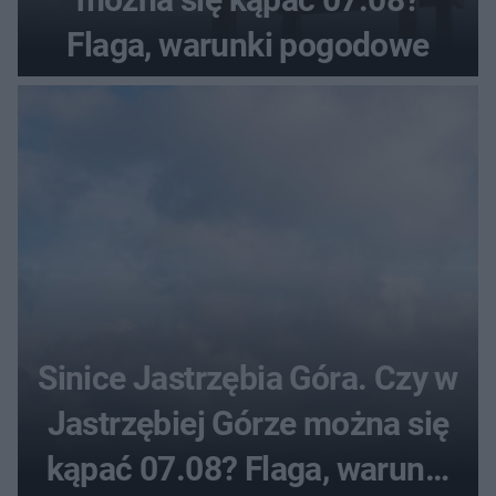
Flaga, warunki pogodowe
Sinice Jastrzębia Góra. Czy w
Jastrzębiej Górze można się
kąpać 07.08? Flaga, warunki