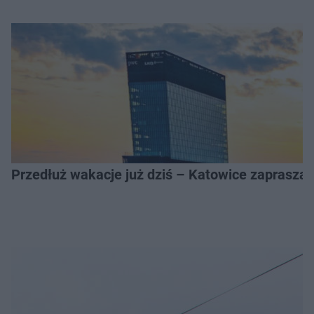
Przedłuż wakacje już dziś – Katowice zapraszaj