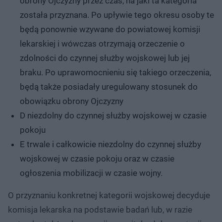
obrony Ojczyzny przez czas, na jaki ta kategoria
została przyznana. Po upływie tego okresu osoby te
będą ponownie wzywane do powiatowej komisji
lekarskiej i wówczas otrzymają orzeczenie o
zdolności do czynnej służby wojskowej lub jej
braku. Po uprawomocnieniu się takiego orzeczenia,
będą także posiadały uregulowany stosunek do
obowiązku obrony Ojczyzny
D niezdolny do czynnej służby wojskowej w czasie
pokoju
E trwale i całkowicie niezdolny do czynnej służby
wojskowej w czasie pokoju oraz w czasie
ogłoszenia mobilizacji w czasie wojny.
O przyznaniu konkretnej kategorii wojskowej decyduje
komisja lekarska na podstawie badań lub, w razie