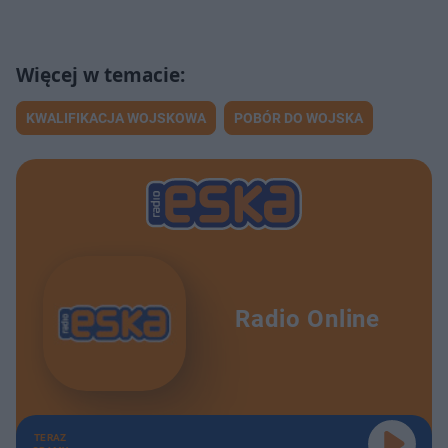
KWALIFIKACJA WOJSKOWA
POBÓR DO WOJSKA
Radio Online
TERAZ