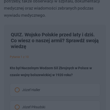
potrzeby, także obserwacji w szpitalu, dokumentacji
medycznej oraz wiadomości zebranych podczas
wywiadu medycznego.
QUIZ. Wojsko Polskie przed laty i dziś.
Co wiesz o naszej armii? Sprawdź swoją
wiedzę
Pytanie 1 z 10
Kto był Naczelnym Wodzem Sił Zbrojnych w Polsce w
czasie wojny bolszewickiej w 1920 roku?
Józef Haller
Józef Piłsudski