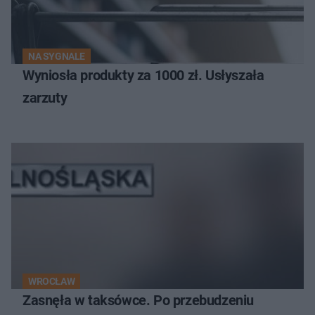
NA SYGNALE
Wyniosła produkty za 1000 zł. Usłyszała
zarzuty
WROCŁAW
Zasnęła w taksówce. Po przebudzeniu