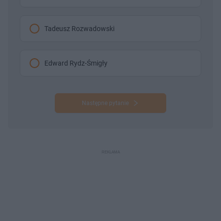
Tadeusz Rozwadowski
Edward Rydz-Śmigły
Następne pytanie