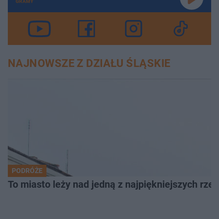
GRAMY
NAJNOWSZE Z DZIAŁU ŚLĄSKIE
PODRÓŻE
To miasto leży nad jedną z najpiękniejszych rze