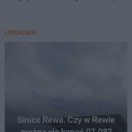
LOKALNIE:
Sinice Rewa. Czy w Rewie
można się kąpać 07.08?