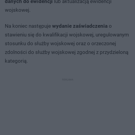
danych do ewidencji
lub aktualizacją ewidencji
wojskowej.
Na koniec następuje
wydanie zaświadczenia
o
stawieniu się do kwalifikacji wojskowej, uregulowanym
stosunku do służby wojskowej oraz o orzeczonej
zdolności do służby wojskowej zgodnej z przydzieloną
kategorią.