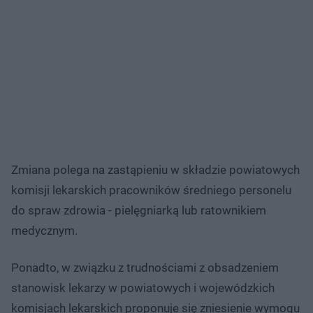
Zmiana polega na zastąpieniu w składzie powiatowych
komisji lekarskich pracowników średniego personelu
do spraw zdrowia - pielęgniarką lub ratownikiem
medycznym.
Ponadto, w związku z trudnościami z obsadzeniem
stanowisk lekarzy w powiatowych i wojewódzkich
komisjach lekarskich proponuje się zniesienie wymogu