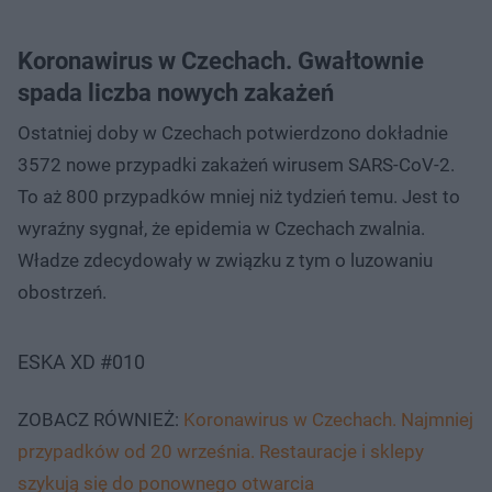
Koronawirus w Czechach. Gwałtownie
spada liczba nowych zakażeń
Ostatniej doby w Czechach potwierdzono dokładnie
3572 nowe przypadki zakażeń wirusem SARS-CoV-2.
To aż 800 przypadków mniej niż tydzień temu. Jest to
wyraźny sygnał, że epidemia w Czechach zwalnia.
Władze zdecydowały w związku z tym o luzowaniu
obostrzeń.
ESKA XD #010
ZOBACZ RÓWNIEŻ:
Koronawirus w Czechach. Najmniej
przypadków od 20 września. Restauracje i sklepy
szykują się do ponownego otwarcia