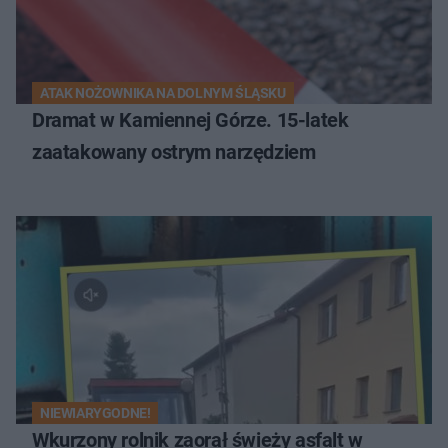
ATAK NOŻOWNIKA NA DOLNYM ŚLĄSKU
Dramat w Kamiennej Górze. 15-latek
zaatakowany ostrym narzędziem
NIEWIARYGODNE!
Wkurzony rolnik zaorał świeży asfalt w