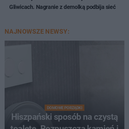
Gliwicach. Nagranie z demolką podbija sieć
NAJNOWSZE NEWSY:
DOMOWE PORZĄDKI
Hiszpański sposób na czystą
toaletę. Rozpuszcza kamień i