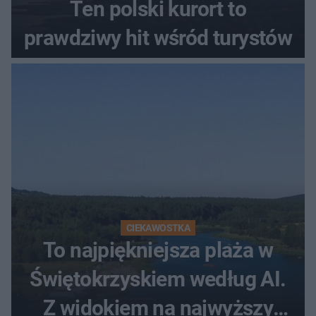
Ten polski kurort to
prawdziwy hit wśród turystów
CIEKAWOSTKA
To najpiękniejsza plaża w
Świętokrzyskiem według AI.
Z widokiem na najwyższy