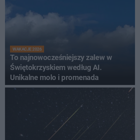
WAKACJE 2026
To najnowocześniejszy zalew w
Świętokrzyskiem według AI.
Unikalne molo i promenada