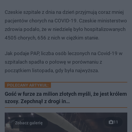
Czeskie szpitale z dnia na dzień przyjmują coraz mniej
pacjentów chorych na COVID-19. Czeskie ministerstwo
zdrowia podało, że w niedzielę było hospitalizowanych
4505 chorych, 656 z nich w ciężkim stanie.
Jak podaje PAP, liczba osób leczonych na Covid-19 w
szpitalach spadła o połowę w porównaniu z
początkiem listopada, gdy była najwyższa.
POLECANY ARTYKUŁ:
Gość w furze za milion złotych myśli, że jest królem
szosy. Zepchnął z drogi in…
11