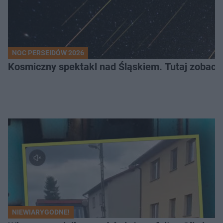
NOC PERSEIDÓW 2026
Kosmiczny spektakl nad Śląskiem. Tutaj zobaczy
NIEWIARYGODNE!