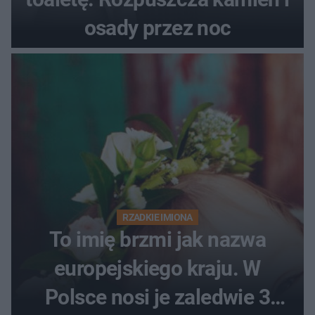
osady przez noc
RZADKIE IMIONA
To imię brzmi jak nazwa
europejskiego kraju. W
Polsce nosi je zaledwie 3