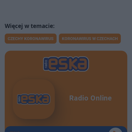
CZECHY KORONAWIRUS
KORONAWIRUS W CZECHACH
Radio Online