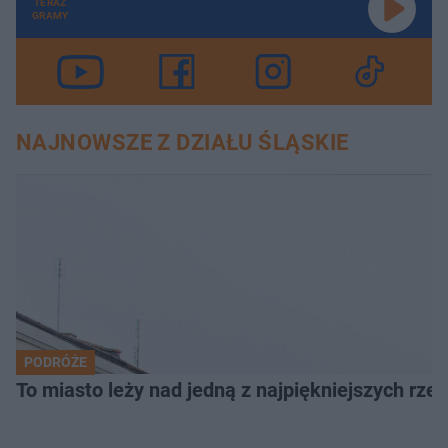
TERAZ
GRAMY
NAJNOWSZE Z DZIAŁU ŚLĄSKIE
PODRÓŻE
To miasto leży nad jedną z najpiękniejszych rze