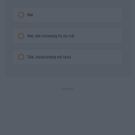
Nie
Nie, ale rozważę to za rok
Tak, zaszczepię od razu