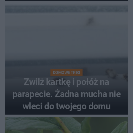
kobiety
DOMOWE TRIKI
Zwilż kartkę i połóż na
parapecie. Żadna mucha nie
wleci do twojego domu