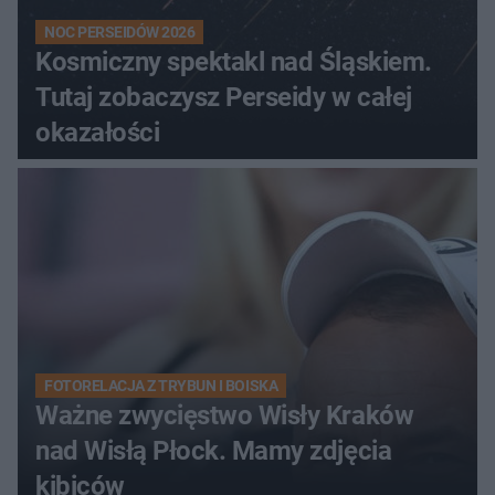
NOC PERSEIDÓW 2026
Kosmiczny spektakl nad Śląskiem.
Tutaj zobaczysz Perseidy w całej
okazałości
FOTORELACJA Z TRYBUN I BOISKA
Ważne zwycięstwo Wisły Kraków
nad Wisłą Płock. Mamy zdjęcia
kibiców