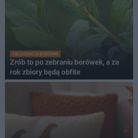
PIELĘGNACJA BORÓWKI
Zrób to po zebraniu borówek, a za
rok zbiory będą obfite