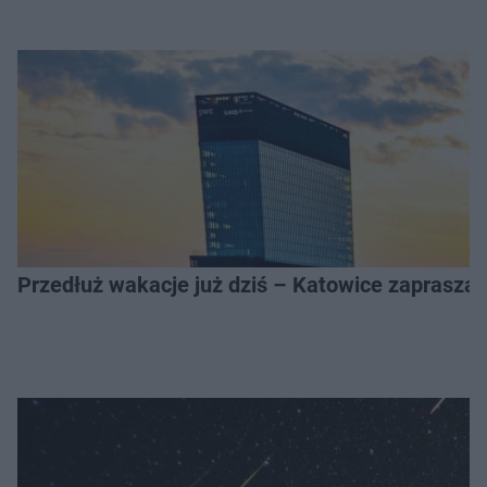
Przedłuż wakacje już dziś – Katowice zapraszaj