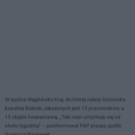
W spółce Węglokoks Kraj, do której należy bytomska
kopalnia Bobrek, zakażonych jest 12 pracowników, a
15 objęto kwarantanną. „Taki stan utrzymuje się od
około tygodnia” – poinformował PAP prezes spółki
Grzegorz Wacławek.