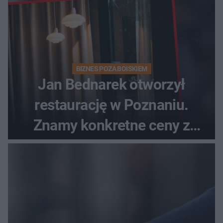
BIZNES POZA BOISKIEM
Jan Bednarek otworzył
restaurację w Poznaniu.
Znamy konkretne ceny z
menu