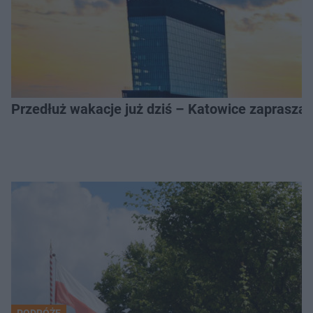
Przedłuż wakacje już dziś – Katowice zapraszaj