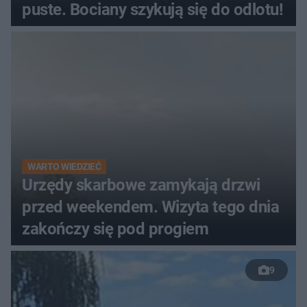
puste. Bociany szykują się do odlotu!
WARTO WIEDZIEĆ
Urzędy skarbowe zamykają drzwi
przed weekendem. Wizyta tego dnia
zakończy się pod progiem
9