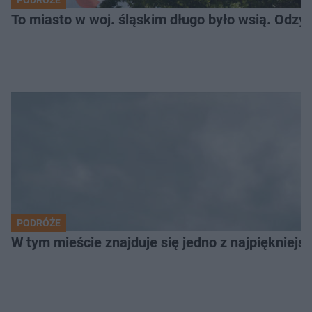
PODRÓŻE
To miasto w woj. śląskim długo było wsią. Odzy
PODRÓŻE
W tym mieście znajduje się jedno z najpiękniejsz