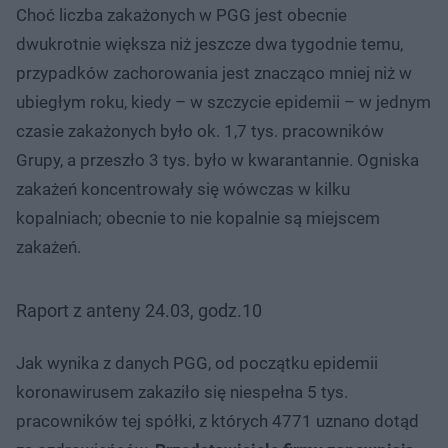
Choć liczba zakażonych w PGG jest obecnie
dwukrotnie większa niż jeszcze dwa tygodnie temu,
przypadków zachorowania jest znacząco mniej niż w
ubiegłym roku, kiedy – w szczycie epidemii – w jednym
czasie zakażonych było ok. 1,7 tys. pracowników
Grupy, a przeszło 3 tys. było w kwarantannie. Ogniska
zakażeń koncentrowały się wówczas w kilku
kopalniach; obecnie to nie kopalnie są miejscem
zakażeń.
Raport z anteny 24.03, godz.10
Jak wynika z danych PGG, od początku epidemii
koronawirusem zakaziło się niespełna 5 tys.
pracowników tej spółki, z których 4771 uznano dotąd