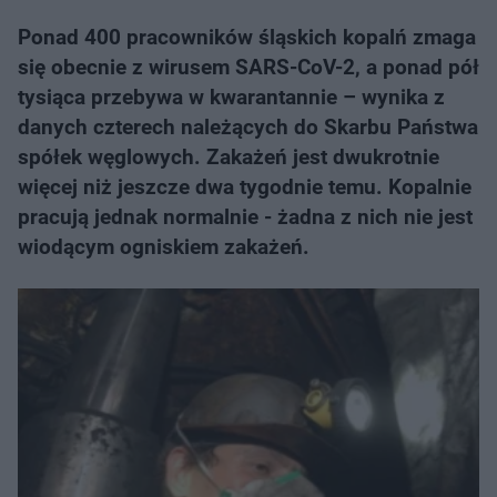
Ponad 400 pracowników śląskich kopalń zmaga
się obecnie z wirusem SARS-CoV-2, a ponad pół
tysiąca przebywa w kwarantannie – wynika z
danych czterech należących do Skarbu Państwa
spółek węglowych. Zakażeń jest dwukrotnie
więcej niż jeszcze dwa tygodnie temu. Kopalnie
pracują jednak normalnie - żadna z nich nie jest
wiodącym ogniskiem zakażeń.