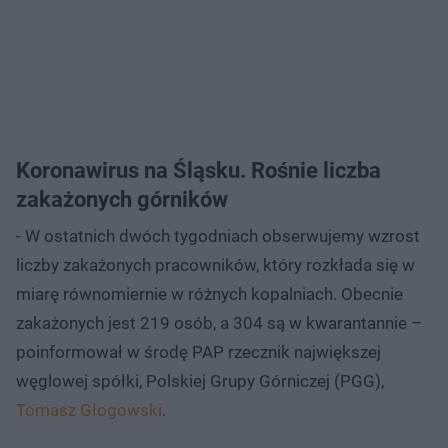
Koronawirus na Śląsku. Rośnie liczba
zakażonych górników
- W ostatnich dwóch tygodniach obserwujemy wzrost
liczby zakażonych pracowników, który rozkłada się w
miarę równomiernie w różnych kopalniach. Obecnie
zakażonych jest 219 osób, a 304 są w kwarantannie –
poinformował w środę PAP rzecznik największej
węglowej spółki, Polskiej Grupy Górniczej (PGG),
Tomasz Głogowski
.