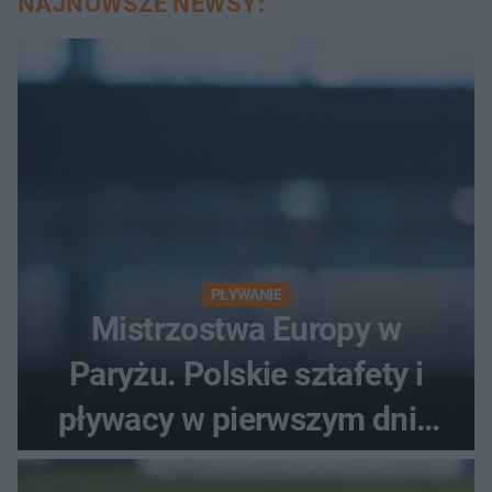
NAJNOWSZE NEWSY:
PŁYWANIE
Mistrzostwa Europy w
Paryżu. Polskie sztafety i
pływacy w pierwszym dniu
finałów