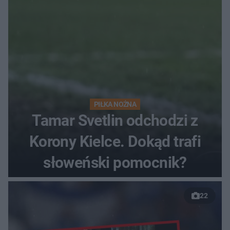
PIŁKA NOŻNA
Tamar Svetlin odchodzi z
Korony Kielce. Dokąd trafi
słoweński pomocnik?
22