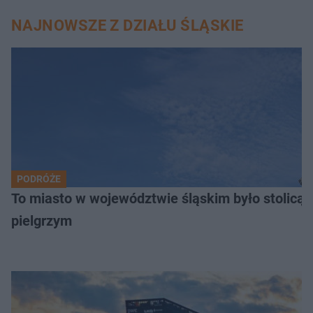
NAJNOWSZE Z DZIAŁU ŚLĄSKIE
PODRÓŻE
To miasto w województwie śląskim było stolicą
pielgrzym