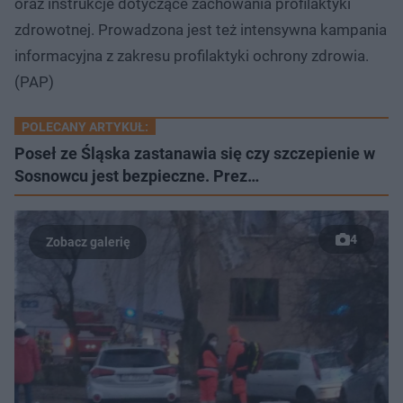
oraz instrukcje dotyczące zachowania profilaktyki
zdrowotnej. Prowadzona jest też intensywna kampania
informacyjna z zakresu profilaktyki ochrony zdrowia.
(PAP)
POLECANY ARTYKUŁ:
Poseł ze Śląska zastanawia się czy szczepienie w
Sosnowcu jest bezpieczne. Prez…
4