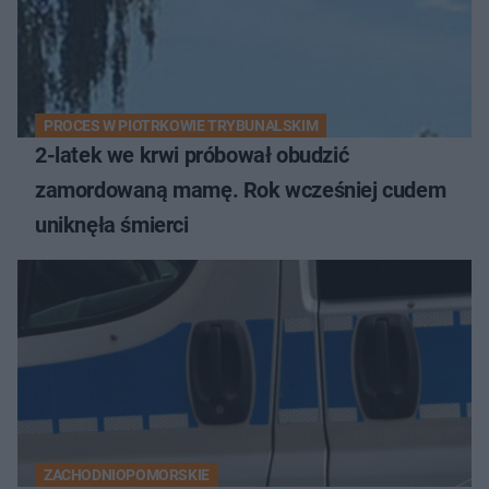
PROCES W PIOTRKOWIE TRYBUNALSKIM
2-latek we krwi próbował obudzić
zamordowaną mamę. Rok wcześniej cudem
uniknęła śmierci
ZACHODNIOPOMORSKIE