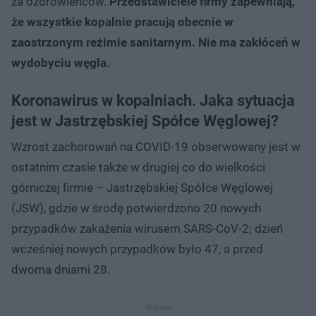
za ozdrowieńców.
Przedstawiciele firmy zapewniają,
że wszystkie kopalnie pracują obecnie w
zaostrzonym reżimie sanitarnym. Nie ma zakłóceń w
wydobyciu węgla.
Koronawirus w kopalniach. Jaka sytuacja
jest w Jastrzębskiej Spółce Węglowej?
Wzrost zachorowań na COVID-19 obserwowany jest w
ostatnim czasie także w drugiej co do wielkości
górniczej firmie – Jastrzębskiej Spółce Węglowej
(JSW), gdzie w środę potwierdzono 20 nowych
przypadków zakażenia wirusem SARS-CoV-2; dzień
wcześniej nowych przypadków było 47, a przed
dwoma dniami 28.