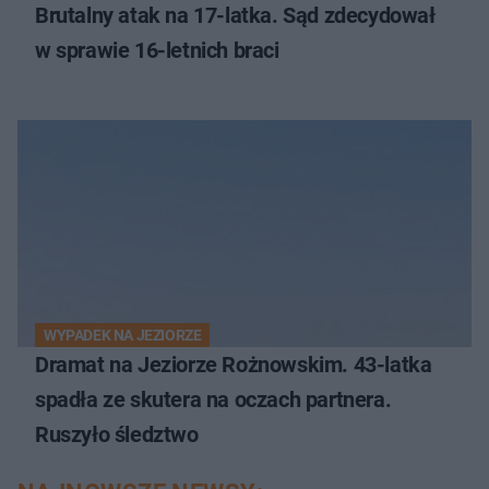
Brutalny atak na 17-latka. Sąd zdecydował
w sprawie 16-letnich braci
WYPADEK NA JEZIORZE
Dramat na Jeziorze Rożnowskim. 43-latka
spadła ze skutera na oczach partnera.
Ruszyło śledztwo