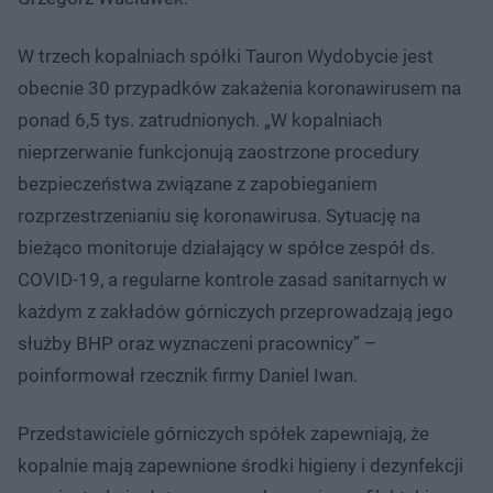
W trzech kopalniach spółki Tauron Wydobycie jest
obecnie 30 przypadków zakażenia koronawirusem na
ponad 6,5 tys. zatrudnionych. „W kopalniach
nieprzerwanie funkcjonują zaostrzone procedury
bezpieczeństwa związane z zapobieganiem
rozprzestrzenianiu się koronawirusa. Sytuację na
bieżąco monitoruje działający w spółce zespół ds.
COVID-19, a regularne kontrole zasad sanitarnych w
każdym z zakładów górniczych przeprowadzają jego
służby BHP oraz wyznaczeni pracownicy” –
poinformował rzecznik firmy Daniel Iwan.
Przedstawiciele górniczych spółek zapewniają, że
kopalnie mają zapewnione środki higieny i dezynfekcji