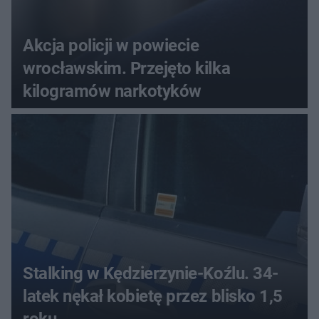
Akcja policji w powiecie
wrocławskim. Przejęto kilka
kilogramów narkotyków
Stalking w Kędzierzynie-Koźlu. 34-
latek nękał kobietę przez blisko 1,5