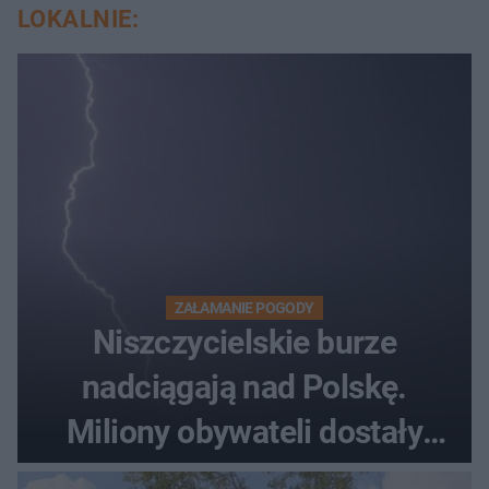
LOKALNIE:
ZAŁAMANIE POGODY
Niszczycielskie burze
nadciągają nad Polskę.
Miliony obywateli dostały
wiadomości z pilnym