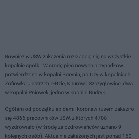
Również w JSW zakażenia rozkładają się na wszystkie
kopalnie spółki. W środę pięć nowych przypadków
potwierdzono w kopalni Borynia, po trzy w kopalniach
Zofiówka, Jastrzębie-Bzie, Knurów i Szczygłowice, dwa
w kopalni Pniówek, jedno w kopalni Budryk.
Ogółem od początku epidemii koronawirusem zakaziło
się 4866 pracowników JSW, z których 4708
wyzdrowiało (w środę za ozdrowieńców uznano 9
kolejnych osób). Aktualnie zakażonych jest ponad 150