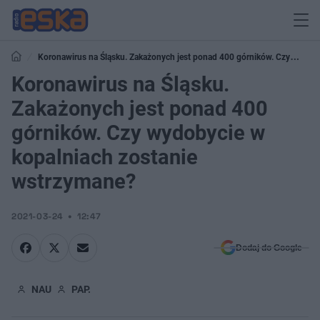
Koronawirus na Śląsku. Zakażonych jest ponad 400 górników. Czy
wydobycie w kopalniach zostanie wstrzymane?
Koronawirus na Śląsku.
Zakażonych jest ponad 400
górników. Czy wydobycie w
kopalniach zostanie
wstrzymane?
2021-03-24
12:47
Dodaj do Google
NAU
PAP.