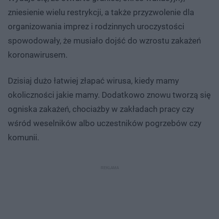
zniesienie wielu restrykcji, a także przyzwolenie dla
organizowania imprez i rodzinnych uroczystości
spowodowały, że musiało dojść do wzrostu zakażeń
koronawirusem.
Dzisiaj dużo łatwiej złapać wirusa, kiedy mamy
okoliczności jakie mamy. Dodatkowo znowu tworzą się
ogniska zakażeń, chociażby w zakładach pracy czy
wśród weselników albo uczestników pogrzebów czy
komunii.