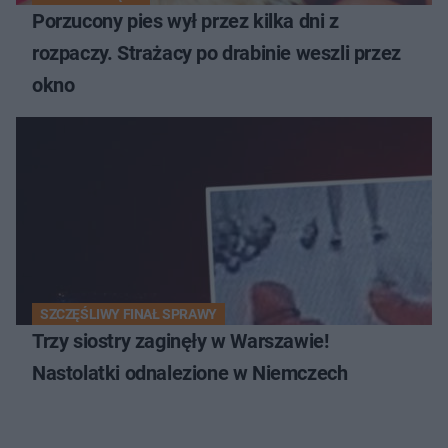
Porzucony pies wył przez kilka dni z
rozpaczy. Strażacy po drabinie weszli przez
okno
SZCZĘŚLIWY FINAŁ SPRAWY
Trzy siostry zaginęły w Warszawie!
Nastolatki odnalezione w Niemczech