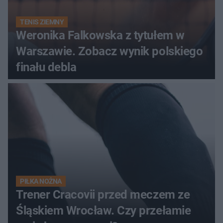
TENIS ZIEMNY
Weronika Falkowska z tytułem w
Warszawie. Zobacz wynik polskiego
finału debla
PIŁKA NOŻNA
Trener Cracovii przed meczem ze
Śląskiem Wrocław. Czy przełamie