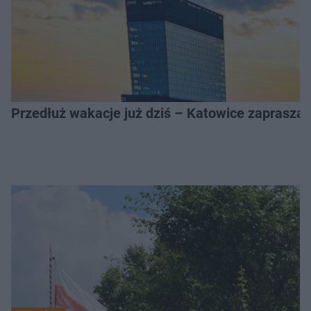
Przedłuż wakacje już dziś – Katowice zapraszaj