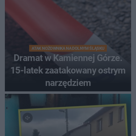
ATAK NOŻOWNIKA NA DOLNYM ŚLĄSKU
Dramat w Kamiennej Górze.
15-latek zaatakowany ostrym
narzędziem