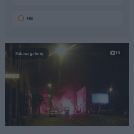
Nie
10