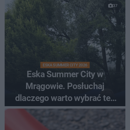
37
ESKA SUMMER CITY 2026
Eska Summer City w
Mrągowie. Posłuchaj
dlaczego warto wybrać ten
kierunek na urlop!