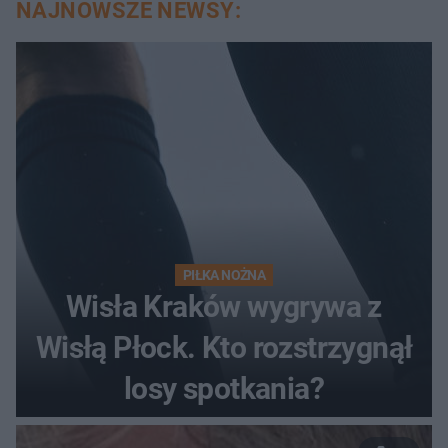
NAJNOWSZE NEWSY:
PIŁKA NOŻNA
Wisła Kraków wygrywa z
Wisłą Płock. Kto rozstrzygnął
losy spotkania?