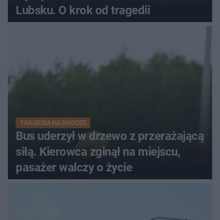
Lubsku. O krok od tragedii
TRAGEDIA NA DRODZE
Bus uderzył w drzewo z przerażającą
siłą. Kierowca zginął na miejscu,
pasażer walczy o życie