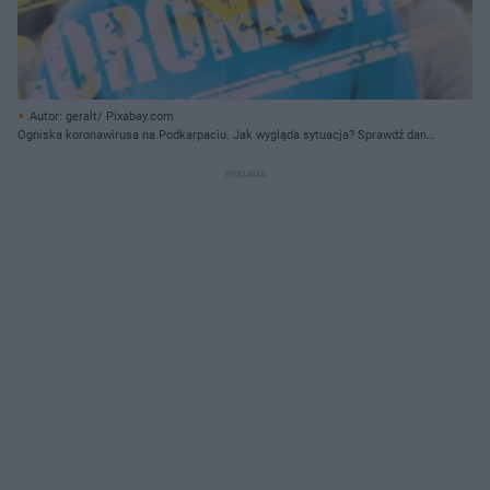
Autor: geralt/ Pixabay.com
Ogniska koronawirusa na Podkarpaciu. Jak wygląda sytuacja? Sprawdź dane
z 23.07