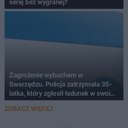
serię bez wygranej?
Zagrożenie wybuchem w
Swarzędzu. Policja zatrzymała 35-
latka, który zgłosił ładunek w swoim
aucie
ZOBACZ WIĘCEJ