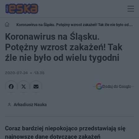
Koronawirus na Śląsku. Potężny wzrost zakażeń! Tak źle nie było od
wielu tygodni
Koronawirus na Śląsku.
Potężny wzrost zakażeń! Tak
źle nie było od wielu tygodni
2020-07-24
13:35
Dodaj do Google
Arkadiusz Nauka
Coraz bardziej niepokojąco przedstawiają się
najnowsze dane dotyczące zakażeń