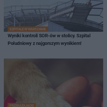
SZPITALE W WARSZAWIE
Wyniki kontroli SOR-ów w stolicy. Szpital
Południowy z najgorszym wynikiem!
PRZERAŻAJĄCE!