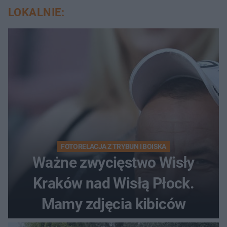
LOKALNIE:
FOTORELACJA Z TRYBUN I BOISKA
Ważne zwycięstwo Wisły
Kraków nad Wisłą Płock.
Mamy zdjęcia kibiców