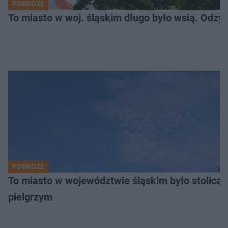
PODRÓŻE
To miasto w woj. śląskim długo było wsią. Odzy
PODRÓŻE
To miasto w województwie śląskim było stolicą
pielgrzym