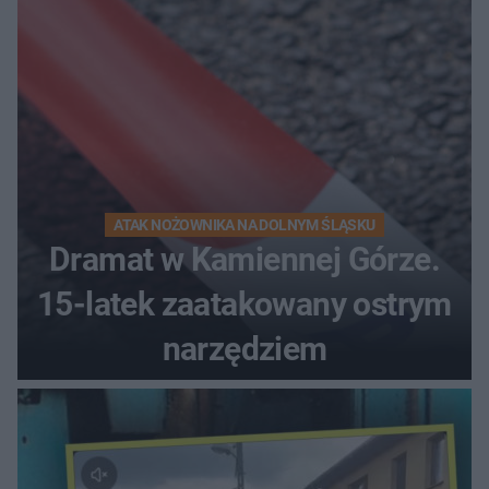
ATAK NOŻOWNIKA NA DOLNYM ŚLĄSKU
Dramat w Kamiennej Górze.
15-latek zaatakowany ostrym
narzędziem