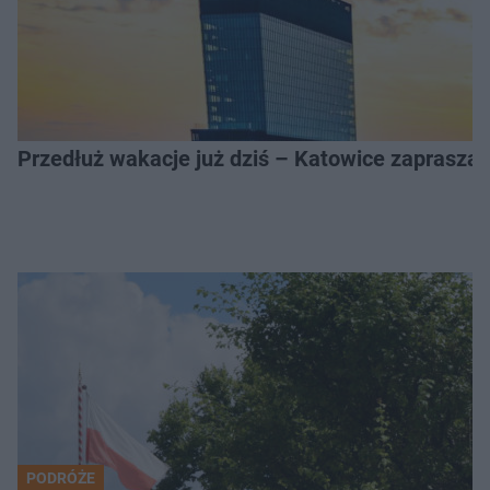
Przedłuż wakacje już dziś – Katowice zapraszaj
PODRÓŻE