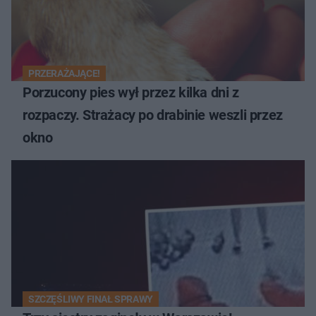
PRZERAŻAJĄCE!
Porzucony pies wył przez kilka dni z
rozpaczy. Strażacy po drabinie weszli przez
okno
SZCZĘŚLIWY FINAŁ SPRAWY