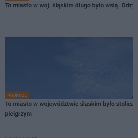
To miasto w woj. śląskim długo było wsią. Odzy
PODRÓŻE
To miasto w województwie śląskim było stolicą
pielgrzym