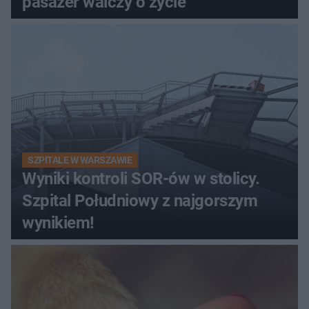
pasażer walczy o życie
SZPITALE W WARSZAWIE
Wyniki kontroli SOR-ów w stolicy.
Szpital Południowy z najgorszym
wynikiem!