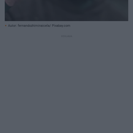
Autor: fernandozhiminaicela/ Pixabay.com