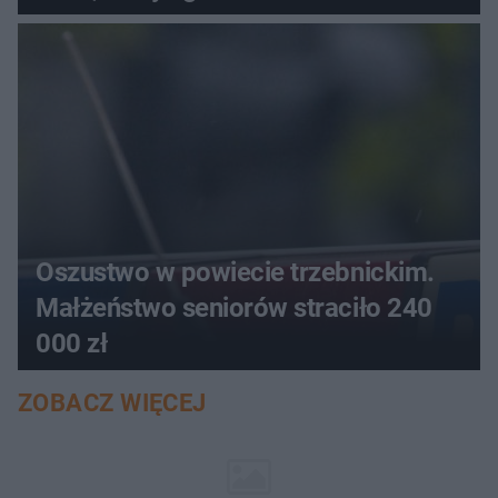
aucie
Oszustwo w powiecie trzebnickim.
Małżeństwo seniorów straciło 240
000 zł
ZOBACZ WIĘCEJ