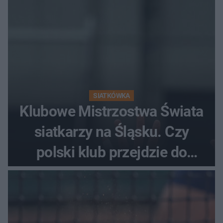
SIATKÓWKA
Klubowe Mistrzostwa Świata
siatkarzy na Śląsku. Czy
polski klub przejdzie do
historii