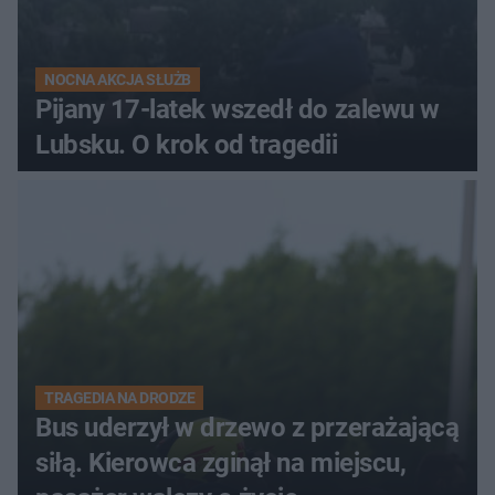
NOCNA AKCJA SŁUŻB
Pijany 17-latek wszedł do zalewu w
Lubsku. O krok od tragedii
TRAGEDIA NA DRODZE
Bus uderzył w drzewo z przerażającą
siłą. Kierowca zginął na miejscu,