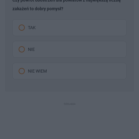
zakażeń to dobry pomysł?
TAK
NIE
NIE WIEM