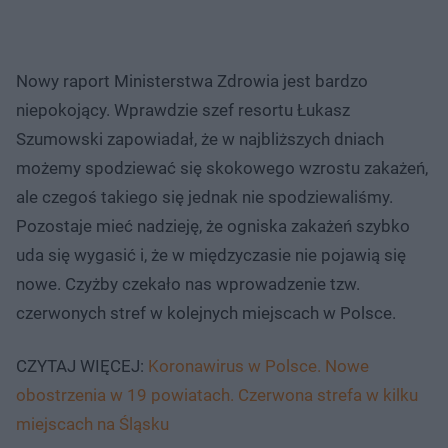
Nowy raport Ministerstwa Zdrowia jest bardzo
niepokojący. Wprawdzie szef resortu Łukasz
Szumowski zapowiadał, że w najbliższych dniach
możemy spodziewać się skokowego wzrostu zakażeń,
ale czegoś takiego się jednak nie spodziewaliśmy.
Pozostaje mieć nadzieję, że ogniska zakażeń szybko
uda się wygasić i, że w międzyczasie nie pojawią się
nowe. Czyżby czekało nas wprowadzenie tzw.
czerwonych stref w kolejnych miejscach w Polsce.
CZYTAJ WIĘCEJ:
Koronawirus w Polsce. Nowe
obostrzenia w 19 powiatach. Czerwona strefa w kilku
miejscach na Śląsku