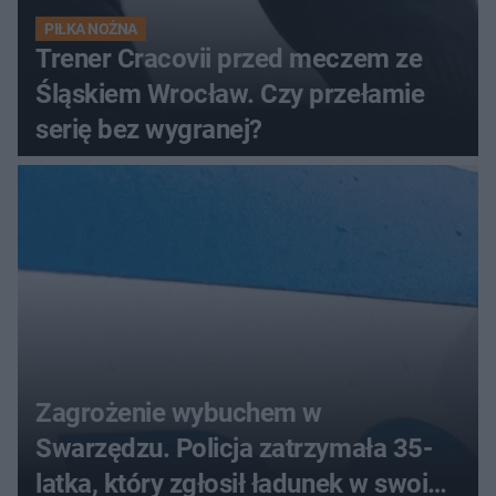
PIŁKA NOŻNA
Trener Cracovii przed meczem ze
Śląskiem Wrocław. Czy przełamie
serię bez wygranej?
Zagrożenie wybuchem w
Swarzędzu. Policja zatrzymała 35-
latka, który zgłosił ładunek w swoim