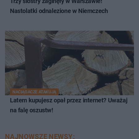
Trzy siostry zaginęły w Warszawie!
Nastolatki odnalezione w Niemczech
NACIĄGACZE ATAKUJĄ
Latem kupujesz opał przez internet? Uważaj
na falę oszustw!
NAJNOWSZE NEWSY: