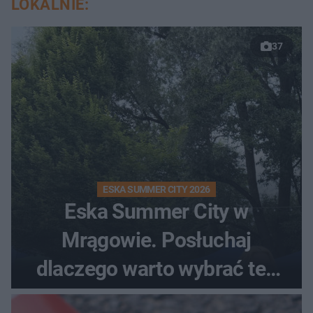
LOKALNIE:
37
ESKA SUMMER CITY 2026
Eska Summer City w
Mrągowie. Posłuchaj
dlaczego warto wybrać ten
kierunek na urlop!