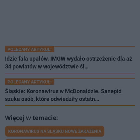
POLECANY ARTYKUŁ:
Idzie fala upałów. IMGW wydało ostrzeżenie dla aż
34 powiatów w województwie śl…
POLECANY ARTYKUŁ:
Śląskie: Koronawirus w McDonaldzie. Sanepid
szuka osób, które odwiedziły ostatn…
KORONAWIRUS NA ŚLĄSKU NOWE ZAKAŻENIA