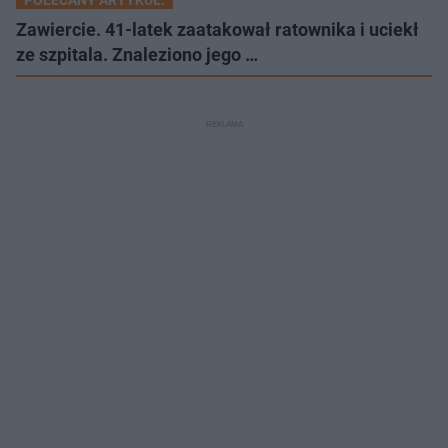
POLECANY ARTYKUŁ:
Zawiercie. 41-latek zaatakował ratownika i uciekł
ze szpitala. Znaleziono jego …