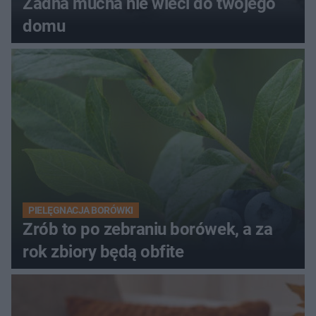
Żadna mucha nie wleci do twojego
domu
PIELĘGNACJA BORÓWKI
Zrób to po zebraniu borówek, a za
rok zbiory będą obfite