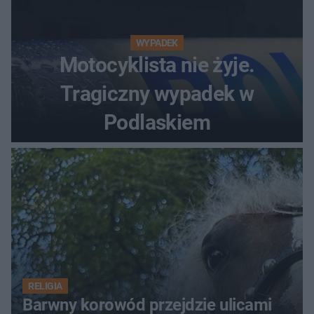
WYPADEK
Motocyklista nie żyje.
Tragiczny wypadek w
Podlaskiem
RELIGIA
Barwny korowód przejdzie ulicami