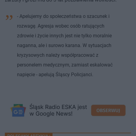
- Apelujemy do społeczeństwa o szacunek i
rozwagę. Agresja wobec osób ratujących
zdrowie i życie innych jest nie tylko moralnie
naganna, ale i surowo karana. W sytuacjach
kryzysowych należy współpracować z
personelem medycznym, zamiast eskalować
napięcie - apelują Śląscy Policjanci.