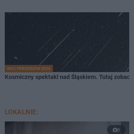
NOC PERSEIDÓW 2026
Kosmiczny spektakl nad Śląskiem. Tutaj zobaczy
LOKALNIE:
5