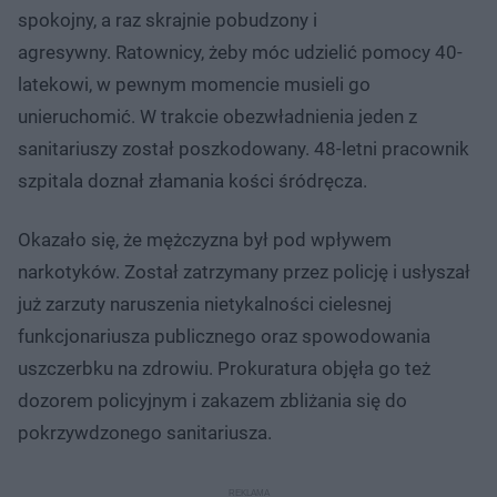
spokojny, a raz skrajnie pobudzony i
agresywny. Ratownicy, żeby móc udzielić pomocy 40-
latekowi, w pewnym momencie musieli go
unieruchomić. W trakcie obezwładnienia jeden z
sanitariuszy został poszkodowany. 48-letni pracownik
szpitala doznał złamania kości śródręcza.
Okazało się, że mężczyzna był pod wpływem
narkotyków. Został zatrzymany przez policję i usłyszał
już zarzuty naruszenia nietykalności cielesnej
funkcjonariusza publicznego oraz spowodowania
uszczerbku na zdrowiu. Prokuratura objęła go też
dozorem policyjnym i zakazem zbliżania się do
pokrzywdzonego sanitariusza.