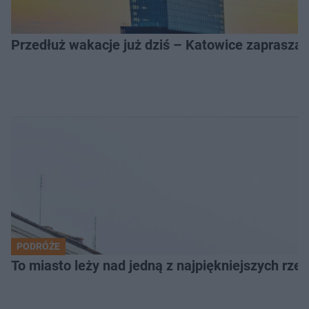
Przedłuż wakacje już dziś – Katowice zapraszaj
PODRÓŻE
To miasto leży nad jedną z najpiękniejszych rze