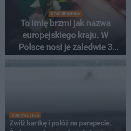
RZADKIE IMIONA
To imię brzmi jak nazwa
europejskiego kraju. W
Polsce nosi je zaledwie 3
kobiety
DOMOWE TRIKI
Zwilż kartkę i połóż na parapecie.