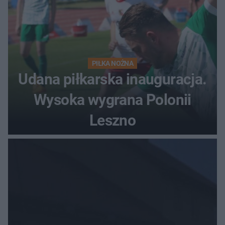
PIŁKA NOŻNA
Udana piłkarska inauguracja.
Wysoka wygrana Polonii
Leszno