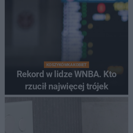
KOSZYKÓWKA KOBIET
Rekord w lidze WNBA. Kto
rzucił najwięcej trójek