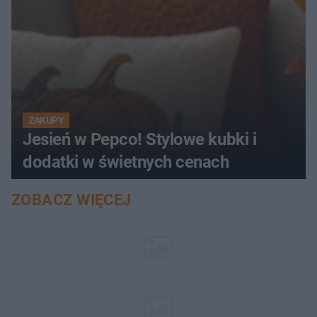
ZAKUPY
Jesień w Pepco! Stylowe kubki i
dodatki w świetnych cenach
ZOBACZ WIĘCEJ