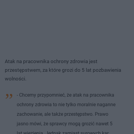
Atak na pracownika ochrony zdrowia jest
przestępstwem, za które grozi do 5 lat pozbawienia
wolności.
- Chcemy przypomnieć, że atak na pracownika
ochrony zdrowia to nie tylko moralnie naganne
zachowanie, ale także przestępstwo. Prawo
jasno mówi, że sprawcy mogą grozić nawet 5
lat więzienia. Jednak zamiast surowych kar,