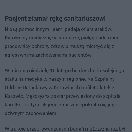
Pacjent złamał rękę sanitariuszowi
Niosą pomoc innym i sami padają ofiarą ataków.
Ratownicy medyczni, sanitariusze, pielęgniarki i inni
pracownicy ochrony zdrowia muszą mierzyć się z
agresywnymi zachowaniami pacjentów.
W minioną niedzielę 16 lutego br. doszło do kolejnego
ataku na medyka w naszym regionie. Na Szpitalny
Oddział Ratunkowy w Katowicach trafił 40-latek z
Katowic. Mężczyzna został przewieziony do szpitala
karetką, po tym jak jego żona zaniepokoiła się jego
dziwnym zachowaniem.
W trakcie przeprowadzanych badań mężczyzna raz był