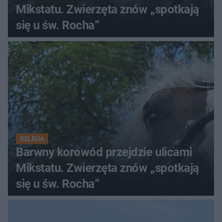
Mikstatu. Zwierzęta znów „spotkają
się u św. Rocha”
RELIGIA
Barwny korowód przejdzie ulicami
Mikstatu. Zwierzęta znów „spotkają
się u św. Rocha”