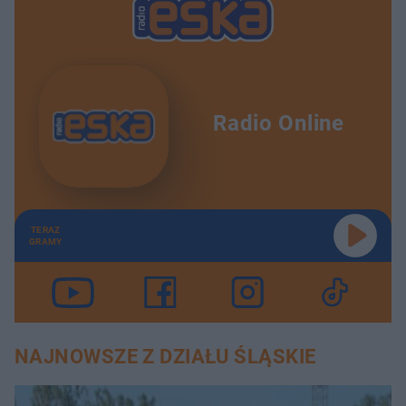
Radio Online
TERAZ
GRAMY
NAJNOWSZE Z DZIAŁU ŚLĄSKIE