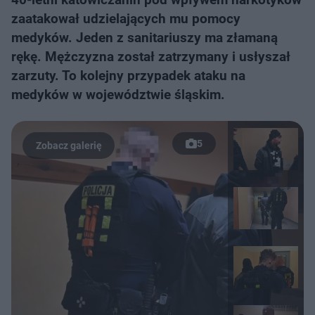
zaatakował udzielających mu pomocy
medyków. Jeden z sanitariuszy ma złamaną
rękę. Mężczyzna został zatrzymany i usłyszał
zarzuty. To kolejny przypadek ataku na
medyków w województwie śląskim.
5