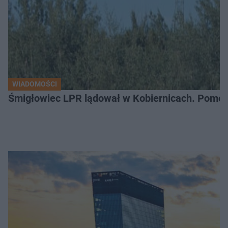
WIADOMOŚCI
Śmigłowiec LPR lądował w Kobiernicach. Pomoc