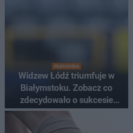
PIŁKA NOŻNA
Widzew Łódź triumfuje w
Białymstoku. Zobacz co
zdecydowało o sukcesie
gości