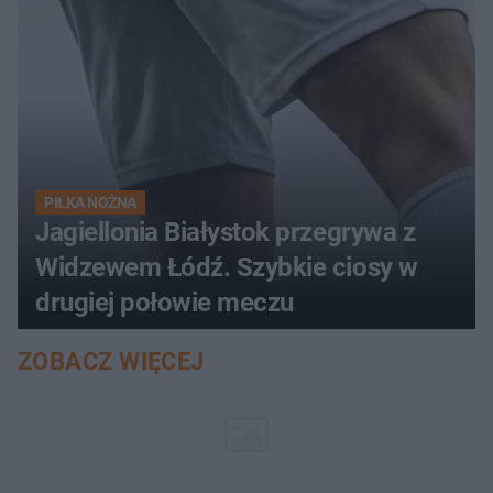
PIŁKA NOŻNA
Jagiellonia Białystok przegrywa z
Widzewem Łódź. Szybkie ciosy w
drugiej połowie meczu
ZOBACZ WIĘCEJ