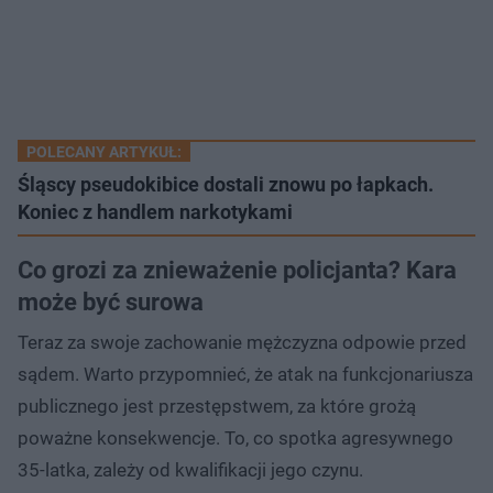
POLECANY ARTYKUŁ:
Śląscy pseudokibice dostali znowu po łapkach.
Koniec z handlem narkotykami
Co grozi za znieważenie policjanta? Kara
może być surowa
Teraz za swoje zachowanie mężczyzna odpowie przed
sądem. Warto przypomnieć, że atak na funkcjonariusza
publicznego jest przestępstwem, za które grożą
poważne konsekwencje. To, co spotka agresywnego
35-latka, zależy od kwalifikacji jego czynu.