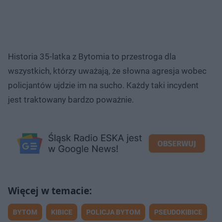
Historia 35-latka z Bytomia to przestroga dla
wszystkich, którzy uważają, że słowna agresja wobec
policjantów ujdzie im na sucho. Każdy taki incydent
jest traktowany bardzo poważnie.
BYTOM
KIBICE
POLICJA BYTOM
PSEUDOKIBICE