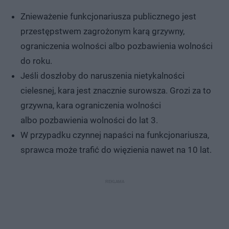
Znieważenie funkcjonariusza publicznego jest
przestępstwem zagrożonym karą grzywny,
ograniczenia wolności albo pozbawienia wolności
do roku.
Jeśli doszłoby do naruszenia nietykalności
cielesnej, kara jest znacznie surowsza. Grozi za to
grzywna, kara ograniczenia wolności
albo pozbawienia wolności do lat 3.
W przypadku czynnej napaści na funkcjonariusza,
sprawca może trafić do więzienia nawet na 10 lat.