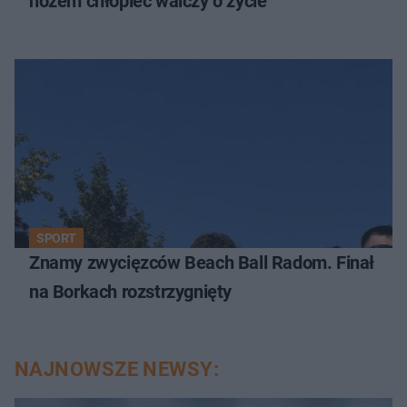
nożem chłopiec walczy o życie
SPORT
Znamy zwycięzców Beach Ball Radom. Finał
na Borkach rozstrzygnięty
NAJNOWSZE NEWSY: