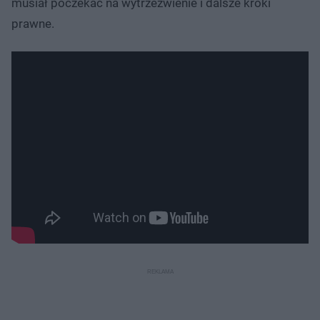
musiał poczekać na wytrzeźwienie i dalsze kroki
prawne.