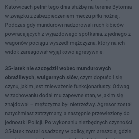
Katowicach pełnił tego dnia służbę na terenie Bytomia
w związku z zabezpieczeniem meczu piłki nożnej.
Podczas gdy mundurowi nadzorowali ruch kibiców
powracających z wyjazdowego spotkania, z jednego z
wagonów pociągu wyszedł mężczyzna, który na ich
widok zareagował wyjątkowo agresywnie.
35-latek nie szczędził wobec mundurowych
obraźliwych, wulgarnych słów
, czym dopuścił się
czynu, jakim jest znieważenie funkcjonariuszy. Odwagi
w zachowaniu dodał mu zapewne stan, w jakim się
znajdował – mężczyzna był nietrzeźwy. Agresor został
natychmiast zatrzymany, a następnie przewieziony do
jednostki Policji. Po wykonaniu niezbędnych czynności
35-latek został osadzony w policyjnym areszcie, gdzie