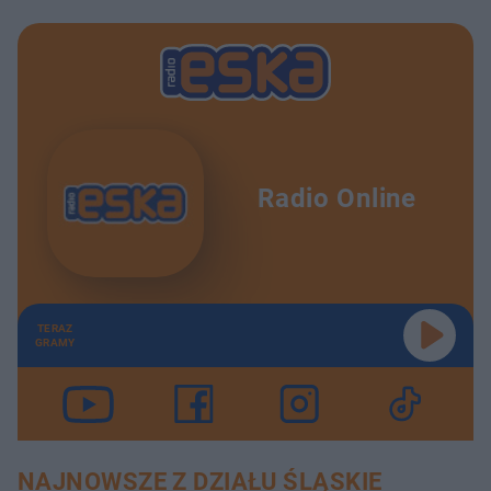
Radio Online
TERAZ
GRAMY
NAJNOWSZE Z DZIAŁU ŚLĄSKIE