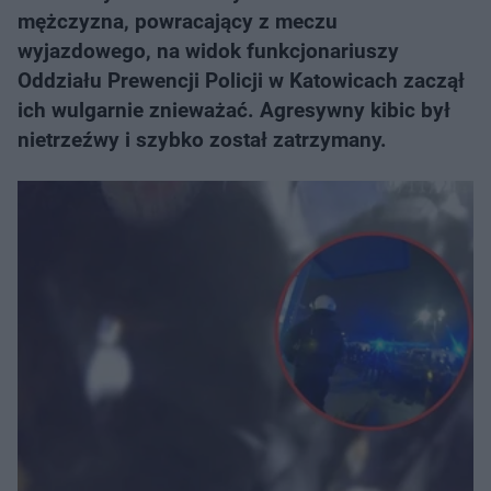
mężczyzna, powracający z meczu
wyjazdowego, na widok funkcjonariuszy
Oddziału Prewencji Policji w Katowicach zaczął
ich wulgarnie znieważać. Agresywny kibic był
nietrzeźwy i szybko został zatrzymany.