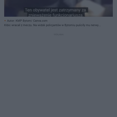
Autor: KMP Bytom/ Canva.com
Kibic wracał z meczu. Na widok policjantów w Bytomiu puściły mu nerwy.
Jest nagranie