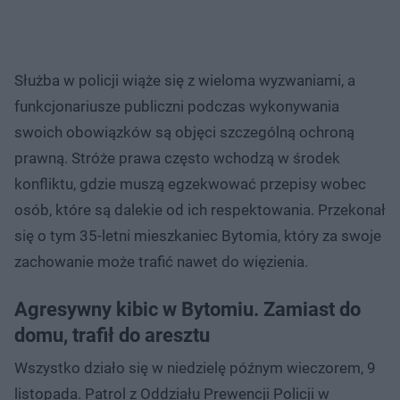
Służba w policji wiąże się z wieloma wyzwaniami, a
funkcjonariusze publiczni podczas wykonywania
swoich obowiązków są objęci szczególną ochroną
prawną. Stróże prawa często wchodzą w środek
konfliktu, gdzie muszą egzekwować przepisy wobec
osób, które są dalekie od ich respektowania. Przekonał
się o tym 35-letni mieszkaniec Bytomia, który za swoje
zachowanie może trafić nawet do więzienia.
Agresywny kibic w Bytomiu. Zamiast do
domu, trafił do aresztu
Wszystko działo się w niedzielę późnym wieczorem, 9
listopada. Patrol z Oddziału Prewencji Policji w