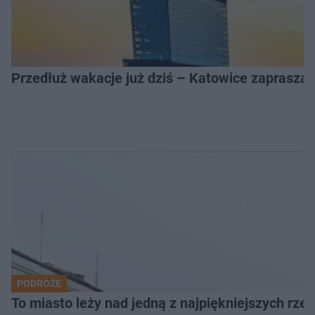
Przedłuż wakacje już dziś – Katowice zapraszaj
PODRÓŻE
To miasto leży nad jedną z najpiękniejszych rze