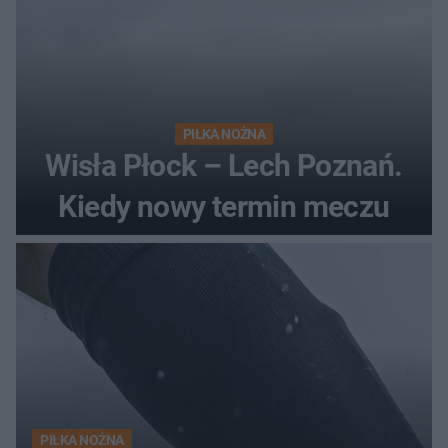
PIŁKA NOŻNA
Wisła Płock – Lech Poznań.
Kiedy nowy termin meczu
PIŁKA NOŻNA