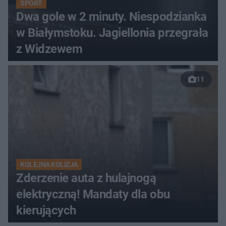
SPORT
Dwa gole w 2 minuty. Niespodzianka
w Białymstoku. Jagiellonia przegrała
z Widzewem
11
KOLEJNA KOLIZJA
Zderzenie auta z hulajnogą
elektryczną! Mandaty dla obu
kierujących