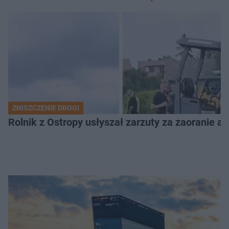
ZNISZCZENIE DROGI
Rolnik z Ostropy usłyszał zarzuty za zaoranie as