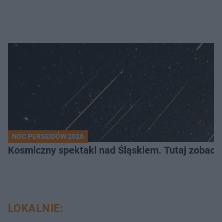
NOC PERSEIDÓW 2026
Kosmiczny spektakl nad Śląskiem. Tutaj zobaczy
LOKALNIE: