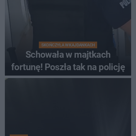
SKOŃCZYŁA W KAJDANKACH
Schowała w majtkach
fortunę! Poszła tak na policję