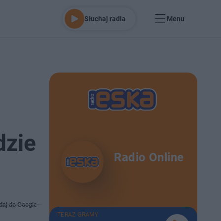
Słuchaj radia
Menu
dzie
Radio Online
daj do Google
TERAZ GRAMY