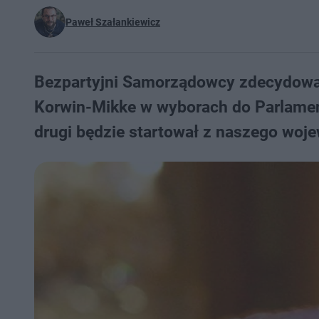
Paweł Szałankiewicz
Bezpartyjni Samorządowcy zdecydowali
Korwin-Mikke w wyborach do Parlament
drugi będzie startował z naszego woje