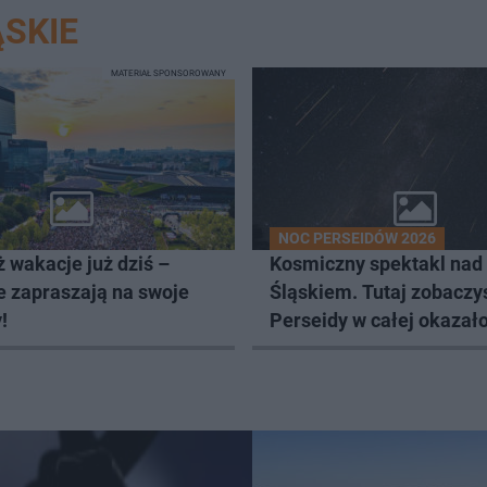
SKIE
MATERIAŁ SPONSOROWANY
NOC PERSEIDÓW 2026
 wakacje już dziś –
Kosmiczny spektakl nad
e zapraszają na swoje
Śląskiem. Tutaj zobaczy
!
Perseidy w całej okazało