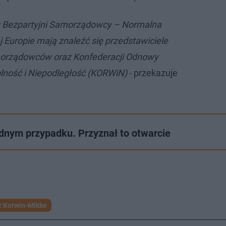
tu Bezpartyjni Samorządowcy – Normalna
 Europie mają znaleźć się przedstawiciele
orządowców oraz Konfederacji Odnowy
lność i Niepodległość (KORWiN)
- przekazuje
ednym przypadku. Przyznał to otwarcie
 Korwin-Mikke