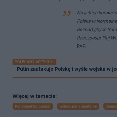
Na listach komite
Polska w Normalnej
Bezpartyjnych Sam
Rzeczpospolitej Wo
PAP.
POLECANY ARTYKUŁ:
Putin zaatakuje Polskę i wyśle wojska w j
Parlament Europejski
wybory parlamentarne
Janusz