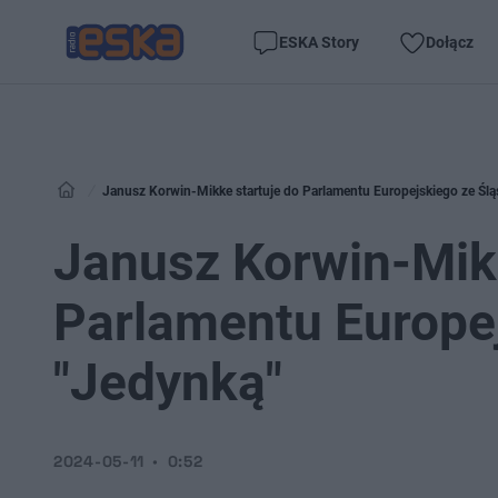
ESKA Story
Dołącz
Janusz Korwin-Mikke startuje do Parlamentu Europejskiego ze Ślą
Janusz Korwin-Mikk
Parlamentu Europej
"Jedynką"
2024-05-11
0:52