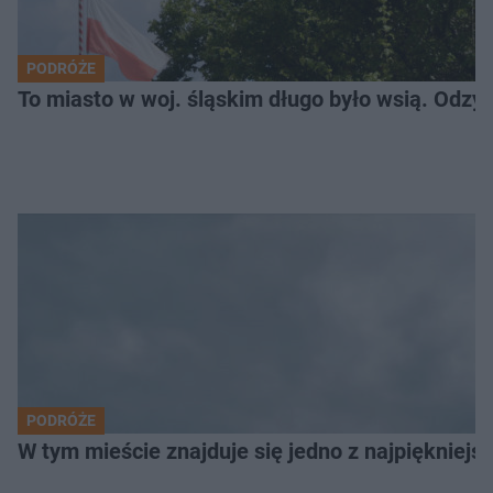
PODRÓŻE
To miasto w woj. śląskim długo było wsią. Odzy
PODRÓŻE
W tym mieście znajduje się jedno z najpiękniejsz