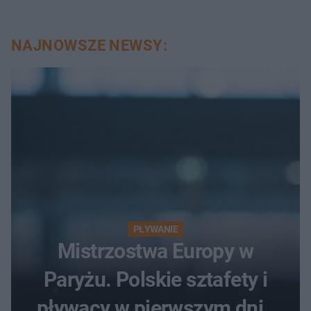
NAJNOWSZE NEWSY:
PŁYWANIE
Mistrzostwa Europy w
Paryżu. Polskie sztafety i
pływacy w pierwszym dniu