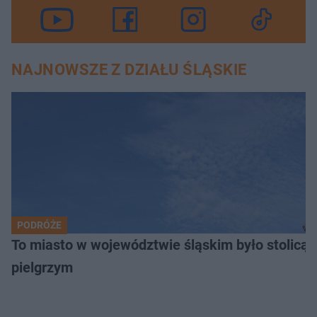
NAJNOWSZE Z DZIAŁU ŚLĄSKIE
PODRÓŻE
To miasto w województwie śląskim było stolicą
pielgrzym