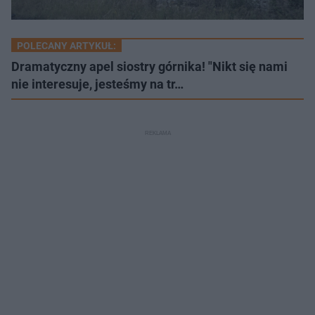
POLECANY ARTYKUŁ:
Dramatyczny apel siostry górnika! "Nikt się nami
nie interesuje, jesteśmy na tr…