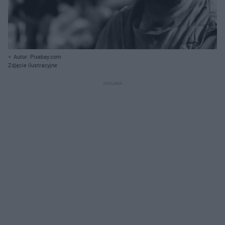
Autor: Pixabay.com
Zdjęcie ilustracyjne