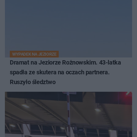
WYPADEK NA JEZIORZE
Dramat na Jeziorze Rożnowskim. 43-latka
spadła ze skutera na oczach partnera.
Ruszyło śledztwo