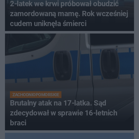
2-latek we krwi próbował obudzić
zamordowaną mamę. Rok wcześniej
cudem uniknęła śmierci
ZACHODNIOPOMORSKIE
Brutalny atak na 17-latka. Sąd
zdecydował w sprawie 16-letnich
braci