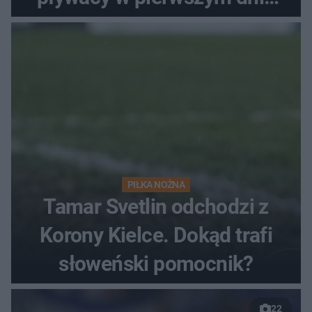
finałów
PIŁKA NOŻNA
Tamar Svetlin odchodzi z
Korony Kielce. Dokąd trafi
słoweński pomocnik?
22