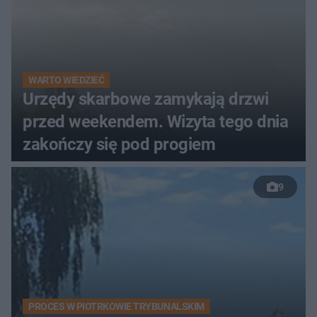
WARTO WIEDZIEĆ
Urzędy skarbowe zamykają drzwi
przed weekendem. Wizyta tego dnia
zakończy się pod progiem
9
PROCES W PIOTRKOWIE TRYBUNALSKIM