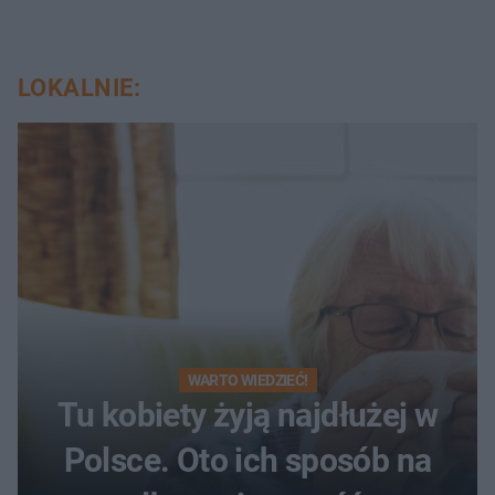
LOKALNIE:
WARTO WIEDZIEĆ!
Tu kobiety żyją najdłużej w
Polsce. Oto ich sposób na