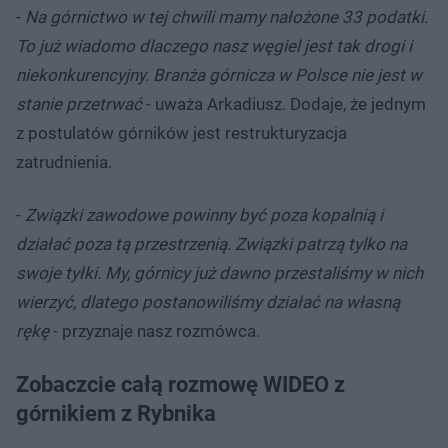
-
Na górnictwo w tej chwili mamy nałożone 33 podatki.
To już wiadomo dlaczego nasz węgiel jest tak drogi i
niekonkurencyjny. Branża górnicza w Polsce nie jest w
stanie przetrwać
- uważa Arkadiusz. Dodaje, że jednym
z postulatów górników jest restrukturyzacja
zatrudnienia.
-
Związki zawodowe powinny być poza kopalnią i
działać poza tą przestrzenią. Związki patrzą tylko na
swoje tyłki. My, górnicy już dawno przestaliśmy w nich
wierzyć, dlatego postanowiliśmy działać na własną
rękę
- przyznaje nasz rozmówca.
Zobaczcie całą rozmowę WIDEO z
górnikiem z Rybnika