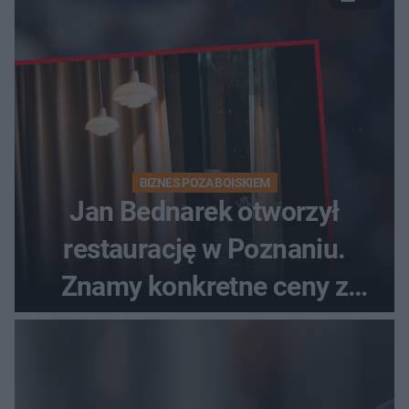
BIZNES POZA BOISKIEM
Jan Bednarek otworzył
restaurację w Poznaniu.
Znamy konkretne ceny z
menu