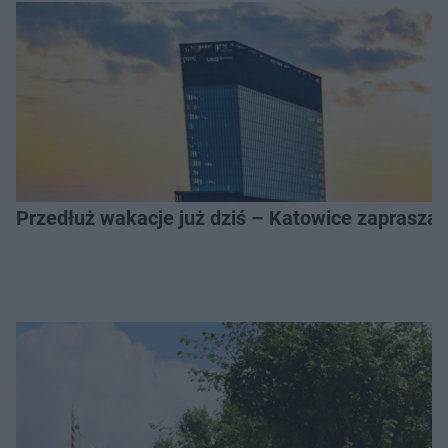
Przedłuż wakacje już dziś – Katowice zapraszaj