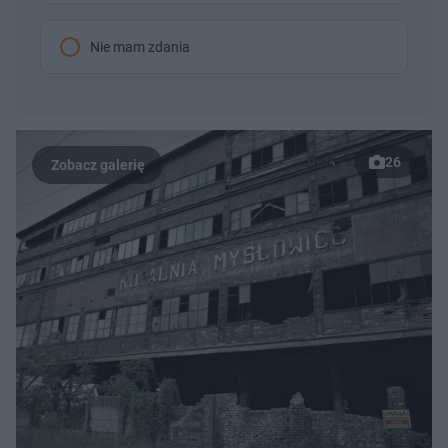
Nie mam zdania
26