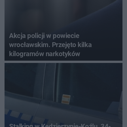
Akcja policji w powiecie
wrocławskim. Przejęto kilka
kilogramów narkotyków
Stalking w Kędzierzynie-Koźlu. 34-