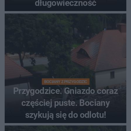
długowieczność
BOCIANY Z PRZYGODZIC
Przygodzice. Gniazdo coraz
częściej puste. Bociany
szykują się do odlotu!