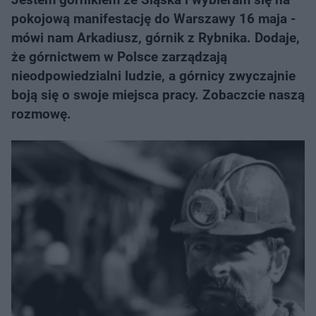
pokojową manifestację do Warszawy 16 maja -
mówi nam Arkadiusz, górnik z Rybnika. Dodaje,
że górnictwem w Polsce zarządzają
nieodpowiedzialni ludzie, a górnicy zwyczajnie
boją się o swoje miejsca pracy. Zobaczcie naszą
rozmowę.