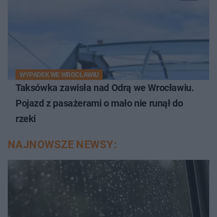
WYPADEK WE WROCŁAWIU
Taksówka zawisła nad Odrą we Wrocławiu.
Pojazd z pasażerami o mało nie runął do
rzeki
NAJNOWSZE NEWSY: