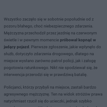
Wszystko zaczęło się w sobotnie popołudnie od z
pozoru błahego, choć niebezpiecznego zdarzenia.
Mężczyzna przechodził przez jezdnię na czerwonym
świetle i w pewnym momencie
próbował kopnąć w
jadący pojazd
. Pierwsze zgłoszenie, jakie wpłynęło do
służb, dotyczyło zdarzenia drogowego, dlatego na
miejsce wysłano zarówno patrol policji, jak i załogę
pogotowia ratunkowego. Nikt nie spodziewał się, że
interwencja przerodzi się w prawdziwą batalię.
Policjanci, którzy przybyli na miejsce, zastali bardzo
agresywnego mężczyznę. Ten na widok stróżów prawa
natychmiast rzucił się do ucieczki, jednak szybko