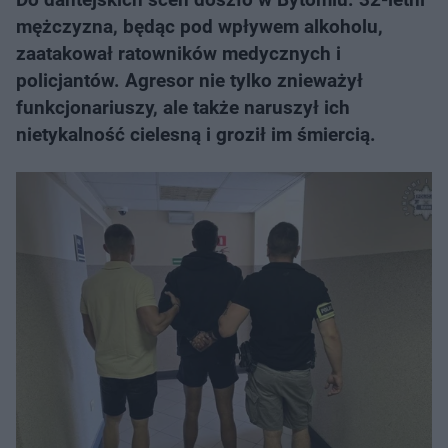
mężczyzna, będąc pod wpływem alkoholu,
zaatakował ratowników medycznych i
policjantów. Agresor nie tylko znieważył
funkcjonariuszy, ale także naruszył ich
nietykalność cielesną i groził im śmiercią.