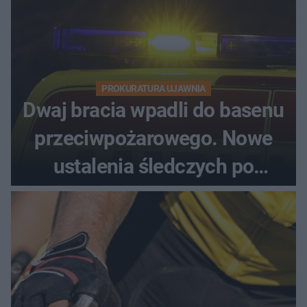
PROKURATURA UJAWNIA
Dwaj bracia wpadli do basenu
przeciwpożarowego. Nowe
ustalenia śledczych po
dramatycznej akcji