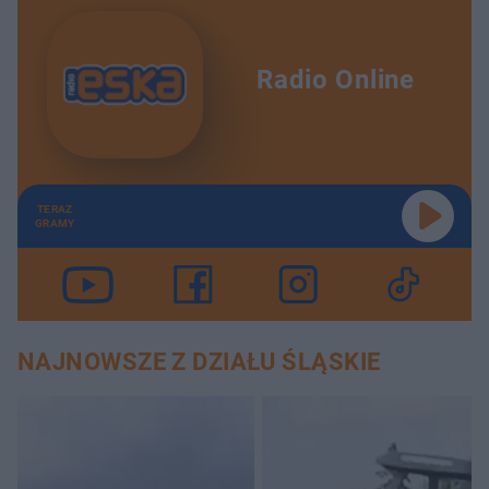
Radio Online
TERAZ
GRAMY
NAJNOWSZE Z DZIAŁU ŚLĄSKIE