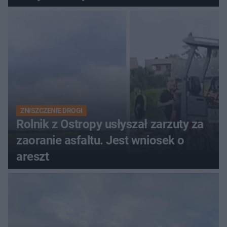
zdecyduje sąd rodzinny
ZNISZCZENIE DROGI
Rolnik z Ostropy usłyszał zarzuty za
zaoranie asfaltu. Jest wniosek o
areszt