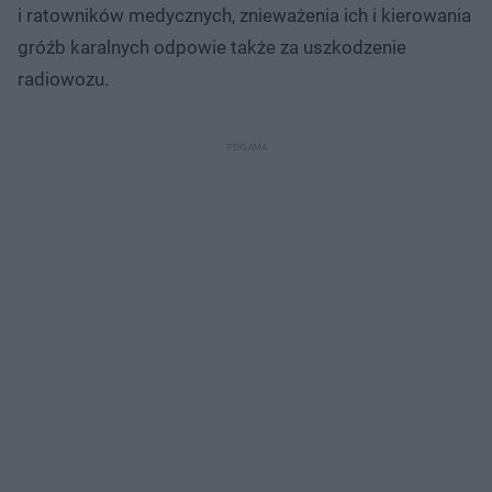
i ratowników medycznych, znieważenia ich i kierowania
gróźb karalnych odpowie także za uszkodzenie
radiowozu.