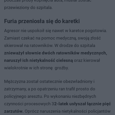
przewieziony do szpitala.
Furia przeniosła się do karetki
Agresor nie uspokoił się nawet w karetce pogotowia.
Zamiast czekać na pomoc medyczną, swoją złość
skierował na ratowników. W drodze do szpitala
znieważył słownie dwóch ratowników medycznych,
naruszył ich nietykalność cielesną
oraz kierował
wielokrotnie w ich stronę groźby.
Mężczyzna został ostatecznie obezwładniony i
zatrzymany, a po opatrzeniu ran trafił prosto do
policyjnego aresztu. Po wykonaniu niezbędnych
czynności procesowych 3
2-latek usłyszał łącznie pięć
zarzutów.
Oprócz naruszenia nietykalności policjantów