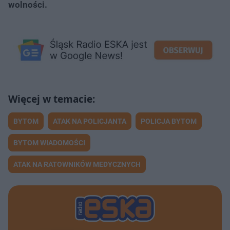
wolności.
BYTOM
ATAK NA POLICJANTA
POLICJA BYTOM
BYTOM WIADOMOŚCI
ATAK NA RATOWNIKÓW MEDYCZNYCH