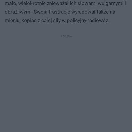
mało, wielokrotnie znieważał ich słowami wulgarnymi i
obraźliwymi. Swoją frustrację wyładował także na
mieniu, kopiąc z całej siły w policyjny radiowóz.