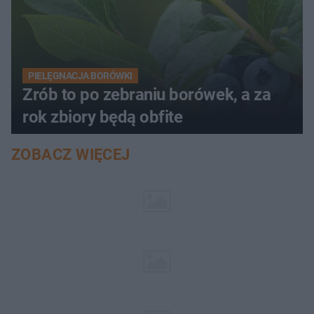
PIELĘGNACJA BORÓWKI
Zrób to po zebraniu borówek, a za
rok zbiory będą obfite
ZOBACZ WIĘCEJ