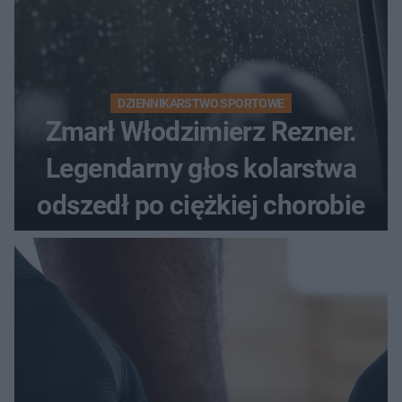
DZIENNIKARSTWO SPORTOWE
Zmarł Włodzimierz Rezner.
Legendarny głos kolarstwa
odszedł po ciężkiej chorobie