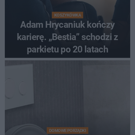
KOSZYKÓWKA
Adam Hrycaniuk kończy
karierę. „Bestia” schodzi z
parkietu po 20 latach
DOMOWE PORZĄDKI