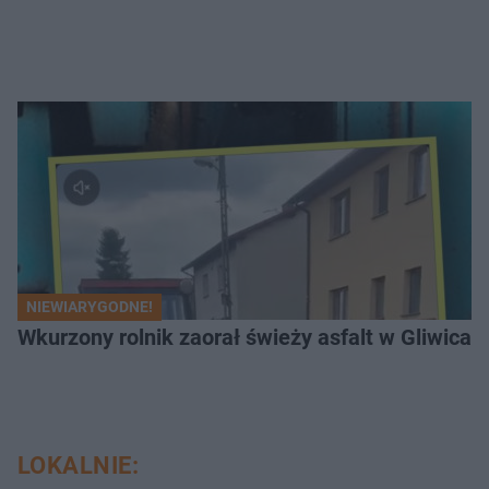
NIEWIARYGODNE!
Wkurzony rolnik zaorał świeży asfalt w Gliwicac
LOKALNIE: