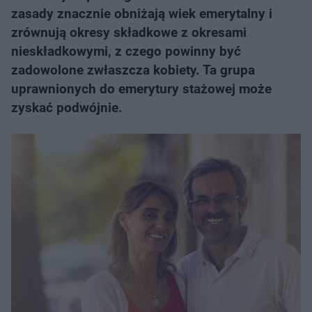
zasady znacznie obniżają wiek emerytalny i
zrównują okresy składkowe z okresami
nieskładkowymi, z czego powinny być
zadowolone zwłaszcza kobiety. Ta grupa
uprawnionych do emerytury stażowej może
zyskać podwójnie.