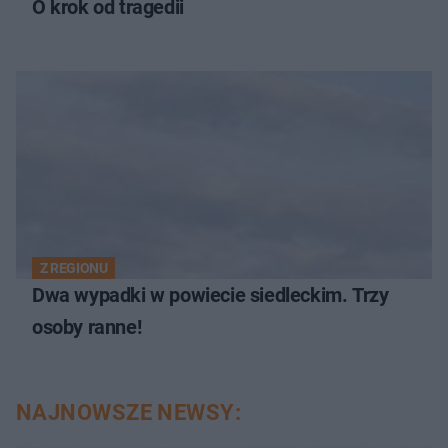
O krok od tragedii
Z REGIONU
Dwa wypadki w powiecie siedleckim. Trzy
osoby ranne!
NAJNOWSZE NEWSY: