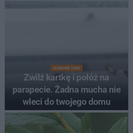
DOMOWE TRIKI
Zwilż kartkę i połóż na
parapecie. Żadna mucha nie
wleci do twojego domu