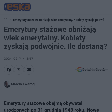
Emerytury stażowe obniżają wiek emerytalny. Kobiety zyskają podwójnie.
Ile dostaną?
Emerytury stażowe obniżają
wiek emerytalny. Kobiety
zyskają podwójnie. Ile dostaną?
2024-02-11
8:57
Dodaj do Google
Marcin Twaróg
Emerytury stażowe obejmą obywateli
urodzonych po 31 grudnia 1948 roku. Nowe