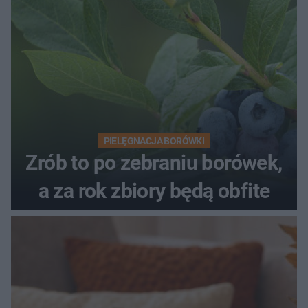
PIELĘGNACJA BORÓWKI
Zrób to po zebraniu borówek,
a za rok zbiory będą obfite