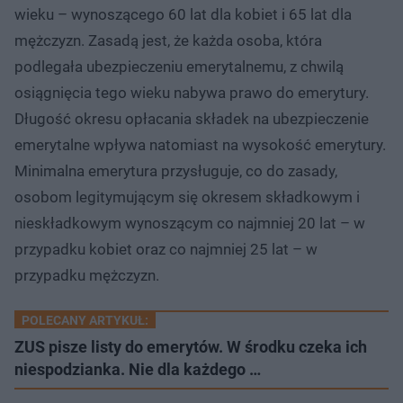
wieku – wynoszącego 60 lat dla kobiet i 65 lat dla
mężczyzn. Zasadą jest, że każda osoba, która
podlegała ubezpieczeniu emerytalnemu, z chwilą
osiągnięcia tego wieku nabywa prawo do emerytury.
Długość okresu opłacania składek na ubezpieczenie
emerytalne wpływa natomiast na wysokość emerytury.
Minimalna emerytura przysługuje, co do zasady,
osobom legitymującym się okresem składkowym i
nieskładkowym wynoszącym co najmniej 20 lat – w
przypadku kobiet oraz co najmniej 25 lat – w
przypadku mężczyzn.
POLECANY ARTYKUŁ:
ZUS pisze listy do emerytów. W środku czeka ich
niespodzianka. Nie dla każdego …