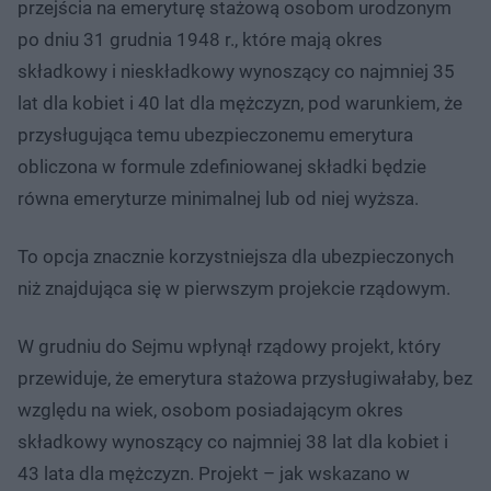
przejścia na emeryturę stażową osobom urodzonym
po dniu 31 grudnia 1948 r., które mają okres
składkowy i nieskładkowy wynoszący co najmniej 35
lat dla kobiet i 40 lat dla mężczyzn, pod warunkiem, że
przysługująca temu ubezpieczonemu emerytura
obliczona w formule zdefiniowanej składki będzie
równa emeryturze minimalnej lub od niej wyższa.
To opcja znacznie korzystniejsza dla ubezpieczonych
niż znajdująca się w pierwszym projekcie rządowym.
W grudniu do Sejmu wpłynął rządowy projekt, który
przewiduje, że emerytura stażowa przysługiwałaby, bez
względu na wiek, osobom posiadającym okres
składkowy wynoszący co najmniej 38 lat dla kobiet i
43 lata dla mężczyzn. Projekt – jak wskazano w