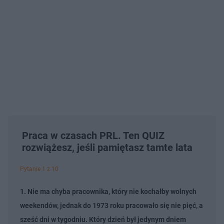
Praca w czasach PRL. Ten QUIZ
rozwiążesz, jeśli pamiętasz tamte lata
Pytanie 1 z 10
1. Nie ma chyba pracownika, który nie kochałby wolnych
weekendów, jednak do 1973 roku pracowało się nie pięć, a
sześć dni w tygodniu. Który dzień był jedynym dniem