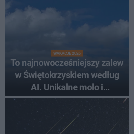
WAKACJE 2026
To najnowocześniejszy zalew
w Świętokrzyskiem według
AI. Unikalne molo i
promenada