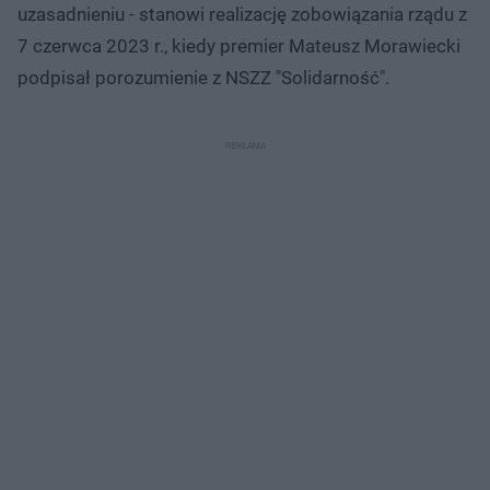
uzasadnieniu - stanowi realizację zobowiązania rządu z
7 czerwca 2023 r., kiedy premier Mateusz Morawiecki
podpisał porozumienie z NSZZ "Solidarność".