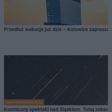
Przedłuż wakacje już dziś – Katowice zapraszaj
NOC PERSEIDÓW 2026
Kosmiczny spektakl nad Śląskiem. Tutaj zobaczy