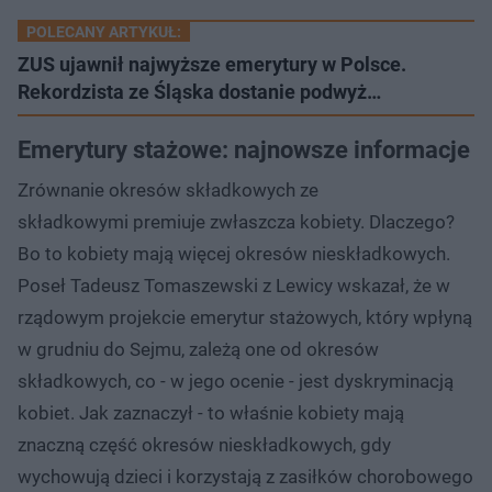
POLECANY ARTYKUŁ:
ZUS ujawnił najwyższe emerytury w Polsce.
Rekordzista ze Śląska dostanie podwyż…
Emerytury stażowe: najnowsze informacje
Zrównanie okresów składkowych ze
składkowymi premiuje zwłaszcza kobiety. Dlaczego?
Bo to kobiety mają więcej okresów nieskładkowych.
Poseł Tadeusz Tomaszewski z Lewicy wskazał, że w
rządowym projekcie emerytur stażowych, który wpłyną
w grudniu do Sejmu, zależą one od okresów
składkowych, co - w jego ocenie - jest dyskryminacją
kobiet. Jak zaznaczył - to właśnie kobiety mają
znaczną część okresów nieskładkowych, gdy
wychowują dzieci i korzystają z zasiłków chorobowego