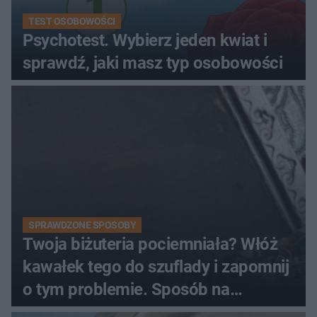
TEST OSOBOWOŚCI
Psychotest. Wybierz jeden kwiat i
sprawdź, jaki masz typ osobowości
SPRAWDZONE SPOSOBY
Twoja biżuteria pociemniała? Włóż
kawałek tego do szuflady i zapomnij
o tym problemie. Sposób na
pociemniałą biżuterię