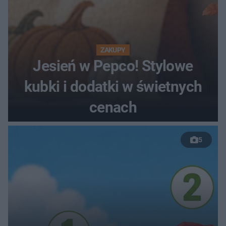
ZAKUPY
Jesień w Pepco! Stylowe
kubki i dodatki w świetnych
cenach
5