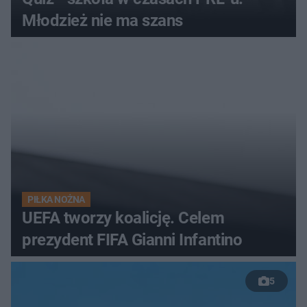
Młodzież nie ma szans
PIŁKA NOŻNA
UEFA tworzy koalicję. Celem
prezydent FIFA Gianni Infantino
5