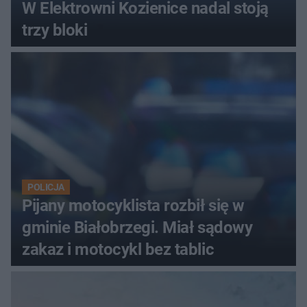
W Elektrowni Kozienice nadal stoją
trzy bloki
POLICJA
Pijany motocyklista rozbił się w
gminie Białobrzegi. Miał sądowy
zakaz i motocykl bez tablic