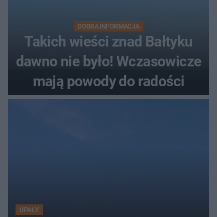
DOBRA INFORMACJA
Takich wieści znad Bałtyku
dawno nie było! Wczasowicze
mają powody do radości
UPAŁY