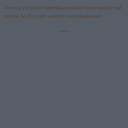
Górnicy z kopalni Halemba pojechali na wycieczkę nad
morze. Aż 20 z nich wróciło z koronawirusem