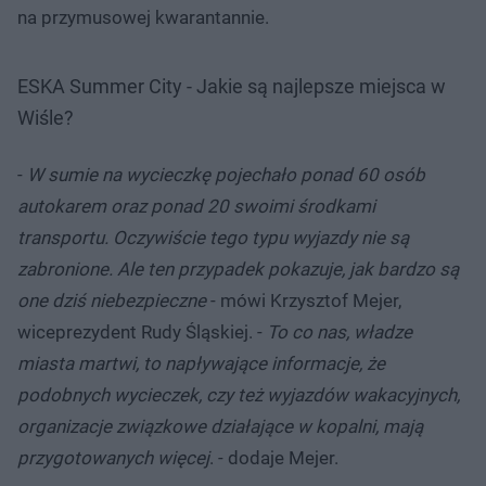
na przymusowej kwarantannie.
ESKA Summer City - Jakie są najlepsze miejsca w
Wiśle?
-
W sumie na wycieczkę pojechało ponad 60 osób
autokarem oraz ponad 20 swoimi środkami
transportu. Oczywiście tego typu wyjazdy nie są
zabronione. Ale ten przypadek pokazuje, jak bardzo są
one dziś niebezpieczne
- mówi Krzysztof Mejer,
wiceprezydent Rudy Śląskiej. -
To co nas, władze
miasta martwi, to napływające informacje, że
podobnych wycieczek, czy też wyjazdów wakacyjnych,
organizacje związkowe działające w kopalni, mają
przygotowanych więcej
. - dodaje Mejer.