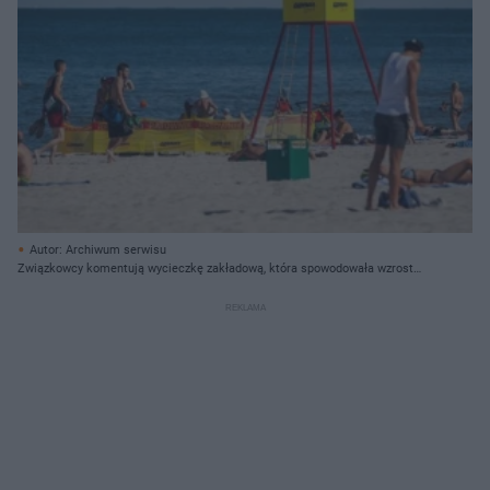
Autor: Archiwum serwisu
Związkowcy komentują wycieczkę zakładową, która spowodowała wzrost
zakażeń koronawsirusem w mieście