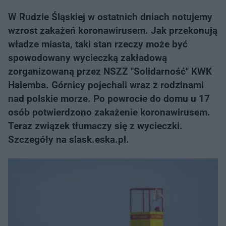
W Rudzie Śląskiej w ostatnich dniach notujemy
wzrost zakażeń koronawirusem. Jak przekonują
władze miasta, taki stan rzeczy może być
spowodowany wycieczką zakładową
zorganizowaną przez NSZZ "Solidarność" KWK
Halemba. Górnicy pojechali wraz z rodzinami
nad polskie morze. Po powrocie do domu u 17
osób potwierdzono zakażenie koronawirusem.
Teraz związek tłumaczy się z wycieczki.
Szczegóły na slask.eska.pl.