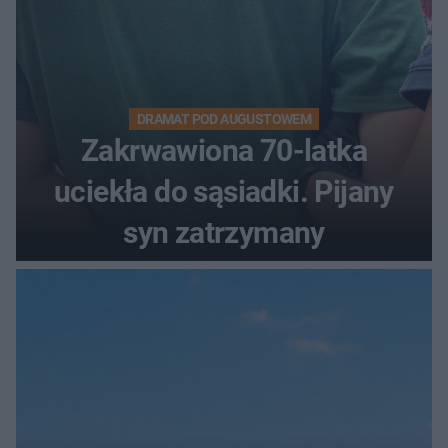
DRAMAT POD AUGUSTOWEM
Zakrwawiona 70-latka
uciekła do sąsiadki. Pijany
syn zatrzymany