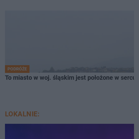
PODRÓŻE
To miasto w woj. śląskim jest położone w serc
LOKALNIE: