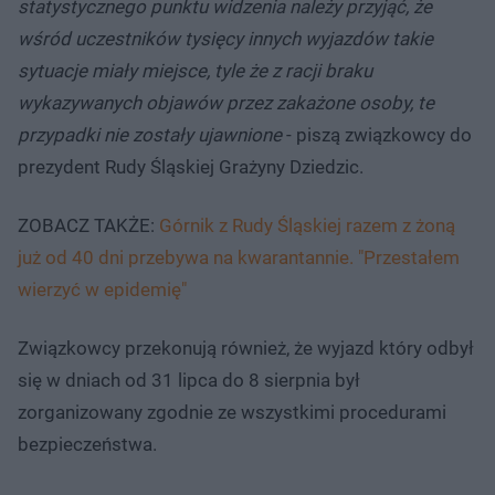
statystycznego punktu widzenia należy przyjąć, że
wśród uczestników tysięcy innych wyjazdów takie
sytuacje miały miejsce, tyle że z racji braku
wykazywanych objawów przez zakażone osoby, te
przypadki nie zostały ujawnione
- piszą związkowcy do
prezydent Rudy Śląskiej Grażyny Dziedzic.
ZOBACZ TAKŻE:
Górnik z Rudy Śląskiej razem z żoną
już od 40 dni przebywa na kwarantannie. "Przestałem
wierzyć w epidemię"
Związkowcy przekonują również, że wyjazd który odbył
się w dniach od 31 lipca do 8 sierpnia był
zorganizowany zgodnie ze wszystkimi procedurami
bezpieczeństwa.