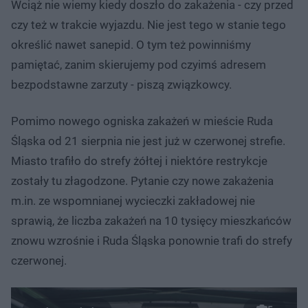
Wciąż nie wiemy kiedy doszło do zakażenia - czy przed
czy też w trakcie wyjazdu. Nie jest tego w stanie tego
określić nawet sanepid. O tym też powinniśmy
pamiętać, zanim skierujemy pod czyimś adresem
bezpodstawne zarzuty - piszą związkowcy.
Pomimo nowego ogniska zakażeń w mieście Ruda
Śląska od 21 sierpnia nie jest już w czerwonej strefie.
Miasto trafiło do strefy żółtej i niektóre restrykcje
zostały tu złagodzone. Pytanie czy nowe zakażenia
m.in. ze wspomnianej wycieczki zakładowej nie
sprawią, że liczba zakażeń na 10 tysięcy mieszkańców
znowu wzrośnie i Ruda Śląska ponownie trafi do strefy
czerwonej.