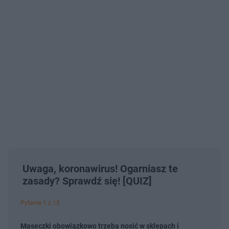
Uwaga, koronawirus! Ogarniasz te
zasady? Sprawdź się! [QUIZ]
Pytanie 1 z 15
Maseczki obowiązkowo trzeba nosić w sklepach i