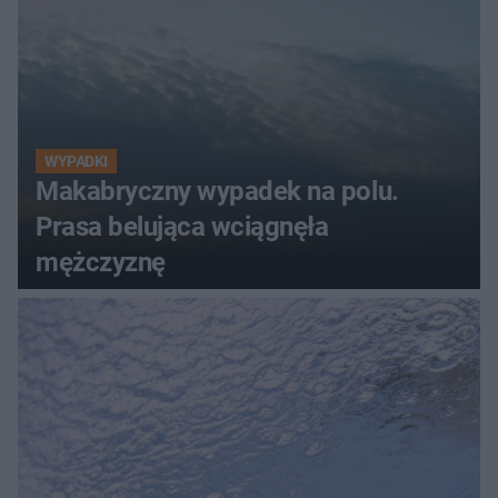
WYPADKI
Makabryczny wypadek na polu.
Prasa belująca wciągnęła
mężczyznę