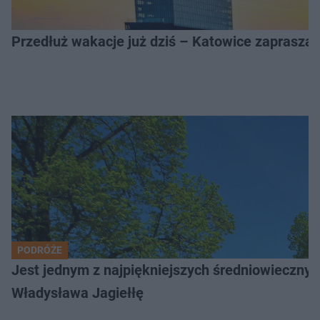
Przedłuż wakacje już dziś – Katowice zapraszaj
PODRÓŻE
Jest jednym z najpiękniejszych średniowiecznyc
Władysława Jagiełłę