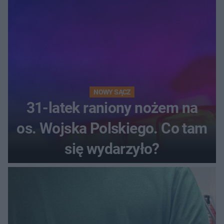
NOWY SĄCZ
31-latek raniony nożem na
os. Wojska Polskiego. Co tam
się wydarzyło?