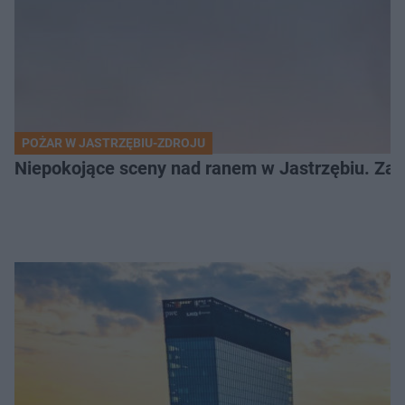
POŻAR W JASTRZĘBIU-ZDROJU
Niepokojące sceny nad ranem w Jastrzębiu. Zapa