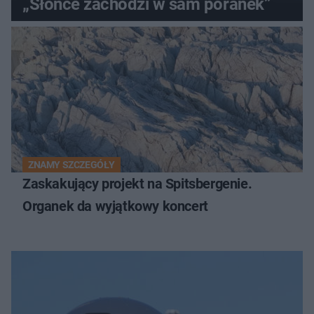
„Słońce zachodzi w sam poranek”
ZNAMY SZCZEGÓŁY
Zaskakujący projekt na Spitsbergenie.
Organek da wyjątkowy koncert