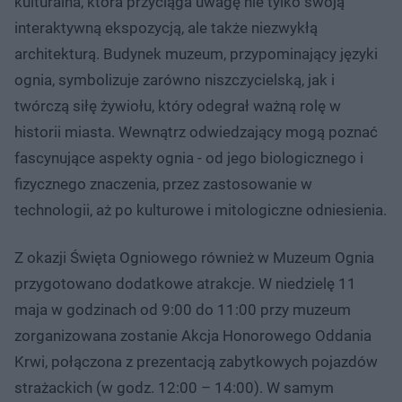
kulturalna, która przyciąga uwagę nie tylko swoją
interaktywną ekspozycją, ale także niezwykłą
architekturą. Budynek muzeum, przypominający języki
ognia, symbolizuje zarówno niszczycielską, jak i
twórczą siłę żywiołu, który odegrał ważną rolę w
historii miasta. Wewnątrz odwiedzający mogą poznać
fascynujące aspekty ognia - od jego biologicznego i
fizycznego znaczenia, przez zastosowanie w
technologii, aż po kulturowe i mitologiczne odniesienia.
Z okazji Święta Ogniowego również w Muzeum Ognia
przygotowano dodatkowe atrakcje. W niedzielę 11
maja w godzinach od 9:00 do 11:00 przy muzeum
zorganizowana zostanie Akcja Honorowego Oddania
Krwi, połączona z prezentacją zabytkowych pojazdów
strażackich (w godz. 12:00 – 14:00). W samym