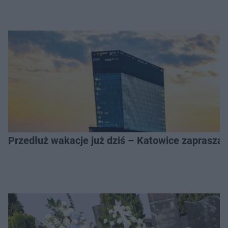
Przedłuż wakacje już dziś – Katowice zapraszaj