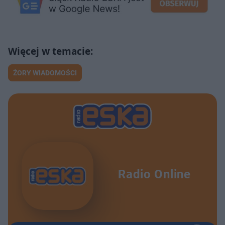
ŻORY WIADOMOŚCI
Radio Online