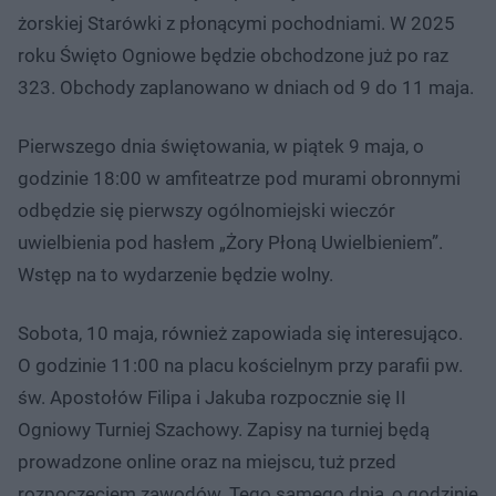
żorskiej Starówki z płonącymi pochodniami. W 2025
roku Święto Ogniowe będzie obchodzone już po raz
323. Obchody zaplanowano w dniach od 9 do 11 maja.
Pierwszego dnia świętowania, w piątek 9 maja, o
godzinie 18:00 w amfiteatrze pod murami obronnymi
odbędzie się pierwszy ogólnomiejski wieczór
uwielbienia pod hasłem „Żory Płoną Uwielbieniem”.
Wstęp na to wydarzenie będzie wolny.
Sobota, 10 maja, również zapowiada się interesująco.
O godzinie 11:00 na placu kościelnym przy parafii pw.
św. Apostołów Filipa i Jakuba rozpocznie się II
Ogniowy Turniej Szachowy. Zapisy na turniej będą
prowadzone online oraz na miejscu, tuż przed
rozpoczęciem zawodów. Tego samego dnia, o godzinie