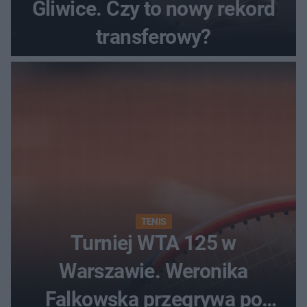
Gliwice. Czy to nowy rekord
transferowy?
TENIS
Turniej WTA 125 w
Warszawie. Weronika
Falkowska przegrywa po