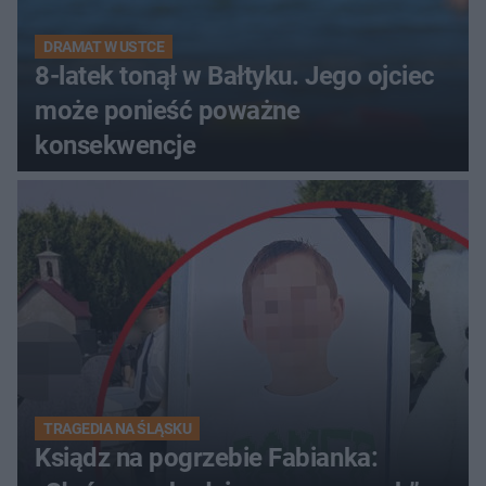
DRAMAT W USTCE
8-latek tonął w Bałtyku. Jego ojciec
może ponieść poważne
konsekwencje
TRAGEDIA NA ŚLĄSKU
Ksiądz na pogrzebie Fabianka: