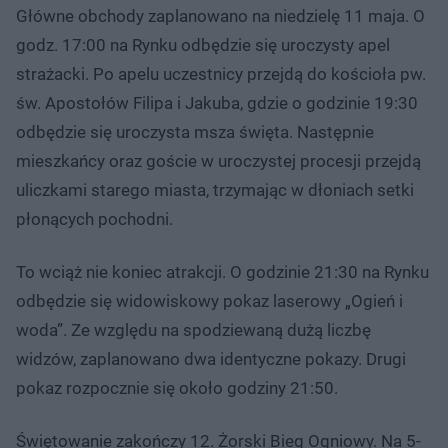
Główne obchody zaplanowano na niedzielę 11 maja. O
godz. 17:00 na Rynku odbędzie się uroczysty apel
strażacki. Po apelu uczestnicy przejdą do kościoła pw.
św. Apostołów Filipa i Jakuba, gdzie o godzinie 19:30
odbędzie się uroczysta msza święta. Następnie
mieszkańcy oraz goście w uroczystej procesji przejdą
uliczkami starego miasta, trzymając w dłoniach setki
płonących pochodni.
To wciąż nie koniec atrakcji. O godzinie 21:30 na Rynku
odbędzie się widowiskowy pokaz laserowy „Ogień i
woda”. Ze względu na spodziewaną dużą liczbę
widzów, zaplanowano dwa identyczne pokazy. Drugi
pokaz rozpocznie się około godziny 21:50.
Świętowanie zakończy 12. Żorski Bieg Ogniowy. Na 5-