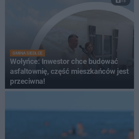
15
wybrzeża
GMINA SIEDLCE
Wołyńce: Inwestor chce budować
asfaltownię, część mieszkańców jest
przeciwna!