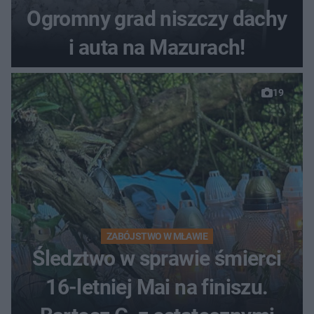
Ogromny grad niszczy dachy
i auta na Mazurach!
19
ZABÓJSTWO W MŁAWIE
Śledztwo w sprawie śmierci
16-letniej Mai na finiszu.