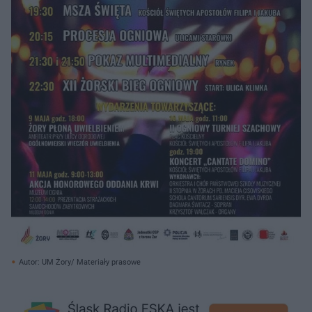
Autor: UM Żory/ Materiały prasowe