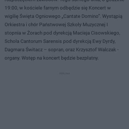
19:00, w kościele farnym odbędzie się Koncert w
wigilię Święta Ogniowego „Cantate Domino”. Wystąpią
Orkiestra i chór Państwowej Szkoły Muzycznej I
stopnia w Żorach pod dyrekcją Macieja Cisowskiego,
Schola Cantorum Sarensis pod dyrekcją Ewy Dyrdy,
Dagmara Świtacz – sopran, oraz Krzysztof Walczak -
organy. Wstęp na koncert będzie bezpłatny.