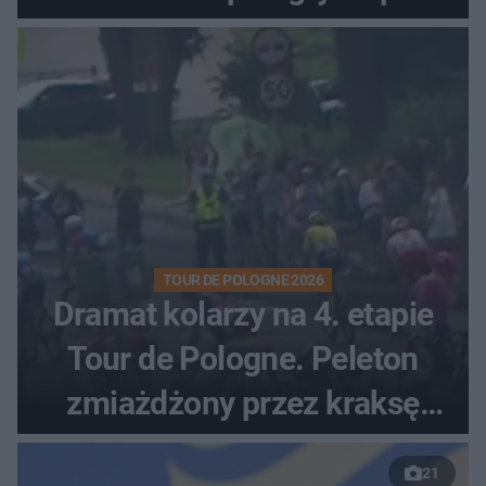
zaciętym boju
TOUR DE POLOGNE 2026
Dramat kolarzy na 4. etapie
Tour de Pologne. Peleton
zmiażdżony przez kraksę
przed Karpaczem
21