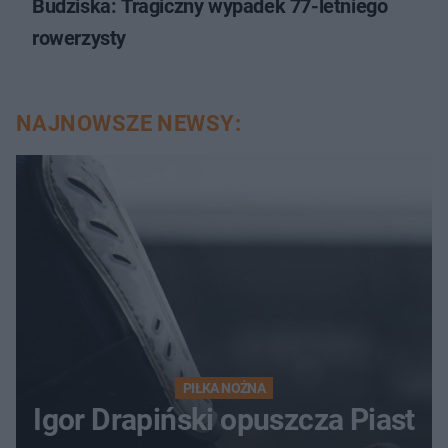
Budziska: Tragiczny wypadek 77-letniego
rowerzysty
NAJNOWSZE NEWSY:
PIŁKA NOŻNA
Igor Drapiński opuszcza Piast