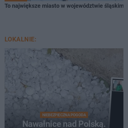
To największe miasto w województwie śląskim. 
LOKALNIE:
NIEBEZPIECZNA POGODA
Nawałnice nad Polską.