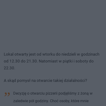
Lokal otwarty jest od wtorku do niedzieli w godzinach
od 12.30 do 21.30. Natomiast w piątki i soboty do
22.30.
A skąd pomysł na otwarcie takiej działalności?
Decyzję o otwarciu pizzerii podjęliśmy z żoną w
zaledwie pół godziny. Choć osoby, które mnie