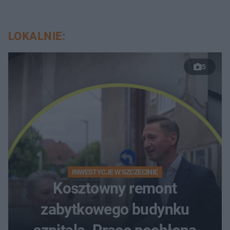
LOKALNIE:
5
INWESTYCJE W SZCZECINIE
Kosztowny remont
zabytkowego budynku