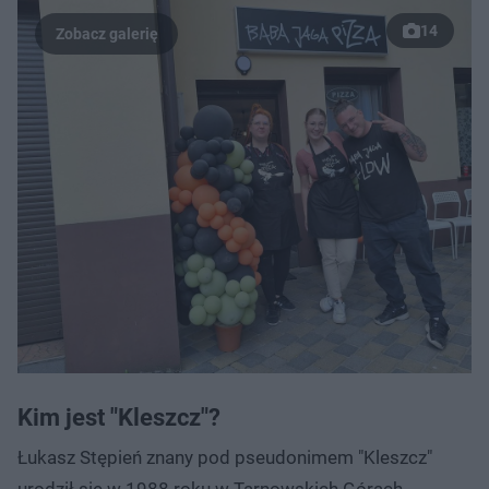
14
Kim jest "Kleszcz"?
Łukasz Stępień znany pod pseudonimem "Kleszcz"