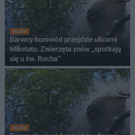
RELIGIA
Barwny korowód przejdzie ulicami
Mikstatu. Zwierzęta znów „spotkają
się u św. Rocha”
RELIGIA