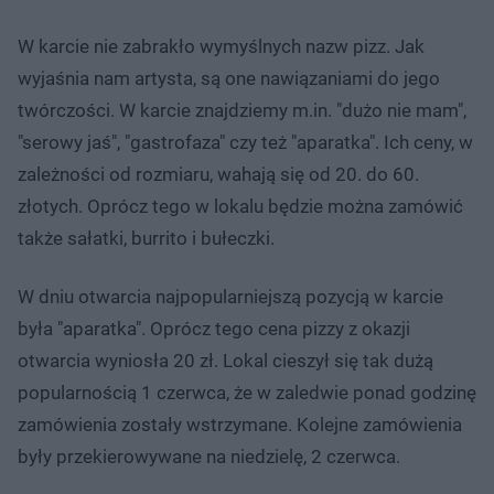
W karcie nie zabrakło wymyślnych nazw pizz. Jak
wyjaśnia nam artysta, są one nawiązaniami do jego
twórczości. W karcie znajdziemy m.in. "dużo nie mam",
"serowy jaś", "gastrofaza" czy też "aparatka". Ich ceny, w
zależności od rozmiaru, wahają się od 20. do 60.
złotych. Oprócz tego w lokalu będzie można zamówić
także sałatki, burrito i bułeczki.
W dniu otwarcia najpopularniejszą pozycją w karcie
była "aparatka". Oprócz tego cena pizzy z okazji
otwarcia wyniosła 20 zł. Lokal cieszył się tak dużą
popularnością 1 czerwca, że w zaledwie ponad godzinę
zamówienia zostały wstrzymane. Kolejne zamówienia
były przekierowywane na niedzielę, 2 czerwca.