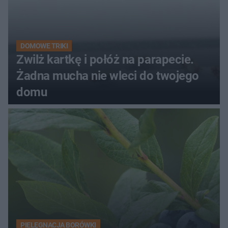
DOMOWE TRIKI
Zwilż kartkę i połóż na parapecie.
Żadna mucha nie wleci do twojego
domu
PIELĘGNACJA BORÓWKI