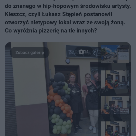
do znanego w hip-hopowym środowisku artysty.
Kleszcz, czyli Łukasz Stępień postanowił
otworzyć nietypowy lokal wraz ze swoją żoną.
Co wyróżnia pizzerię na tle innych?
14