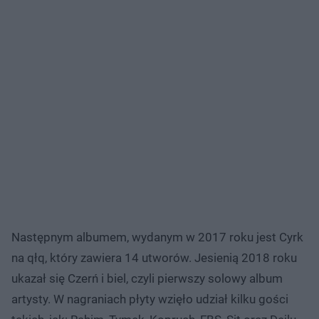
Następnym albumem, wydanym w 2017 roku jest Cyrk
na qłq, który zawiera 14 utworów. Jesienią 2018 roku
ukazał się Czerń i biel, czyli pierwszy solowy album
artysty. W nagraniach płyty wzięło udział kilku gości