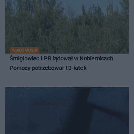
WIADOMOŚCI
Śmigłowiec LPR lądował w Kobiernicach.
Pomocy potrzebował 13-latek