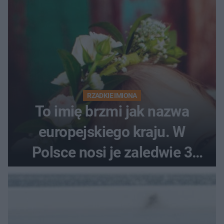
RZADKIE IMIONA
To imię brzmi jak nazwa
europejskiego kraju. W
Polsce nosi je zaledwie 3
kobiety