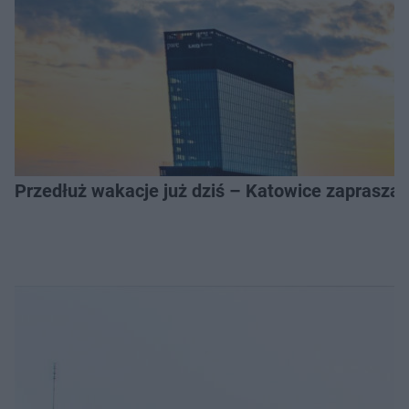
Przedłuż wakacje już dziś – Katowice zapraszaj