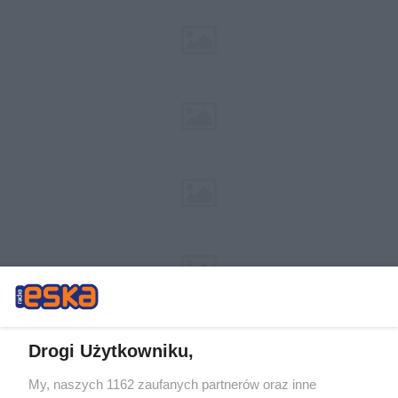
Drogi Użytkowniku,
My, naszych 1162 zaufanych partnerów oraz inne