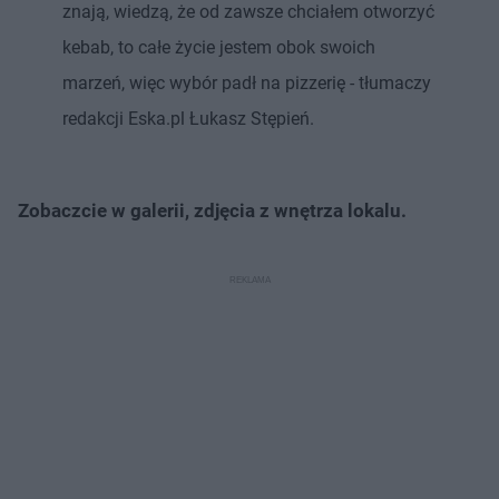
znają, wiedzą, że od zawsze chciałem otworzyć
kebab, to całe życie jestem obok swoich
marzeń, więc wybór padł na pizzerię - tłumaczy
redakcji Eska.pl Łukasz Stępień.
Zobaczcie w galerii, zdjęcia z wnętrza lokalu.