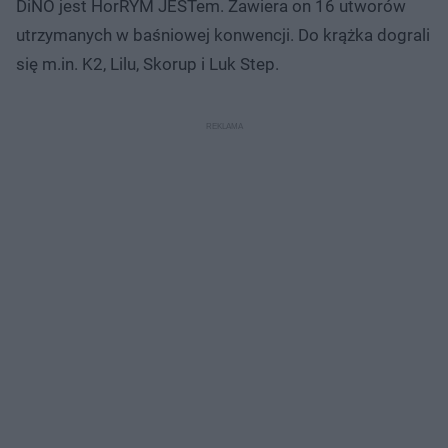
DiNO jest HorRYM JESTem. Zawiera on 16 utworów
utrzymanych w baśniowej konwencji. Do krążka dograli
się m.in. K2, Lilu, Skorup i Luk Step.