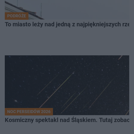
PODRÓŻE
To miasto leży nad jedną z najpiękniejszych rze
NOC PERSEIDÓW 2026
Kosmiczny spektakl nad Śląskiem. Tutaj zobaczy