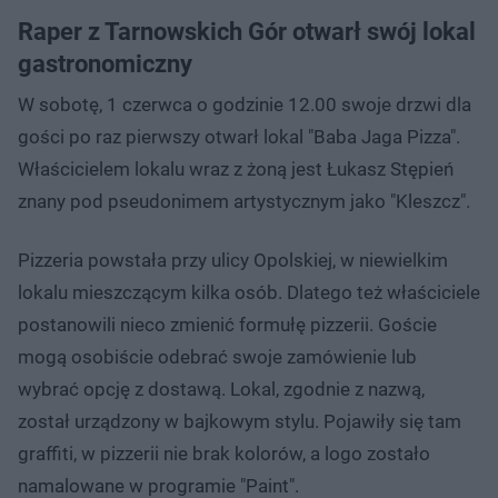
Raper z Tarnowskich Gór otwarł swój lokal
gastronomiczny
W sobotę, 1 czerwca o godzinie 12.00 swoje drzwi dla
gości po raz pierwszy otwarł lokal "Baba Jaga Pizza".
Właścicielem lokalu wraz z żoną jest Łukasz Stępień
znany pod pseudonimem artystycznym jako "Kleszcz".
Pizzeria powstała przy ulicy Opolskiej, w niewielkim
lokalu mieszczącym kilka osób. Dlatego też właściciele
postanowili nieco zmienić formułę pizzerii. Goście
mogą osobiście odebrać swoje zamówienie lub
wybrać opcję z dostawą. Lokal, zgodnie z nazwą,
został urządzony w bajkowym stylu. Pojawiły się tam
graffiti, w pizzerii nie brak kolorów, a logo zostało
namalowane w programie "Paint".