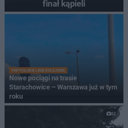
finał kąpieli
PKP POLSKIE LINIE KOLEJOWE
Nowe pociągi na trasie
Starachowice – Warszawa już w tym
roku
52