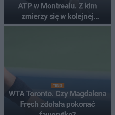
ATP w Montrealu. Z kim
zmierzy się w kolejnej
rundzie?
TENIS
WTA Toronto. Czy Magdalena
Fręch zdołała pokonać
faworytkę?