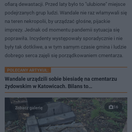
ofiarą dewastacji. Przed laty było to "ulubione" miejsce
podejrzanych grup ludzi. Wandale nie raz włamywali się
na teren nekropolii, by urządzać głośne, pijackie
imprezy. Jednak od momentu pandemii sytuacja się
poprawiła. Incydenty występowały sporadycznie i nie
były tak dotkliwe, a w tym samym czasie gmina i ludzie
dobrego serca zajęli się porządkowaniem cmentarza.
POLECANY ARTYKUŁ:
Wandale urządzili sobie biesiadę na cmentarzu
żydowskim w Katowicach. Bilans to…
16