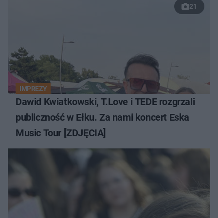
21
IMPREZY
Dawid Kwiatkowski, T.Love i TEDE rozgrzali
publiczność w Ełku. Za nami koncert Eska
Music Tour [ZDJĘCIA]