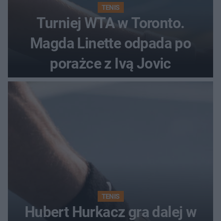
TENIS
Turniej WTA w Toronto.
Magda Linette odpada po
porażce z Ivą Jovic
TENIS
Hubert Hurkacz gra dalej w