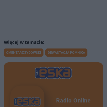
CMENTARZ ŻYDOWSKI
DEWASTACJA POMNIKA
Radio Online