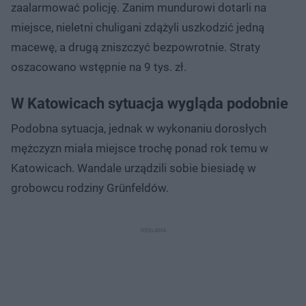
zaalarmować policję. Zanim mundurowi dotarli na
miejsce, nieletni chuligani zdążyli uszkodzić jedną
macewę, a drugą zniszczyć bezpowrotnie. Straty
oszacowano wstępnie na 9 tys. zł.
W Katowicach sytuacja wygląda podobnie
Podobna sytuacja, jednak w wykonaniu dorosłych
mężczyzn miała miejsce trochę ponad rok temu w
Katowicach. Wandale urządzili sobie biesiadę w
grobowcu rodziny Grünfeldów.