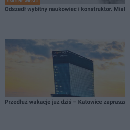
SMUTNE WIEŚCI
Odszedł wybitny naukowiec i konstruktor. Miał sw
Przedłuż wakacje już dziś – Katowice zapraszaj