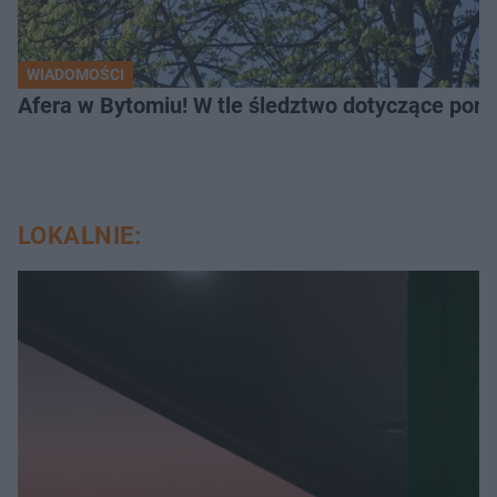
WIADOMOŚCI
Afera w Bytomiu! W tle śledztwo dotyczące porno
LOKALNIE: