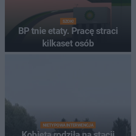
SZOK!
BP tnie etaty. Pracę straci
kilkaset osób
NIETYPOWA INTERWENCJA
Kobieta rodziła na stacji