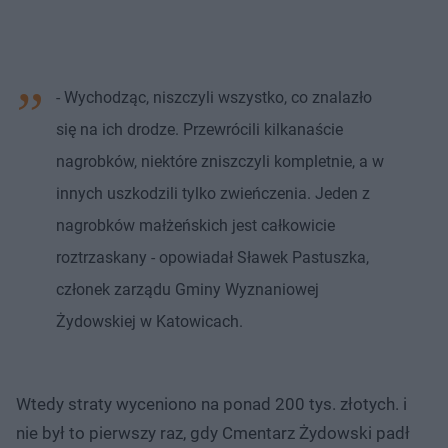
- Wychodząc, niszczyli wszystko, co znalazło
się na ich drodze. Przewrócili kilkanaście
nagrobków, niektóre zniszczyli kompletnie, a w
innych uszkodzili tylko zwieńczenia. Jeden z
nagrobków małżeńskich jest całkowicie
roztrzaskany - opowiadał Sławek Pastuszka,
członek zarządu Gminy Wyznaniowej
Żydowskiej w Katowicach.
Wtedy straty wyceniono na ponad 200 tys. złotych. i
nie był to pierwszy raz, gdy Cmentarz Żydowski padł