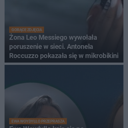
GORĄCE ZDJĘCIA
Żona Leo Messiego wywołała
poruszenie w sieci. Antonela
Roccuzzo pokazała się w mikrobikini
EWA WOYDYŁŁO PRZEPRASZA