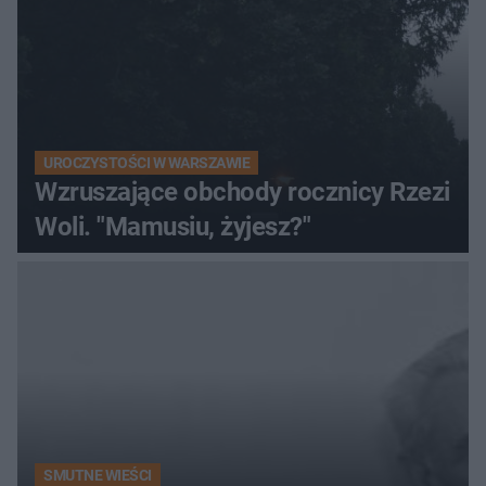
UROCZYSTOŚCI W WARSZAWIE
Wzruszające obchody rocznicy Rzezi
Woli. "Mamusiu, żyjesz?"
SMUTNE WIEŚCI