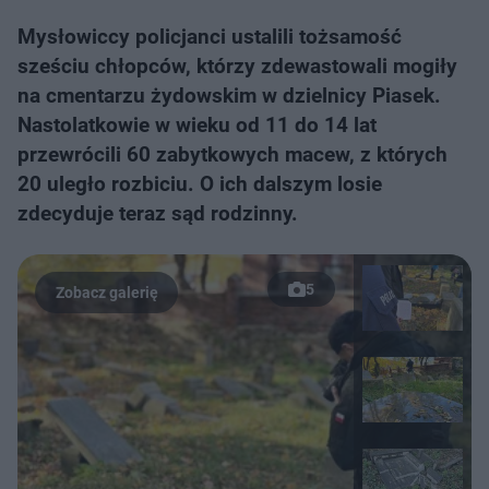
Mysłowiccy policjanci ustalili tożsamość
sześciu chłopców, którzy zdewastowali mogiły
na cmentarzu żydowskim w dzielnicy Piasek.
Nastolatkowie w wieku od 11 do 14 lat
przewrócili 60 zabytkowych macew, z których
20 uległo rozbiciu. O ich dalszym losie
zdecyduje teraz sąd rodzinny.
5