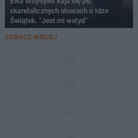
Ewa Woydyłło kaja się po
skandalicznych słowach o Idze
Świątek. "Jest mi wstyd"
ZOBACZ WIĘCEJ