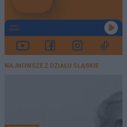
TERAZ
GRAMY
NAJNOWSZE Z DZIAŁU ŚLĄSKIE