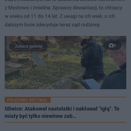
z Mysłowic i Imielina. Sprawcy dewastacji, to chłopcy
w wieku od 11 do 14 lat. Z uwagi na ich wiek, o ich
dalszym losie zdecyduje teraz sąd rodzinny.
5
POLECANY ARTYKUŁ:
Gliwice: Atakował nastolatki i nakłuwał "igłą". To
miały być tylko niewinne zab…