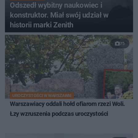
Odszedł wybitny naukowiec i
konstruktor. Miał swój udział w
historii marki Zenith
75
UROCZYSTOŚCI W WARSZAWIE
Warszawiacy oddali hołd ofiarom rzezi Woli.
Łzy wzruszenia podczas uroczystości