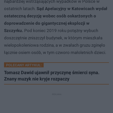
najbardziej wstrząsających wypadków w Polsce w
ostatnich latach.
Sąd Apelacyjny w Katowicach wydał
ostateczną decyzję wobec osób oskarżonych o
doprowadzenie do gigantycznej eksplozji w
Szczyrku.
Pod koniec 2019 roku potężny wybuch
doszczętnie zniszczył budynek, w którym mieszkała
wielopokoleniowa rodzina, a w zwałach gruzu zginęło
łącznie osiem osób, w tym czworo małoletnich dzieci.
POLECANY ARTYKUŁ:
Tomasz Dawid ujawnił przyczynę śmierci syna.
Znany muzyk nie kryje rozpaczy