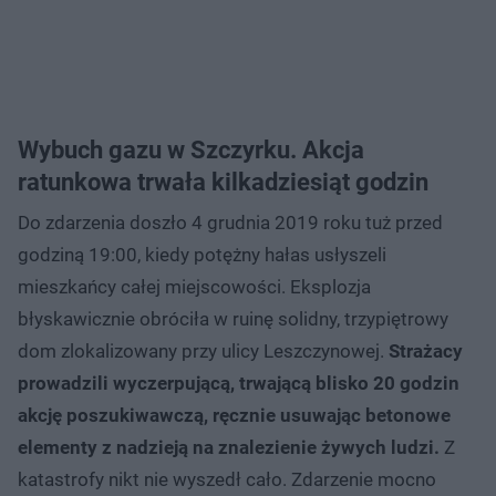
Wybuch gazu w Szczyrku. Akcja
ratunkowa trwała kilkadziesiąt godzin
Do zdarzenia doszło 4 grudnia 2019 roku tuż przed
godziną 19:00, kiedy potężny hałas usłyszeli
mieszkańcy całej miejscowości. Eksplozja
błyskawicznie obróciła w ruinę solidny, trzypiętrowy
dom zlokalizowany przy ulicy Leszczynowej.
Strażacy
prowadzili wyczerpującą, trwającą blisko 20 godzin
akcję poszukiwawczą, ręcznie usuwając betonowe
elementy z nadzieją na znalezienie żywych ludzi.
Z
katastrofy nikt nie wyszedł cało. Zdarzenie mocno