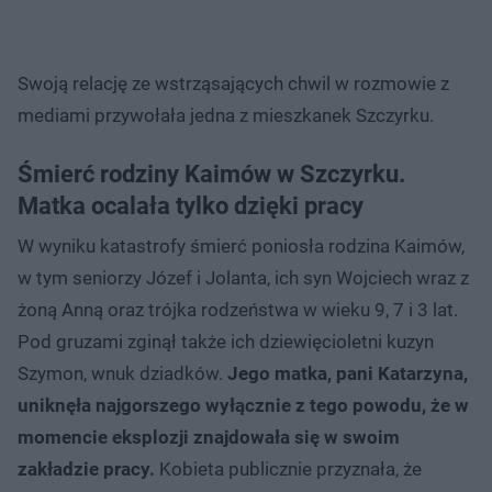
Swoją relację ze wstrząsających chwil w rozmowie z
mediami przywołała jedna z mieszkanek Szczyrku.
Śmierć rodziny Kaimów w Szczyrku.
Matka ocalała tylko dzięki pracy
W wyniku katastrofy śmierć poniosła rodzina Kaimów,
w tym seniorzy Józef i Jolanta, ich syn Wojciech wraz z
żoną Anną oraz trójka rodzeństwa w wieku 9, 7 i 3 lat.
Pod gruzami zginął także ich dziewięcioletni kuzyn
Szymon, wnuk dziadków.
Jego matka, pani Katarzyna,
uniknęła najgorszego wyłącznie z tego powodu, że w
momencie eksplozji znajdowała się w swoim
zakładzie pracy.
Kobieta publicznie przyznała, że