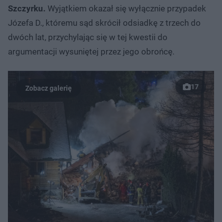
Szczyrku.
Wyjątkiem okazał się wyłącznie przypadek
Józefa D., któremu sąd skrócił odsiadkę z trzech do
dwóch lat, przychylając się w tej kwestii do
argumentacji wysuniętej przez jego obrońcę.
17