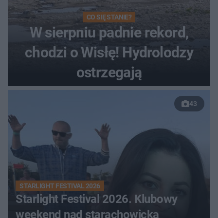
CO SIĘ STANIE?
W sierpniu padnie rekord,
chodzi o Wisłę! Hydrolodzy
ostrzegają
43
STARLIGHT FESTIVAL 2026
Starlight Festival 2026. Klubowy
weekend nad starachowicką