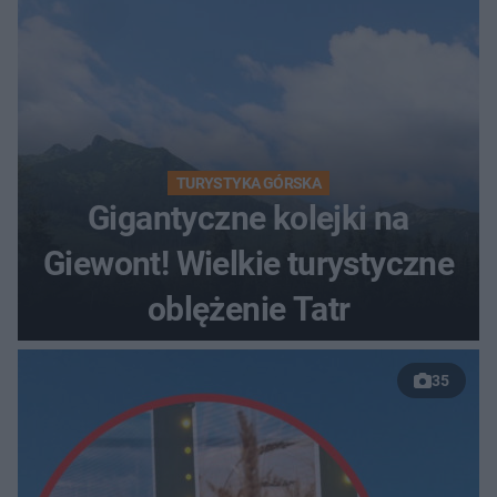
TURYSTYKA GÓRSKA
Gigantyczne kolejki na
Giewont! Wielkie turystyczne
oblężenie Tatr
35