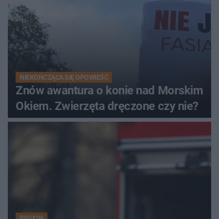
NIEKOŃCZĄCA SIĘ OPOWIEŚĆ
Znów awantura o konie nad Morskim
Okiem. Zwierzęta dręczone czy nie?
REGION