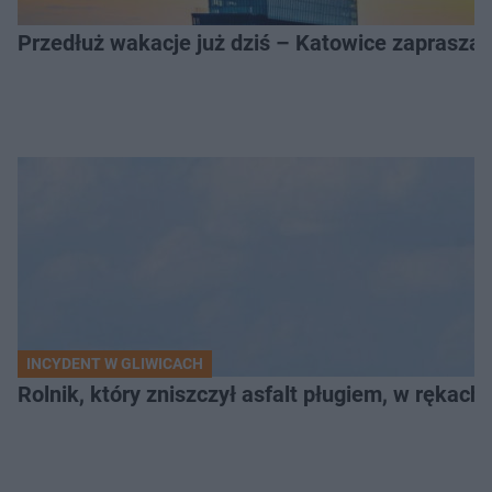
Przedłuż wakacje już dziś – Katowice zapraszaj
INCYDENT W GLIWICACH
Rolnik, który zniszczył asfalt pługiem, w rękach