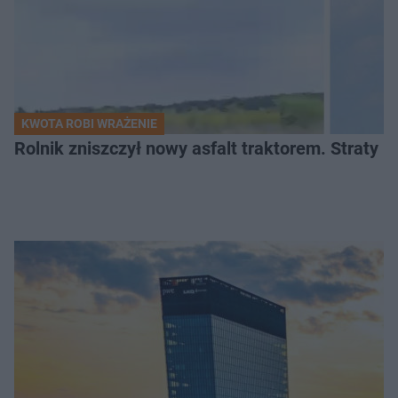
KWOTA ROBI WRAŻENIE
Rolnik zniszczył nowy asfalt traktorem. Straty id