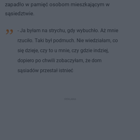
zapadło w pamięć osobom mieszkającym w
sąsiedztwie.
- Ja byłam na strychu, gdy wybuchło. Aż mnie
rzuciło. Taki był podmuch. Nie wiedziałam, co
się dzieje, czy to u mnie, czy gdzie indziej,
dopiero po chwili zobaczyłam, że dom
sąsiadów przestał istnieć