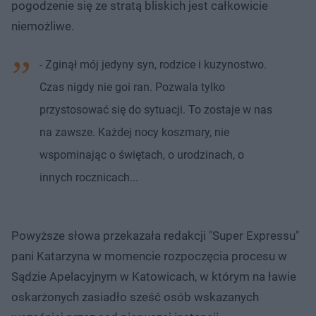
pogodzenie się ze stratą bliskich jest całkowicie
niemożliwe.
- Zginął mój jedyny syn, rodzice i kuzynostwo.
Czas nigdy nie goi ran. Pozwala tylko
przystosować się do sytuacji. To zostaje w nas
na zawsze. Każdej nocy koszmary, nie
wspominając o świętach, o urodzinach, o
innych rocznicach...
Powyższe słowa przekazała redakcji "Super Expressu"
pani Katarzyna w momencie rozpoczęcia procesu w
Sądzie Apelacyjnym w Katowicach, w którym na ławie
oskarżonych zasiadło sześć osób wskazanych