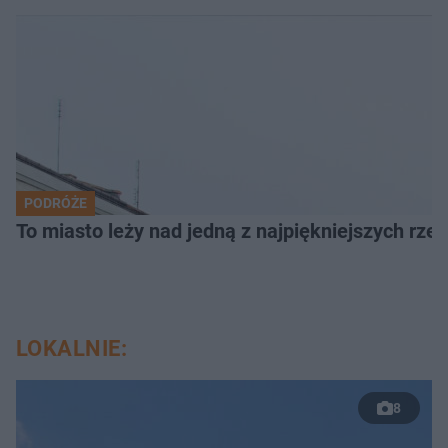
PODRÓŻE
To miasto leży nad jedną z najpiękniejszych rze
LOKALNIE:
8