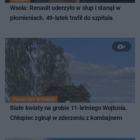
Wsola: Renault uderzyło w słup i stanął w
płomieniach. 49-latek trafił do szpitala
6
TRAGICZNY WYPADEK
Białe kwiaty na grobie 11-letniego Wojtusia.
Chłopiec zginął w zderzeniu z kombajnem