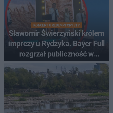
KONCERT U REDEMPTORYSTY
Sławomir Świerzyński królem
imprezy u Rydzyka. Bayer Full
rozgrzał publiczność w
Toruniu