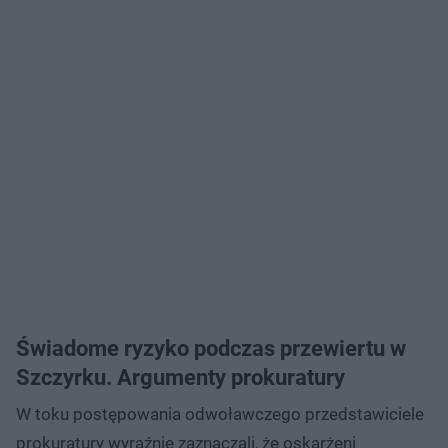
Świadome ryzyko podczas przewiertu w
Szczyrku. Argumenty prokuratury
W toku postępowania odwoławczego przedstawiciele
prokuratury wyraźnie zaznaczali, że oskarżeni