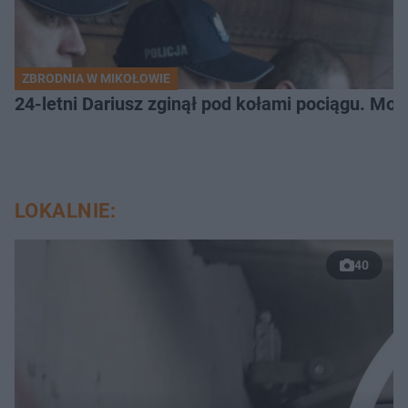
ZBRODNIA W MIKOŁOWIE
24-letni Dariusz zginął pod kołami pociągu. Mor
LOKALNIE:
40