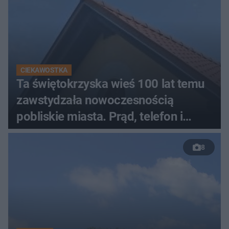
CIEKAWOSTKA
Ta świętokrzyska wieś 100 lat temu
zawstydzała nowoczesnością
pobliskie miasta. Prąd, telefon i
luksusowa auta
8