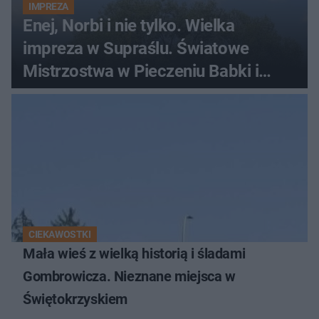
IMPREZA
Enej, Norbi i nie tylko. Wielka
impreza w Supraślu. Światowe
Mistrzostwa w Pieczeniu Babki i
Kiszki Ziemniaczanej
CIEKAWOSTKI
Mała wieś z wielką historią i śladami
Gombrowicza. Nieznane miejsca w
Świętokrzyskiem