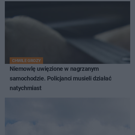
CHWILE GROZY
Niemowlę uwięzione w nagrzanym
samochodzie. Policjanci musieli działać
natychmiast