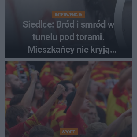
INTERWENCJA
Siedlce: Bród i smród w
tunelu pod torami.
Mieszkańcy nie kryją
oburzenia!
SPORT