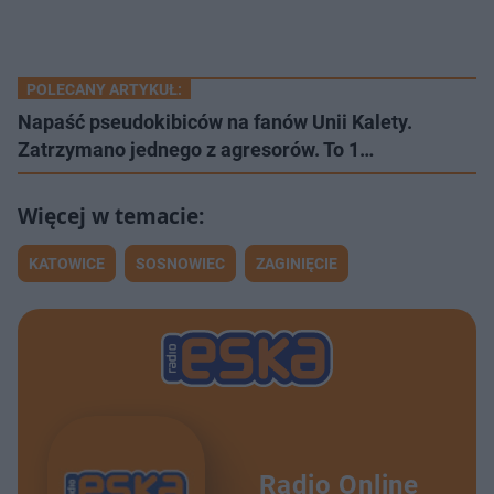
POLECANY ARTYKUŁ:
Napaść pseudokibiców na fanów Unii Kalety.
Zatrzymano jednego z agresorów. To 1…
KATOWICE
SOSNOWIEC
ZAGINIĘCIE
Radio Online