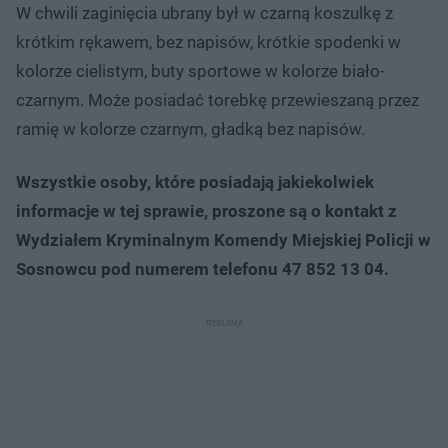
W chwili zaginięcia ubrany był w czarną koszulkę z
krótkim rękawem, bez napisów, krótkie spodenki w
kolorze cielistym, buty sportowe w kolorze biało-
czarnym. Może posiadać torebkę przewieszaną przez
ramię w kolorze czarnym, gładką bez napisów.
Wszystkie osoby, które posiadają jakiekolwiek
informacje w tej sprawie, proszone są o kontakt z
Wydziałem Kryminalnym Komendy Miejskiej Policji w
Sosnowcu pod numerem telefonu 47 852 13 04.