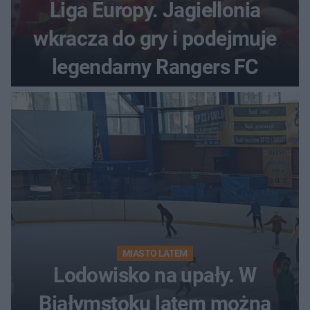
Liga Europy. Jagiellonia
wkracza do gry i podejmuje
legendarny Rangers FC
MIASTO LATEM
Lodowisko na upały. W
Białymstoku latem można