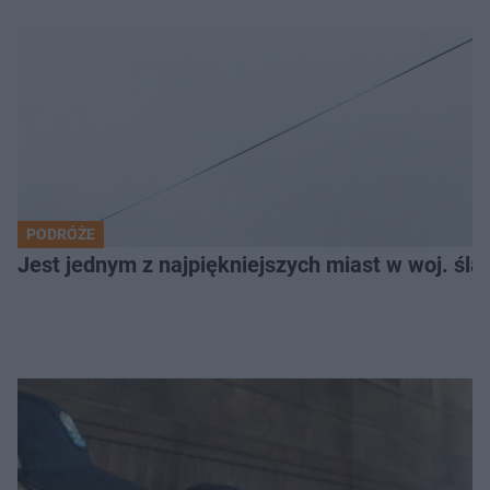
PODRÓŻE
Jest jednym z najpiękniejszych miast w woj. ślą