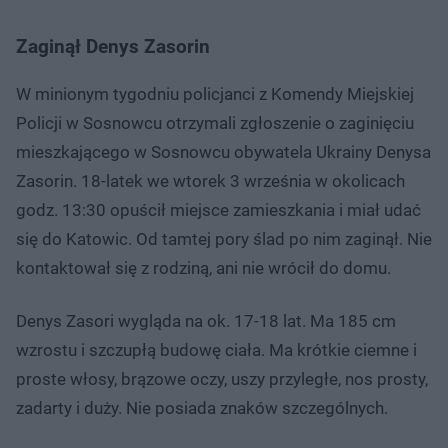
Zaginął Denys Zasorin
W minionym tygodniu policjanci z Komendy Miejskiej
Policji w Sosnowcu otrzymali zgłoszenie o zaginięciu
mieszkającego w Sosnowcu obywatela Ukrainy Denysa
Zasorin. 18-latek we wtorek 3 września w okolicach
godz. 13:30 opuścił miejsce zamieszkania i miał udać
się do Katowic. Od tamtej pory ślad po nim zaginął. Nie
kontaktował się z rodziną, ani nie wrócił do domu.
Denys Zasori wygląda na ok. 17-18 lat. Ma 185 cm
wzrostu i szczupłą budowę ciała. Ma krótkie ciemne i
proste włosy, brązowe oczy, uszy przyległe, nos prosty,
zadarty i duży. Nie posiada znaków szczególnych.