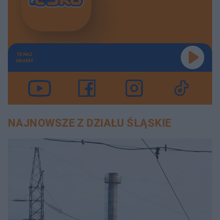
TERAZ
GRAMY
NAJNOWSZE Z DZIAŁU ŚLĄSKIE