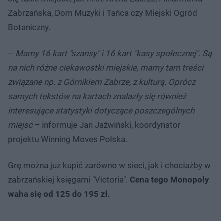
Zabrzańska, Dom Muzyki i Tańca czy Miejski Ogród
Botaniczny.
–
Mamy 16 kart "szansy" i 16 kart "kasy społecznej". Są
na nich różne ciekawostki miejskie, mamy tam treści
związane np. z Górnikiem Zabrze, z kulturą. Oprócz
samych tekstów na kartach znalazły się również
interesujące statystyki dotyczące poszczególnych
miejsc
– informuje Jan Jaźwiński, koordynator
projektu Winning Moves Polska.
Grę można już kupić zarówno w sieci, jak i chociażby w
zabrzańskiej księgarni "Victoria".
Cena tego Monopoly
waha się od 125 do 195 zł.