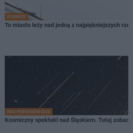
PODRÓŻE
To miasto leży nad jedną z najpiękniejszych rze
NOC PERSEIDÓW 2026
Kosmiczny spektakl nad Śląskiem. Tutaj zobaczy