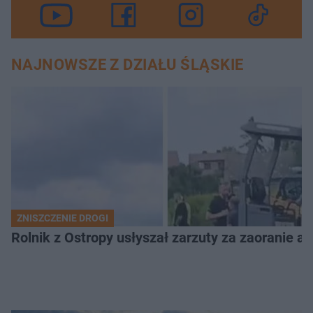
NAJNOWSZE Z DZIAŁU ŚLĄSKIE
ZNISZCZENIE DROGI
Rolnik z Ostropy usłyszał zarzuty za zaoranie as