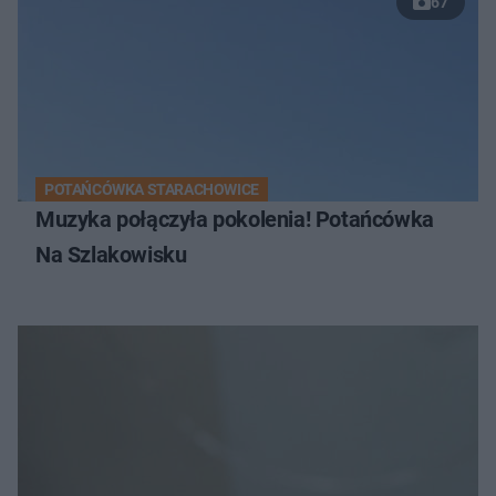
67
POTAŃCÓWKA STARACHOWICE
Muzyka połączyła pokolenia! Potańcówka
Na Szlakowisku