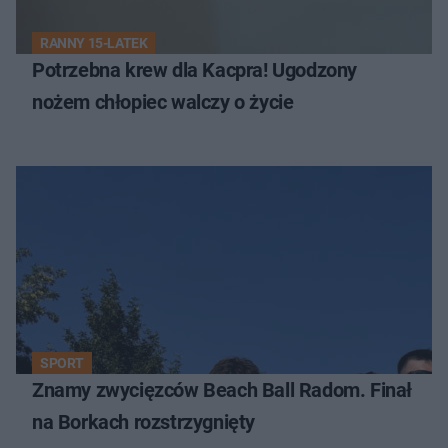
RANNY 15-LATEK
Potrzebna krew dla Kacpra! Ugodzony
nożem chłopiec walczy o życie
SPORT
Znamy zwycięzców Beach Ball Radom. Finał
na Borkach rozstrzygnięty