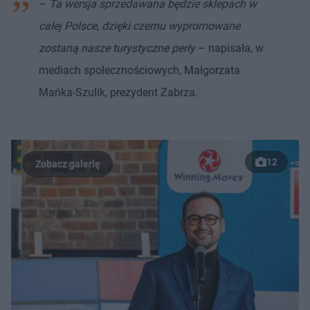
–
Ta wersja sprzedawana będzie sklepach w
całej Polsce, dzięki czemu wypromowane
zostaną nasze turystyczne perły
– napisała, w
mediach społecznościowych, Małgorzata
Mańka-Szulik, prezydent Zabrza.
12