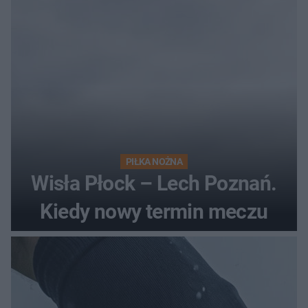
PIŁKA NOŻNA
Wisła Płock – Lech Poznań.
Kiedy nowy termin meczu