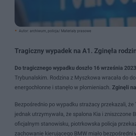
Autor: archiwum, policja/ Materiały prasowe
Tragiczny wypadek na A1. Zginęła rodz
Do tragicznego wypadku doszło 16 września 202
Trybunalskim. Rodzina z Myszkowa wracała do d
energochłonne i stanęło w płomieniach.
Zginęli n
Bezpośrednio po wypadku strażacy przekazali, że
jednak utrzymywała, że spalona Kia i zniszczone 
oficjalnym stanowisku, piotrkowska policja przeka
zachowanie kierującego BMW miało bezpośredni w