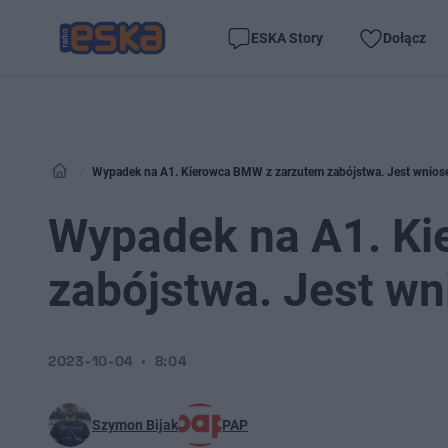
ESKA Story
Dołącz
Wypadek na A1. Kierowca BMW z zarzutem zabójstwa. Jest wnios
Wypadek na A1. K
zabójstwa. Jest wn
2023-10-04
8:04
Szymon Bijak
PAP