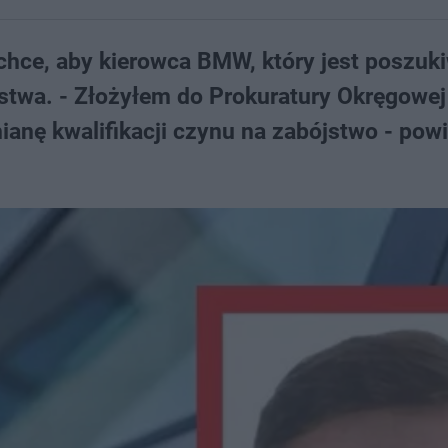
chce, aby kierowca BMW, który jest poszuk
jstwa. - Złożyłem do Prokuratury Okręgowej
anę kwalifikacji czynu na zabójstwo - powi