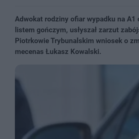
Adwokat rodziny ofiar wypadku na A1 
listem gończym, usłyszał zarzut zabó
Piotrkowie Trybunalskim wniosek o zmi
mecenas Łukasz Kowalski.