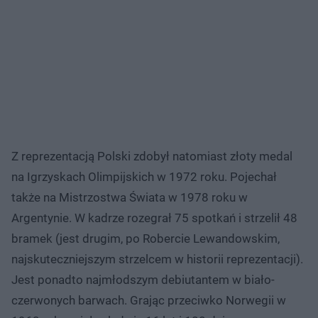
Z reprezentacją Polski zdobył natomiast złoty medal
na Igrzyskach Olimpijskich w 1972 roku. Pojechał
także na Mistrzostwa Świata w 1978 roku w
Argentynie. W kadrze rozegrał 75 spotkań i strzelił 48
bramek (jest drugim, po Robercie Lewandowskim,
najskuteczniejszym strzelcem w historii reprezentacji).
Jest ponadto najmłodszym debiutantem w biało-
czerwonych barwach. Grając przeciwko Norwegii w