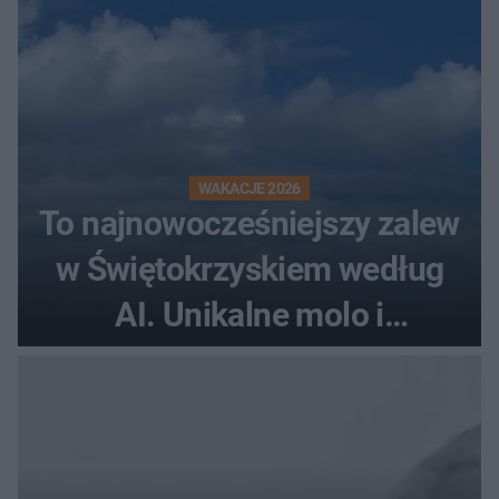
WAKACJE 2026
To najnowocześniejszy zalew
w Świętokrzyskiem według
AI. Unikalne molo i
promenada