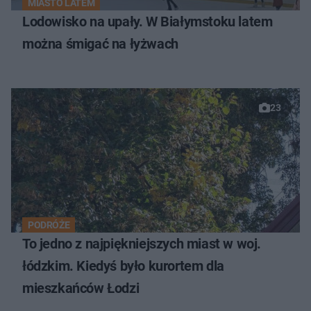
MIASTO LATEM
Lodowisko na upały. W Białymstoku latem
można śmigać na łyżwach
23
PODRÓŻE
To jedno z najpiękniejszych miast w woj.
łódzkim. Kiedyś było kurortem dla
mieszkańców Łodzi