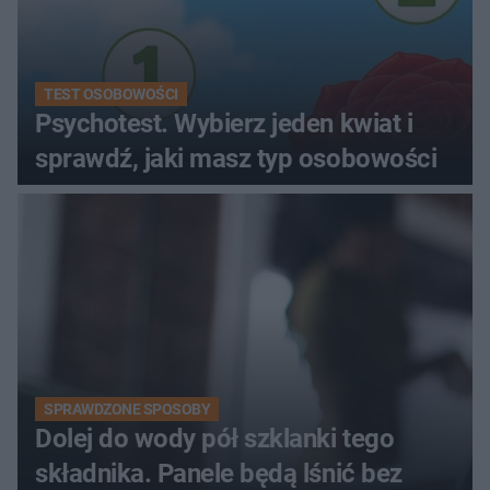
TEST OSOBOWOŚCI
Psychotest. Wybierz jeden kwiat i
sprawdź, jaki masz typ osobowości
SPRAWDZONE SPOSOBY
Dolej do wody pół szklanki tego
składnika. Panele będą lśnić bez