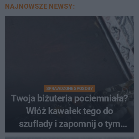
NAJNOWSZE NEWSY:
SPRAWDZONE SPOSOBY
Twoja biżuteria pociemniała?
Włóż kawałek tego do
szuflady i zapomnij o tym
problemie. Sposób na