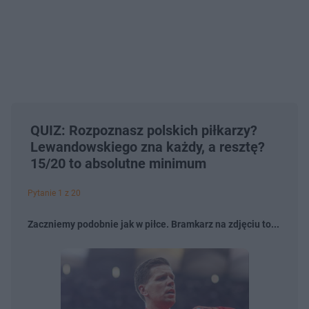
QUIZ: Rozpoznasz polskich piłkarzy?
Lewandowskiego zna każdy, a resztę?
15/20 to absolutne minimum
Pytanie 1 z 20
Zaczniemy podobnie jak w piłce. Bramkarz na zdjęciu to...