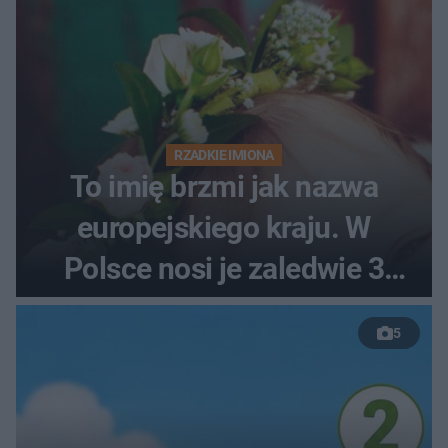
RZADKIE IMIONA
To imię brzmi jak nazwa
europejskiego kraju. W
Polsce nosi je zaledwie 3
kobiety
5