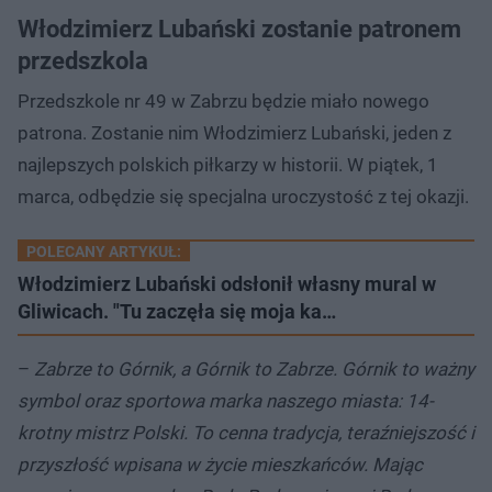
Włodzimierz Lubański zostanie patronem
przedszkola
Przedszkole nr 49 w Zabrzu będzie miało nowego
patrona. Zostanie nim Włodzimierz Lubański, jeden z
najlepszych polskich piłkarzy w historii. W piątek, 1
marca, odbędzie się specjalna uroczystość z tej okazji.
POLECANY ARTYKUŁ:
Włodzimierz Lubański odsłonił własny mural w
Gliwicach. "Tu zaczęła się moja ka…
–
Zabrze to Górnik, a Górnik to Zabrze. Górnik to ważny
symbol oraz sportowa marka naszego miasta: 14-
krotny mistrz Polski. To cenna tradycja, teraźniejszość i
przyszłość wpisana w życie mieszkańców. Mając