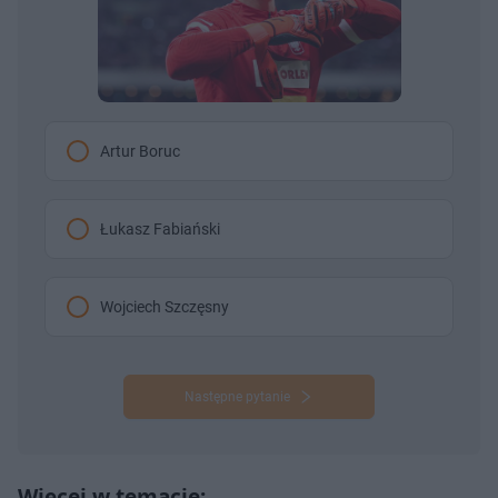
Artur Boruc
Łukasz Fabiański
Wojciech Szczęsny
Następne pytanie