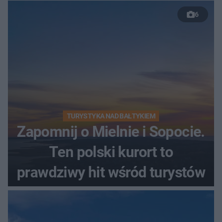
szczyt Gór Świętokrzyskich
6
TURYSTYKA NAD BAŁTYKIEM
Zapomnij o Mielnie i Sopocie.
Ten polski kurort to
prawdziwy hit wśród turystów