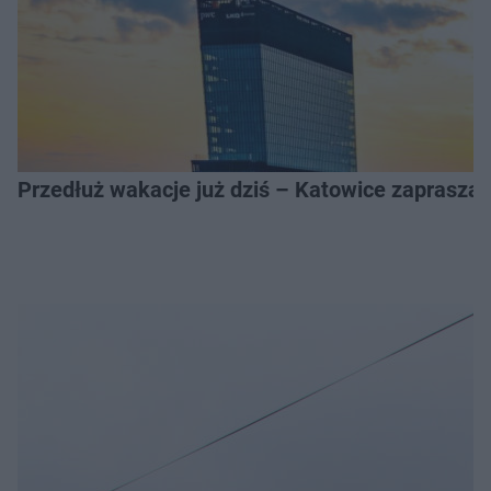
Przedłuż wakacje już dziś – Katowice zapraszaj