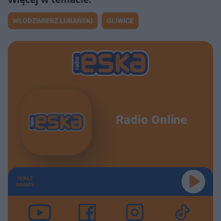
WŁODZIMIERZ LUBAŃSKI
GLIWICE
Radio Online
TERAZ
GRAMY