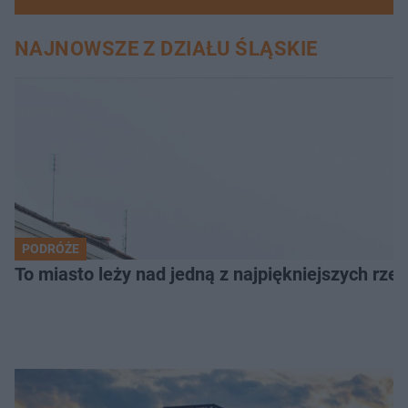
NAJNOWSZE Z DZIAŁU ŚLĄSKIE
PODRÓŻE
To miasto leży nad jedną z najpiękniejszych rze