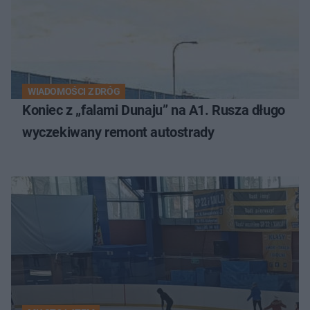
WIADOMOŚCI Z DRÓG
Koniec z „falami Dunaju” na A1. Rusza długo
wyczekiwany remont autostrady