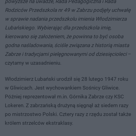
powyższe na uwadze, Rada Pedagogiczna i Rada
Rodziców Przedszkola nr 49 w Zabrzu podjęły uchwałę
w sprawie nadania przedszkolu imienia Włodzimierza
Lubańskiego. Wybierając dla przedszkola imię,
kierowano się założeniem, że powinna to być osoba
godna naśladowania, ściśle związana z historią miasta
Zabrze i tradycjami pielęgnowanymi od dziesięcioleci
–
czytamy w uzasadnieniu.
Włodzimierz Lubański urodził się 28 lutego 1947 roku
w Gliwicach. Jest wychowankiem Sośnicy Gliwice.
Później reprezentował m.in. Górnika Zabrze czy KSC
Lokeren. Z zabrzańską drużyną sięgnął aż siedem razy
po mistrzostwo Polski. Cztery razy z rzędu został także
królem strzelców ekstraklasy.