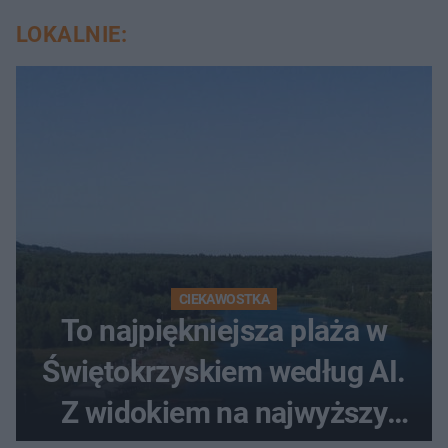
LOKALNIE:
CIEKAWOSTKA
To najpiękniejsza plaża w
Świętokrzyskiem według AI.
Z widokiem na najwyższy