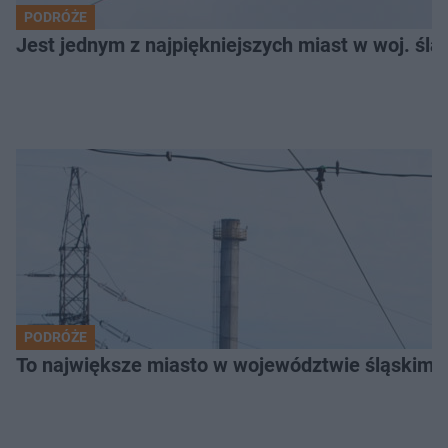
PODRÓŻE
Jest jednym z najpiękniejszych miast w woj. ślą
PODRÓŻE
To największe miasto w województwie śląskim. 