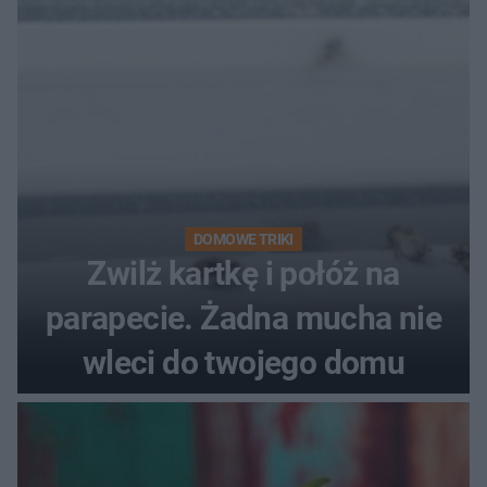
pociemniałą biżuterię
DOMOWE TRIKI
Zwilż kartkę i połóż na
parapecie. Żadna mucha nie
wleci do twojego domu