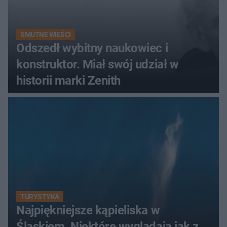
SMUTNE WIEŚCI
Odszedł wybitny naukowiec i
konstruktor. Miał swój udział w
historii marki Zenith
TURYSTYKA
Najpiękniejsze kąpieliska w
Śląskiem. Niektóre wyglądają jak z