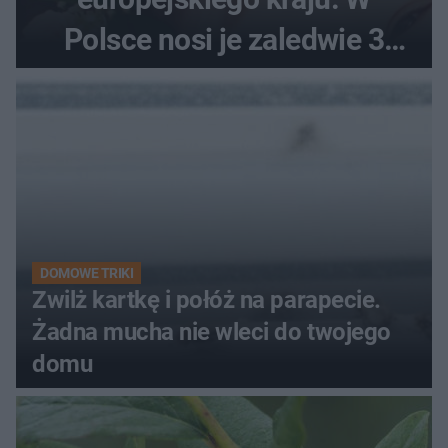
Polsce nosi je zaledwie 3
kobiety
DOMOWE TRIKI
Zwilż kartkę i połóż na parapecie.
Żadna mucha nie wleci do twojego
domu