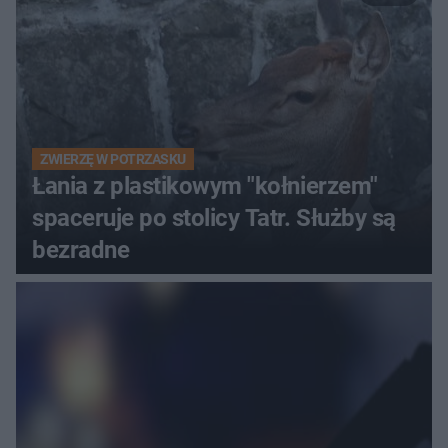
ZWIERZĘ W POTRZASKU
Łania z plastikowym "kołnierzem"
spaceruje po stolicy Tatr. Służby są
bezradne