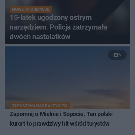
NOWE INFORMACJE
15-latek ugodzony ostrym
narzędziem. Policja zatrzymała
dwóch nastolatków
6
TURYSTYKA NAD BAŁTYKIEM
Zapomnij o Mielnie i Sopocie. Ten polski
kurort to prawdziwy hit wśród turystów