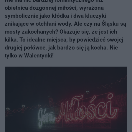
obietnica dozgonnej miłości, wyrażona
symbolicznie jako kłódka i dwa kluczyki
znikające w otchłani wody. Ale czy na Śląsku są
mosty zakochanych? Okazuje się, że jest ich
kilka. To idealne miejsca, by powiedzieć swojej
drugiej połówce, jak bardzo się ją kocha. Nie
tylko w Walentynki!