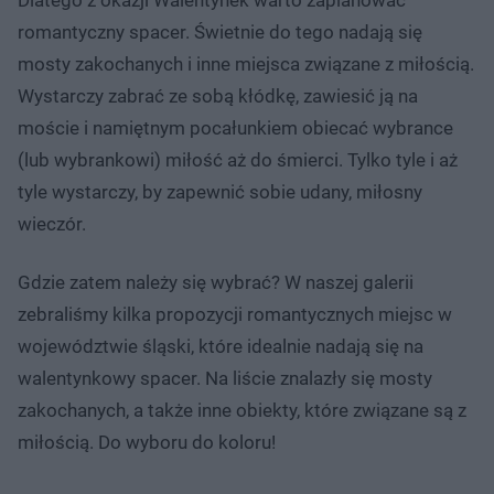
romantyczny spacer. Świetnie do tego nadają się
mosty zakochanych i inne miejsca związane z miłością.
Wystarczy zabrać ze sobą kłódkę, zawiesić ją na
moście i namiętnym pocałunkiem obiecać wybrance
(lub wybrankowi) miłość aż do śmierci. Tylko tyle i aż
tyle wystarczy, by zapewnić sobie udany, miłosny
wieczór.
Gdzie zatem należy się wybrać? W naszej galerii
zebraliśmy kilka propozycji romantycznych miejsc w
województwie śląski, które idealnie nadają się na
walentynkowy spacer. Na liście znalazły się mosty
zakochanych, a także inne obiekty, które związane są z
miłością. Do wyboru do koloru!