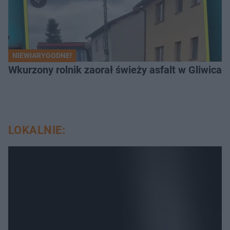
NIEWIARYGODNE!
Wkurzony rolnik zaorał świeży asfalt w Gliwicac
LOKALNIE: