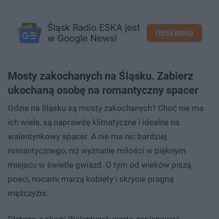
Mosty zakochanych na Śląsku. Zabierz
ukochaną osobę na romantyczny spacer
Gdzie na Śląsku są mosty zakochanych? Choć nie ma
ich wiele, są naprawdę klimatyczne i idealne na
walentynkowy spacer. A nie ma nic bardziej
romantycznego, niż wyznanie miłości w pięknym
miejscu w świetle gwiazd. O tym od wieków piszą
poeci, nocami marzą kobiety i skrycie pragną
mężczyźni.
Dlatego z okazji Walentynek warto zaplanować