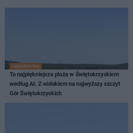
CIEKAWOSTKA
To najpiękniejsza plaża w Świętokrzyskiem
według AI. Z widokiem na najwyższy szczyt
Gór Świętokrzyskich