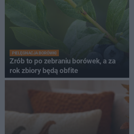
PIELĘGNACJA BORÓWKI
Zrób to po zebraniu borówek, a za
rok zbiory będą obfite