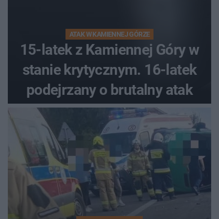
ATAK W KAMIENNEJ GÓRZE
15-latek z Kamiennej Góry w
stanie krytycznym. 16-latek
podejrzany o brutalny atak