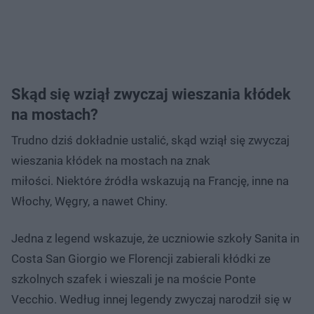
Skąd się wziął zwyczaj wieszania kłódek
na mostach?
Trudno dziś dokładnie ustalić, skąd wziął się zwyczaj
wieszania kłódek na mostach na znak
miłości. Niektóre źródła wskazują na Francję, inne na
Włochy, Węgry, a nawet Chiny.
Jedna z legend wskazuje, że uczniowie szkoły Sanita in
Costa San Giorgio we Florencji zabierali kłódki ze
szkolnych szafek i wieszali je na moście Ponte
Vecchio. Według innej legendy zwyczaj narodził się w