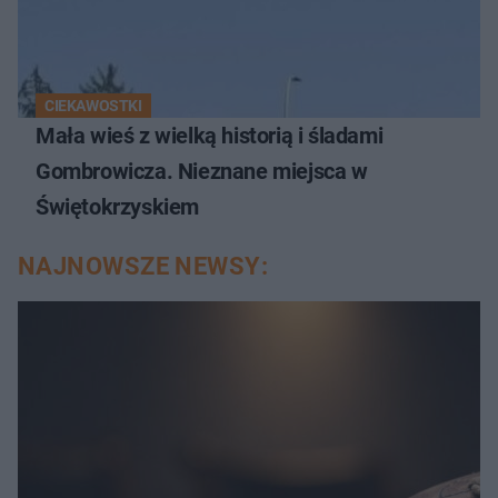
CIEKAWOSTKI
Mała wieś z wielką historią i śladami
Gombrowicza. Nieznane miejsca w
Świętokrzyskiem
NAJNOWSZE NEWSY: