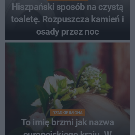
Hiszpański sposób na czystą
toaletę. Rozpuszcza kamień i
osady przez noc
RZADKIE IMIONA
To imię brzmi jak nazwa
europejskiego kraju. W