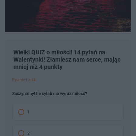
Wielki QUIZ o miłości! 14 pytań na
Walentynki! Złamiesz nam serce, mając
mniej niż 4 punkty
Pytanie 1 z 14
Zaczynamy! Ile sylab ma wyraz miłość?
1
2