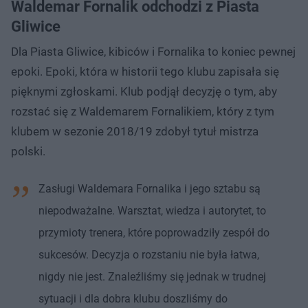
Waldemar Fornalik odchodzi z Piasta
Gliwice
Dla Piasta Gliwice, kibiców i Fornalika to koniec pewnej
epoki. Epoki, która w historii tego klubu zapisała się
pięknymi zgłoskami. Klub podjął decyzję o tym, aby
rozstać się z Waldemarem Fornalikiem, który z tym
klubem w sezonie 2018/19 zdobył tytuł mistrza
polski.
Zasługi Waldemara Fornalika i jego sztabu są
niepodważalne. Warsztat, wiedza i autorytet, to
przymioty trenera, które poprowadziły zespół do
sukcesów. Decyzja o rozstaniu nie była łatwa,
nigdy nie jest. Znaleźliśmy się jednak w trudnej
sytuacji i dla dobra klubu doszliśmy do