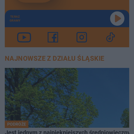
TERAZ
GRAMY
NAJNOWSZE Z DZIAŁU ŚLĄSKIE
PODRÓŻE
Jest jednym z najpiękniejszych średniowiecznyc