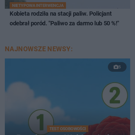
NIETYPOWA INTERWENCJA
Kobieta rodziła na stacji paliw. Policjant
odebrał poród. "Paliwo za darmo lub 50 %!"
NAJNOWSZE NEWSY:
5
TEST OSOBOWOŚCI