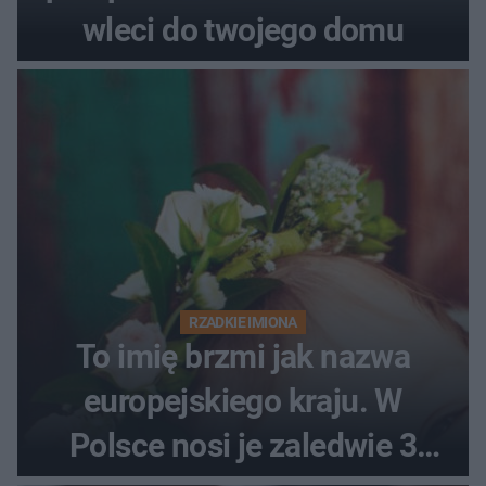
wleci do twojego domu
RZADKIE IMIONA
To imię brzmi jak nazwa
europejskiego kraju. W
Polsce nosi je zaledwie 3