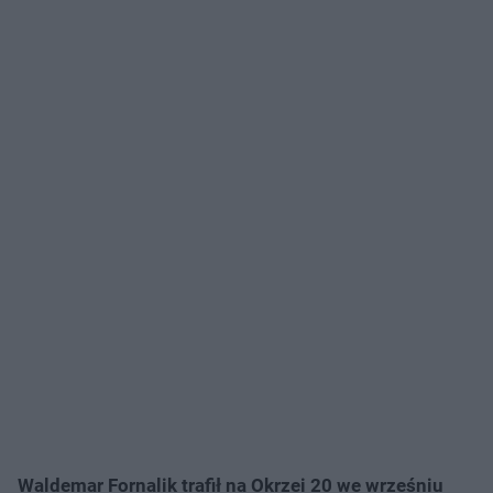
Waldemar Fornalik trafił na Okrzei 20 we wrześniu