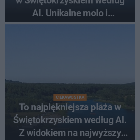
w Świętokrzyskiem według
AI. Unikalne molo i
promenada
CIEKAWOSTKA
To najpiękniejsza plaża w
Świętokrzyskiem według AI.
Z widokiem na najwyższy