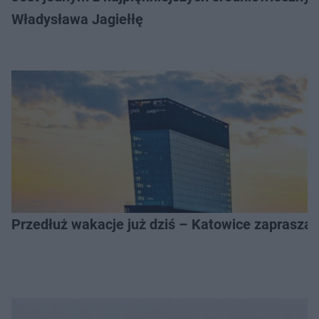
Władysława Jagiełłę
Przedłuż wakacje już dziś – Katowice zapraszaj