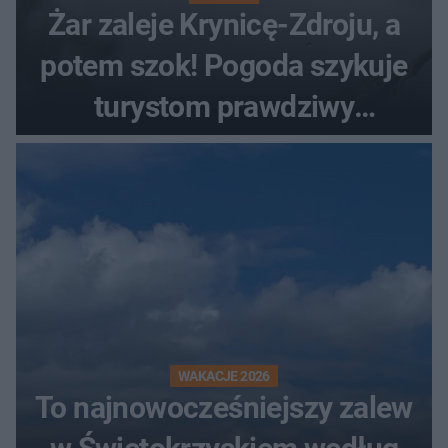
Żar zaleje Krynicę-Zdroju, a
potem szok! Pogoda szykuje
turystom prawdziwy
rollercoaster
WAKACJE 2026
To najnowocześniejszy zalew