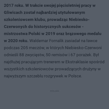
2017 roku. W trakcie swojej pięcioletniej pracy w
Gliwicach został najbardziej utytułowanym
szkoleniowcem klubu, prowadząc Niebiesko-
Czerwonych do historycznych sukcesów -
mistrzostwa Polski w 2019 oraz brązowego medalu
w 2020 roku.
Waldemar Fornalik zasiadał na ławce
podczas 205 meczów, w których Niebiesko-Czerwoni
odnieśli 88 zwycięstw, 50 remisów i 67 porażek. Był
najdłużej pracującym trenerem w Ekstraklasie spośród
wszystkich szkoleniowców prowadzących drużyny w
najwyższym szczeblu rozgrywek w Polsce.