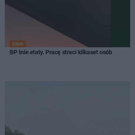
SZOK!
BP tnie etaty. Pracę straci kilkaset osób