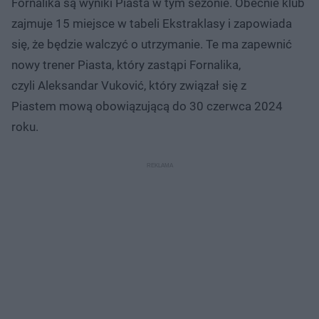
Fornalika są wyniki Piasta w tym sezonie. Obecnie klub
zajmuje 15 miejsce w tabeli Ekstraklasy i zapowiada
się, że będzie walczyć o utrzymanie. Te ma zapewnić
nowy trener Piasta, który zastąpi Fornalika,
czyli Aleksandar Vuković, który związał się z
Piastem mową obowiązującą do 30 czerwca 2024
roku.