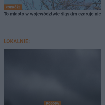
PODRÓŻE
To miasto w województwie śląskim czaruje nie 
LOKALNIE:
POGODA