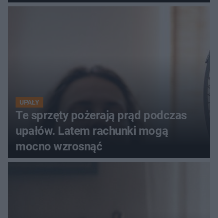
szczyt Gór Świętokrzyskich
UPAŁY
Te sprzęty pożerają prąd podczas
upałów. Latem rachunki mogą
mocno wzrosnąć