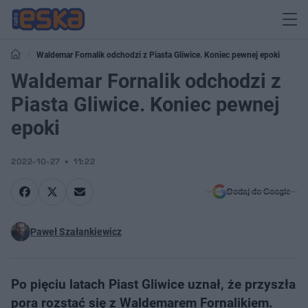
Waldemar Fornalik odchodzi z Piasta Gliwice. Koniec pewnej epoki
Waldemar Fornalik odchodzi z
Piasta Gliwice. Koniec pewnej
epoki
2022-10-27
11:22
Dodaj do Google
Paweł Szałankiewicz
Po pięciu latach Piast Gliwice uznał, że przyszła
pora rozstać się z Waldemarem Fornalikiem.