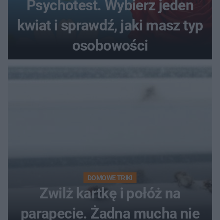
Psychotest. Wybierz jeden
kwiat i sprawdź, jaki masz typ
osobowości
DOMOWE TRIKI
Zwilż kartkę i połóż na
parapecie. Żadna mucha nie