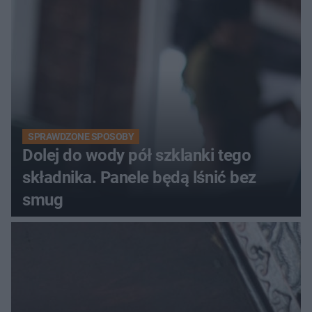
kobiety
SPRAWDZONE SPOSOBY
Dolej do wody pół szklanki tego
składnika. Panele będą lśnić bez
smug