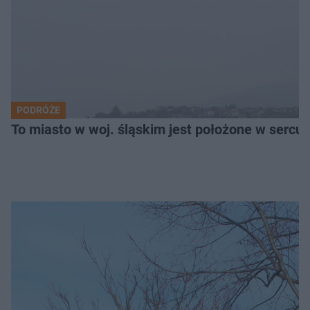
PODRÓŻE
To miasto w woj. śląskim jest położone w serc