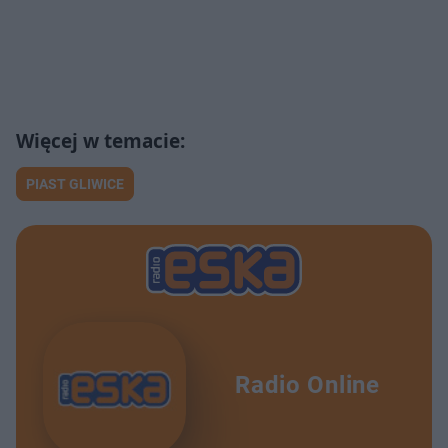
PIAST GLIWICE
Radio Online