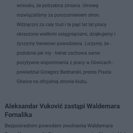
wniosku, że potrzebna zmiana. Umowę
rozwiązaliśmy za porozumieniem stron.
Wdzięczni za cały trud i te pięć lat lat pracy
okraszone wielkimi osiągnięciami, dziękujemy i
życzymy trenerowi powodzenia. Liczymy, że -
podobnie jak my - trener zachowa same
pozytywne wspomnienia z pracy w Gliwicach -
powiedział Grzegorz Bednarski, prezes Piasta
Gliwice na oficjalnej stronie klubu.
Aleksandar Vuković zastąpi Waldemara
Fornalika
Bezpośrednim powodem zwolnienia Waldemara