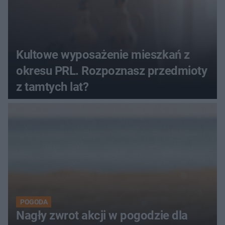
Kultowe wyposażenie mieszkań z
okresu PRL. Rozpoznasz przedmioty
z tamtych lat?
POGODA
Nagły zwrot akcji w pogodzie dla