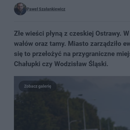
Paweł Szałankiewicz
Złe wieści płyną z czeskiej Ostrawy. 
wałów oraz tamy. Miasto zarządziło ew
się to przełożyć na przygraniczne mi
Chałupki czy Wodzisław Śląski.