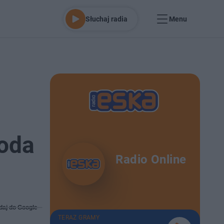
Słuchaj radia
Menu
oda
Radio Online
daj do Google
TERAZ GRAMY