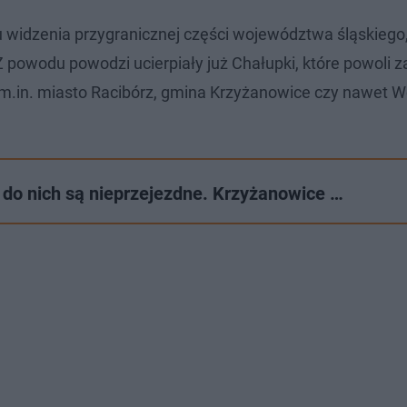
tu widzenia przygranicznej części województwa śląskieg
 Z powodu powodzi ucierpiały już Chałupki, które powoli 
.in. miasto Racibórz, gmina Krzyżanowice czy nawet 
do nich są nieprzejezdne. Krzyżanowice …