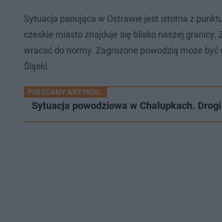
Sytuacja panująca w Ostrawie jest istotna z punk
czeskie miasto znajduje się blisko naszej granicy.
wracać do normy. Zagrożone powodzią może być m
Śląski.
POLECANY ARTYKUŁ:
Sytuacja powodziowa w Chałupkach. Drogi 