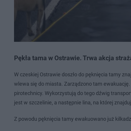
Pękła tama w Ostrawie. Trwa akcja stra
W czeskiej Ostrawie doszło do pęknięcia tamy znaj
wlewa się do miasta. Zarządzono tam ewakuację.
pirotechnicy. Wykorzystują do tego dźwig transpo
jest w szczelinie, a następnie lina, na której znaj
Z powodu pęknięcia tamy ewakuowano już kilkadz