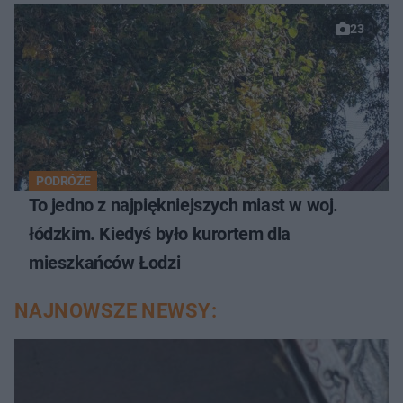
23
PODRÓŻE
To jedno z najpiękniejszych miast w woj.
łódzkim. Kiedyś było kurortem dla
mieszkańców Łodzi
NAJNOWSZE NEWSY: