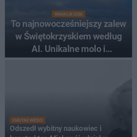
WAKACJE 2026
To najnowocześniejszy zalew
w Świętokrzyskiem według
AI. Unikalne molo i
promenada
SMUTNE WIEŚCI
Odszedł wybitny naukowiec i