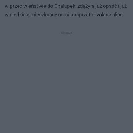
w przeciwieństwie do Chałupek, zdążyła już opaść i już
w niedzielę mieszkańcy sami posprzątali zalane ulice.