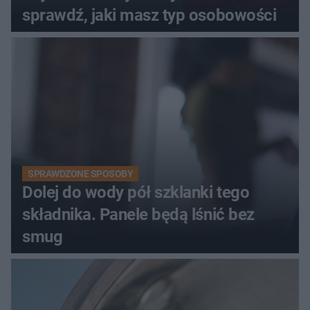
sprawdź, jaki masz typ osobowości
SPRAWDZONE SPOSOBY
Dolej do wody pół szklanki tego
składnika. Panele będą lśnić bez
smug