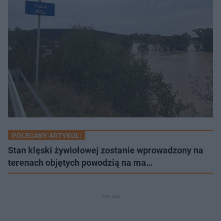
POLECANY ARTYKUŁ:
Stan klęski żywiołowej zostanie wprowadzony na
terenach objętych powodzią na ma…