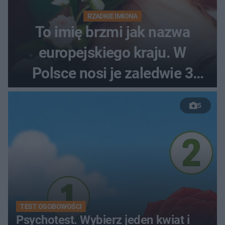
RZADKIE IMIONA
To imię brzmi jak nazwa
europejskiego kraju. W
Polsce nosi je zaledwie 3
kobiety
5
TEST OSOBOWOŚCI
Psychotest. Wybierz jeden kwiat i