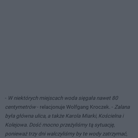
-
W niektórych miejscach woda sięgała nawet 80‬
centymetrów
- relacjonuje Wolfgang Kroczek. -
Zalana
była główna ulica, a także Karola Miarki, Kościelna i
Kolejowa. Dość mocno przeżyliśmy tą sytuację,
ponieważ trzy dni walczyliśmy by te wody zatrzymać,