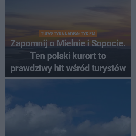
TURYSTYKA NAD BAŁTYKIEM
Zapomnij o Mielnie i Sopocie.
Ten polski kurort to
prawdziwy hit wśród turystów