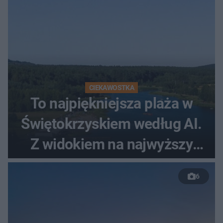
CIEKAWOSTKA
To najpiękniejsza plaża w
Świętokrzyskiem według AI.
Z widokiem na najwyższy
szczyt Gór Świętokrzyskich
6