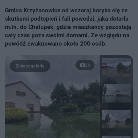
Gmina Krzyżanowice od wczoraj boryka się ze
skutkami podtopień i fali powodzi, jaka dotarła
m.in. do Chałupek, gdzie mieszkańcy pozostają
cały czas poza swoimi domami. Ze względu na
powódź ewakuowano około 200‬ osób.
26