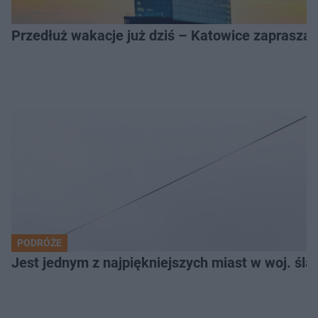
Przedłuż wakacje już dziś – Katowice zapraszaj
PODRÓŻE
Jest jednym z najpiękniejszych miast w woj. ślą