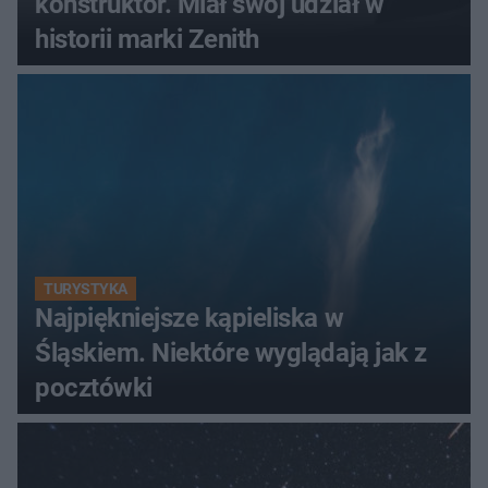
konstruktor. Miał swój udział w
historii marki Zenith
TURYSTYKA
Najpiękniejsze kąpieliska w
Śląskiem. Niektóre wyglądają jak z
pocztówki