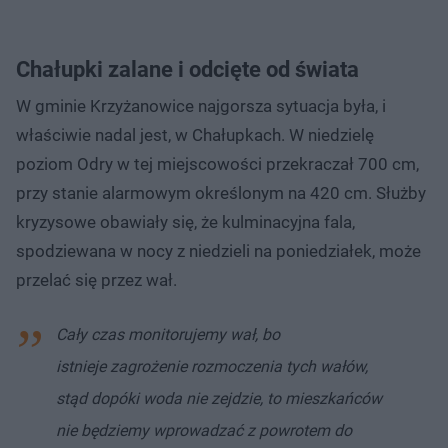
Chałupki zalane i odcięte od świata
W gminie Krzyżanowice najgorsza sytuacja była, i
właściwie nadal jest, w Chałupkach. W niedzielę
poziom Odry w tej miejscowości przekraczał 700 cm,
przy stanie alarmowym określonym na 420 cm. Służby
kryzysowe obawiały się, że kulminacyjna fala,
spodziewana w nocy z niedzieli na poniedziałek, może
przelać się przez wał.
Cały czas monitorujemy wał, bo
istnieje zagrożenie rozmoczenia tych wałów,
stąd dopóki woda nie zejdzie, to mieszkańców
nie będziemy wprowadzać z powrotem do