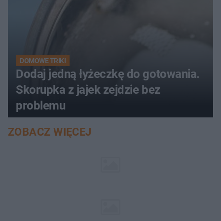
DOMOWE TRIKI
Dodaj jedną łyżeczkę do gotowania.
Skorupka z jajek zejdzie bez
problemu
ZOBACZ WIĘCEJ