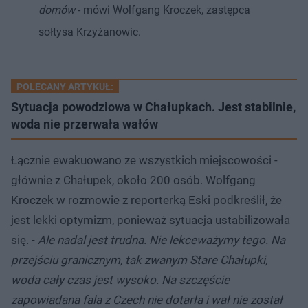
domów
- mówi Wolfgang Kroczek, zastępca
sołtysa Krzyżanowic.
POLECANY ARTYKUŁ:
Sytuacja powodziowa w Chałupkach. Jest stabilnie,
woda nie przerwała wałów
Łącznie ewakuowano ze wszystkich miejscowości -
głównie z Chałupek, około 200‬ osób. Wolfgang
Kroczek w rozmowie z reporterką Eski podkreślił, że
jest lekki optymizm, ponieważ sytuacja ustabilizowała
się. -
Ale nadal jest trudna. Nie lekceważymy tego. Na
przejściu granicznym, tak zwanym Stare Chałupki,
woda cały czas jest wysoko. Na szczęście
zapowiadana fala z Czech nie dotarła i wał nie został