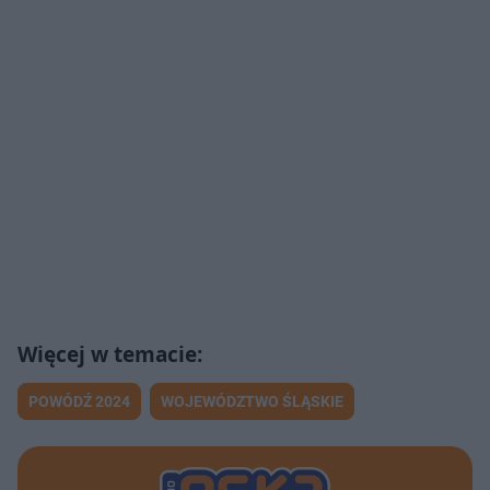
POWÓDŹ 2024
WOJEWÓDZTWO ŚLĄSKIE