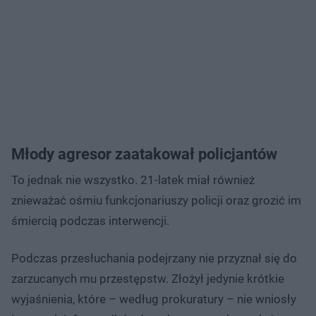
Młody agresor zaatakował policjantów
To jednak nie wszystko. 21-latek miał również
znieważać ośmiu funkcjonariuszy policji oraz grozić im
śmiercią podczas interwencji.
Podczas przesłuchania podejrzany nie przyznał się do
zarzucanych mu przestępstw. Złożył jedynie krótkie
wyjaśnienia, które – według prokuratury – nie wniosły