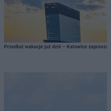
Przedłuż wakacje już dziś – Katowice zapraszaj