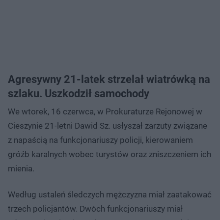
Agresywny 21-latek strzelał wiatrówką na
szlaku. Uszkodził samochody
We wtorek, 16 czerwca, w Prokuraturze Rejonowej w
Cieszynie 21-letni Dawid Sz. usłyszał zarzuty związane
z napaścią na funkcjonariuszy policji, kierowaniem
gróźb karalnych wobec turystów oraz zniszczeniem ich
mienia.
Według ustaleń śledczych mężczyzna miał zaatakować
trzech policjantów. Dwóch funkcjonariuszy miał