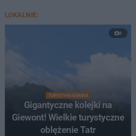
LOKALNIE:
8
TURYSTYKA GÓRSKA
Gigantyczne kolejki na
Giewont! Wielkie turystyczne
oblężenie Tatr