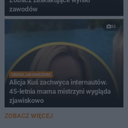
Zobacz zaskakujące wyniki
zawodów
52
URODA JAK MARZENIE
Alicja Kuś zachwyca internautów.
45-letnia mama mistrzyni wygląda
zjawiskowo
ZOBACZ WIĘCEJ