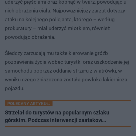
uderzyć pięściami oraz kopnąć w twarz, powodując u
nich obrażenia ciała. Najpoważniejszy zarzut dotyczy
ataku na kolejnego policjanta, którego – według
prokuratury – miał uderzyć młotkiem, również
powodując obrażenia.
Śledczy zarzucają mu także kierowanie gróźb
pozbawienia życia wobec turystki oraz uszkodzenie jej
samochodu poprzez oddanie strzału z wiatrówki, w
wyniku czego zniszczona została powłoka lakiernicza
pojazdu.
POLECANY ARTYKUŁ:
Strzelał do turystów na popularnym szlaku
górskim. Podczas interwencji zaatakow…