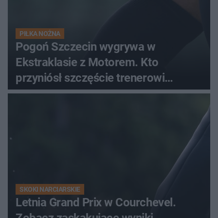
PIŁKA NOŻNA
Pogoń Szczecin wygrywa w
Ekstraklasie z Motorem. Kto
przyniósł szczęście trenerowi
gospodarzy?
SKOKI NARCIARSKIE
Letnia Grand Prix w Courchevel.