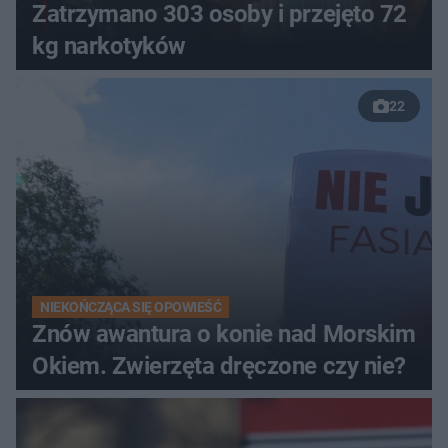
Zatrzymano 303 osoby i przejęto 72
kg narkotyków
22
NIEKOŃCZĄCA SIĘ OPOWIEŚĆ
Znów awantura o konie nad Morskim
Okiem. Zwierzęta dręczone czy nie?