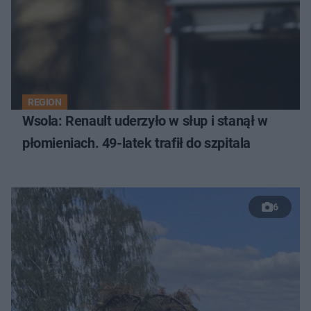
REGION
Wsola: Renault uderzyło w słup i stanął w
płomieniach. 49-latek trafił do szpitala
6