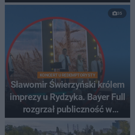
35
KONCERT U REDEMPTORYSTY
Sławomir Świerzyński królem
imprezy u Rydzyka. Bayer Full
rozgrzał publiczność w
Toruniu