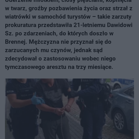
w twarz, groźby pozbawienia życia oraz strzał z
wiatrówki w samochód turystów – takie zarzuty
prokuratura przedstawiła 21-letniemu Dawidowi
Sz. po zdarzeniach, do których doszło w
Brennej. Mężczyzna nie przyznał się do
zarzucanych mu czynów, jednak sąd
zdecydował o zastosowaniu wobec niego
tymczasowego aresztu na trzy miesiące.