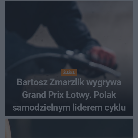
ŻUŻEL
Bartosz Zmarzlik wygrywa
Grand Prix Łotwy. Polak
samodzielnym liderem cyklu