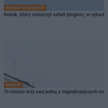
INCYDENT W GLIWICACH
Rolnik, który zniszczył asfalt pługiem, w rękach
PODRÓŻE
To miasto leży nad jedną z najpiękniejszych rze