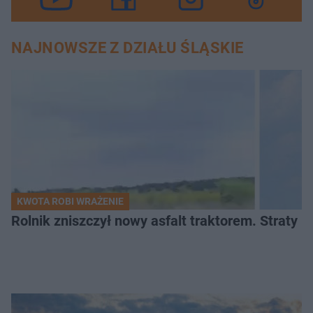
NAJNOWSZE Z DZIAŁU ŚLĄSKIE
KWOTA ROBI WRAŻENIE
Rolnik zniszczył nowy asfalt traktorem. Straty id