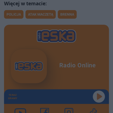
POLICJA
ATAK MACZETĄ
BRENNA
Radio Online
TERAZ
GRAMY