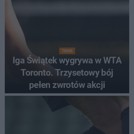
TENIS
Iga Świątek wygrywa w WTA
Toronto. Trzysetowy bój
pełen zwrotów akcji