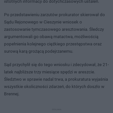
istotnych informacji do dotychczasowych ustaleń.
Po przedstawieniu zarzutów prokurator skierował do
Sądu Rejonowego w Cieszynie wniosek o
zastosowanie tymczasowego aresztowania. Śledczy
argumentowali go obawą matactwa, możliwością
popełnienia kolejnego ciężkiego przestępstwa oraz
surową karą grożącą podejrzanemu.
Sąd przychylił się do tego wniosku i zdecydował, że 21-
latek najbliższe trzy miesiące spędzi w areszcie.
Śledztwo w sprawie nadal trwa, a prokuratura wyjaśnia
wszystkie okoliczności zdarzeń, do których doszło w
Brennej.