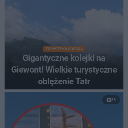
TURYSTYKA GÓRSKA
Gigantyczne kolejki na
Giewont! Wielkie turystyczne
oblężenie Tatr
35