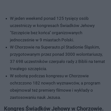
W jeden weekend ponad 125 tysięcy osób
uczestniczy w kongresach Świadków Jehowy
"Szczęście bez końca" organizowanych
jednocześnie w 9 miastach Polski.
W Chorzowie na Superauto.pl Stadionie Śląskim,
przygotowanym przez ponad 3000 wolontariuszy,
37 698 uczestników czerpało rady z Biblii na temat
trwałego szczęścia.
W sobotę podczas kongresu w Chorzowie
ochrzczono 182 nowych wyznawców, a program
obejmował też premiery filmowe i wykłady o
zastosowaniu nauk Jezusa.
Kongres Świadków Jehowy w Chorzowie.