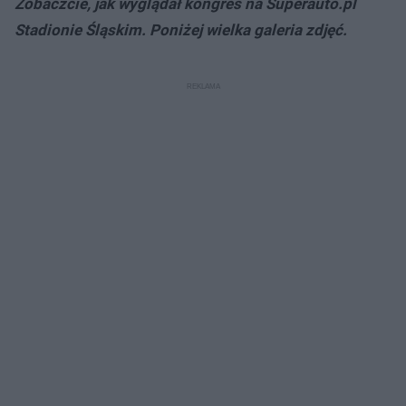
Zobaczcie, jak wyglądał kongres na Superauto.pl
Stadionie Śląskim. Poniżej wielka galeria zdjęć.