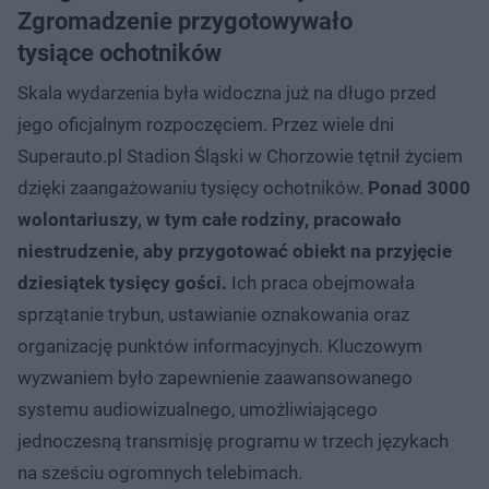
Zgromadzenie przygotowywało
tysiące ochotników
Skala wydarzenia była widoczna już na długo przed
jego oficjalnym rozpoczęciem. Przez wiele dni
Superauto.pl Stadion Śląski w Chorzowie tętnił życiem
dzięki zaangażowaniu tysięcy ochotników.
Ponad 3000
wolontariuszy, w tym całe rodziny, pracowało
niestrudzenie, aby przygotować obiekt na przyjęcie
dziesiątek tysięcy gości.
Ich praca obejmowała
sprzątanie trybun, ustawianie oznakowania oraz
organizację punktów informacyjnych. Kluczowym
wyzwaniem było zapewnienie zaawansowanego
systemu audiowizualnego, umożliwiającego
jednoczesną transmisję programu w trzech językach
na sześciu ogromnych telebimach.