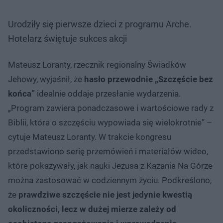
Urodziły się pierwsze dzieci z programu Arche.
Hotelarz świętuje sukces akcji
Mateusz Loranty, rzecznik regionalny Świadków
Jehowy, wyjaśnił, że
hasło przewodnie „Szczęście bez
końca”
idealnie oddaje przesłanie wydarzenia.
„Program zawiera ponadczasowe i wartościowe rady z
Biblii, która o szczęściu wypowiada się wielokrotnie” –
cytuje Mateusz Loranty. W trakcie kongresu
przedstawiono serię przemówień i materiałów wideo,
które pokazywały, jak nauki Jezusa z Kazania Na Górze
można zastosować w codziennym życiu. Podkreślono,
że
prawdziwe szczęście nie jest jedynie kwestią
okoliczności, lecz w dużej mierze zależy od