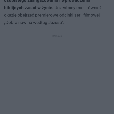
osobistego zaangażowania i wprowadzenia
biblijnych zasad w życie.
Uczestnicy mieli również
okazję obejrzeć premierowe odcinki serii filmowej
„Dobra nowina według Jezusa”.