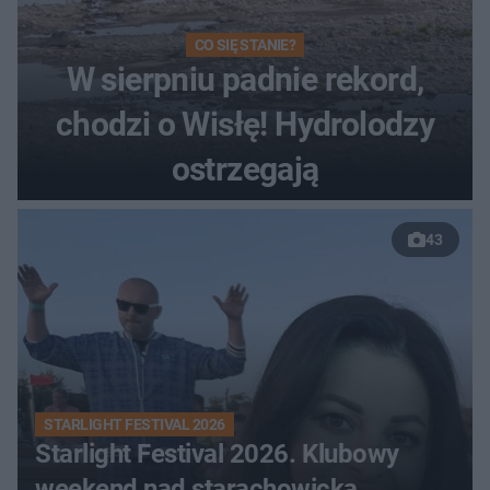
CO SIĘ STANIE?
W sierpniu padnie rekord,
chodzi o Wisłę! Hydrolodzy
ostrzegają
43
STARLIGHT FESTIVAL 2026
Starlight Festival 2026. Klubowy
weekend nad starachowicką