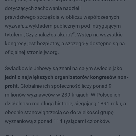
dotyczących zachowania nadziei i
prawdziwego szczęścia w obliczu współczesnych
wyzwań, z wykładem publicznym pod intrygującym
tytułem „Czy znalazłeś skarb?”. Wstęp na wszystkie
kongresy jest bezpłatny, a szczegóły dostępne są na
oficjalnej stronie jw.org.
Świadkowie Jehowy są znani na całym świecie jako
jedni z największych organizatorów kongresów non-
profit.
Globalnie ich społeczność liczy ponad 9
milionów wyznawców w 239 krajach. W Polsce ich
działalność ma długą historię, sięgającą 1891 roku, a
obecnie stanowią trzecią co do wielkości grupę
wyznaniową z ponad 114 tysiącami członków.