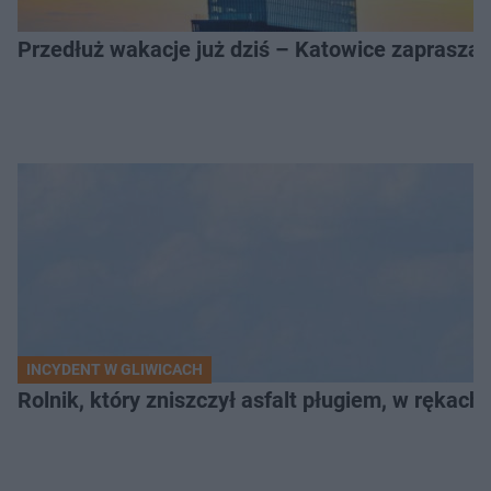
Przedłuż wakacje już dziś – Katowice zapraszaj
INCYDENT W GLIWICACH
Rolnik, który zniszczył asfalt pługiem, w rękach