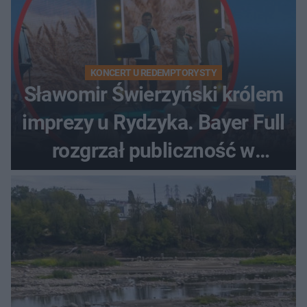
KONCERT U REDEMPTORYSTY
Sławomir Świerzyński królem
imprezy u Rydzyka. Bayer Full
rozgrzał publiczność w
Toruniu