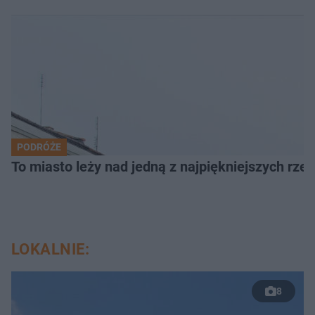
PODRÓŻE
To miasto leży nad jedną z najpiękniejszych rze
LOKALNIE:
8