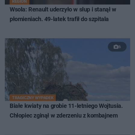
REGION
Wsola: Renault uderzyło w słup i stanął w
płomieniach. 49-latek trafił do szpitala
6
TRAGICZNY WYPADEK
Białe kwiaty na grobie 11-letniego Wojtusia.
Chłopiec zginął w zderzeniu z kombajnem