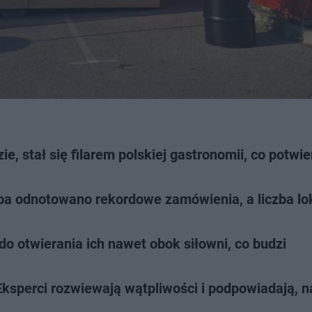
e, stał się filarem polskiej gastronomii, co potwi
ba odnotowano rekordowe zamówienia, a liczba lok
 otwierania ich nawet obok siłowni, co budzi
Eksperci rozwiewają wątpliwości i podpowiadają, n