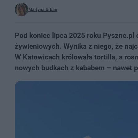
Martyna Urban
Pod koniec lipca 2025 roku Pyszne.pl 
żywieniowych. Wynika z niego, że naj
W Katowicach królowała tortilla, a ros
nowych budkach z kebabem – nawet pr