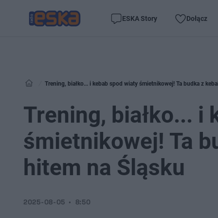
ESKA Story
Dołącz
Trening, białko... i kebab spod wiaty śmietnikowej! Ta budka z keb
Trening, białko... 
śmietnikowej! Ta b
hitem na Śląsku
2025-08-05
8:50