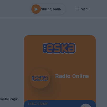
Słuchaj radia
Menu
Radio Online
daj do Google
TERAZ GRAMY