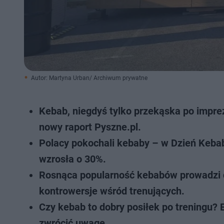
Autor: Martyna Urban/ Archiwum prywatne
Kebab, niegdyś tylko przekąska po imprezi
nowy raport Pyszne.pl.
Polacy pokochali kebaby – w Dzień Keba
wzrosła o 30%.
Rosnąca popularność kebabów prowadzi do
kontrowersje wśród trenujących.
Czy kebab to dobry posiłek po treningu? 
zwrócić uwagę.