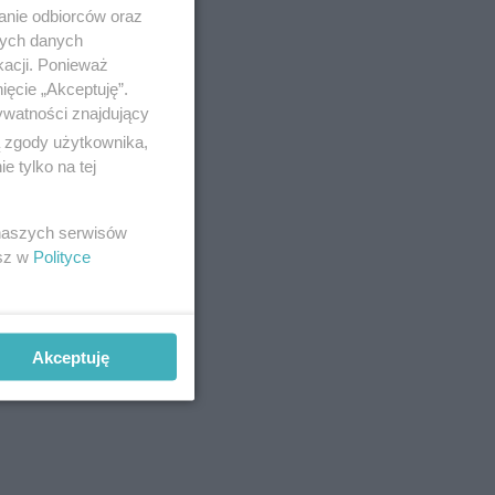
anie odbiorców oraz
nych danych
kacji. Ponieważ
ięcie „Akceptuję”.
ywatności znajdujący
ą zgody użytkownika,
 tylko na tej
ześniej.
ebaba.
 naszych serwisów
esz w
Polityce
Akceptuję