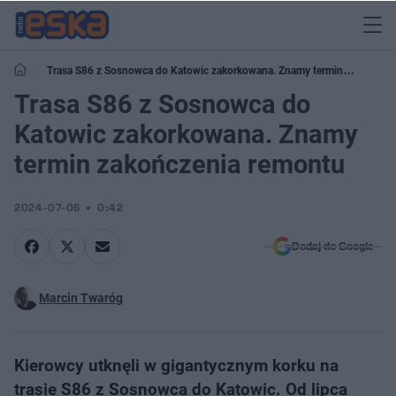
Trasa S86 z Sosnowca do Katowic zakorkowana. Znamy termin
zakończenia remontu
Trasa S86 z Sosnowca do
Katowic zakorkowana. Znamy
termin zakończenia remontu
2024-07-06
0:42
Dodaj do Google
Marcin Twaróg
Kierowcy utknęli w gigantycznym korku na
trasie S86 z Sosnowca do Katowic. Od lipca