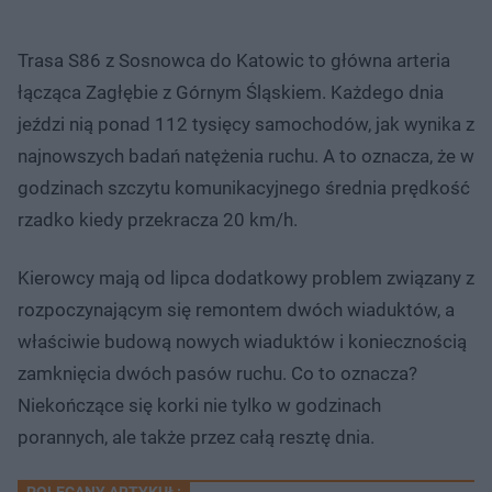
Trasa S86 z Sosnowca do Katowic to główna arteria
łącząca Zagłębie z Górnym Śląskiem. Każdego dnia
jeździ nią ponad 112 tysięcy samochodów, jak wynika z
najnowszych badań natężenia ruchu. A to oznacza, że w
godzinach szczytu komunikacyjnego średnia prędkość
rzadko kiedy przekracza 20 km/h.
Kierowcy mają od lipca dodatkowy problem związany z
rozpoczynającym się remontem dwóch wiaduktów, a
właściwie budową nowych wiaduktów i koniecznością
zamknięcia dwóch pasów ruchu. Co to oznacza?
Niekończące się korki nie tylko w godzinach
porannych, ale także przez całą resztę dnia.
POLECANY ARTYKUŁ: