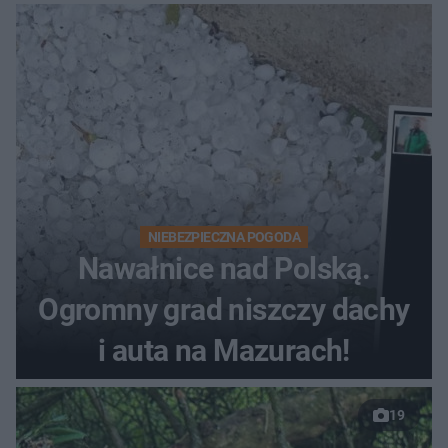
NIEBEZPIECZNA POGODA
Nawałnice nad Polską.
Ogromny grad niszczy dachy
i auta na Mazurach!
19