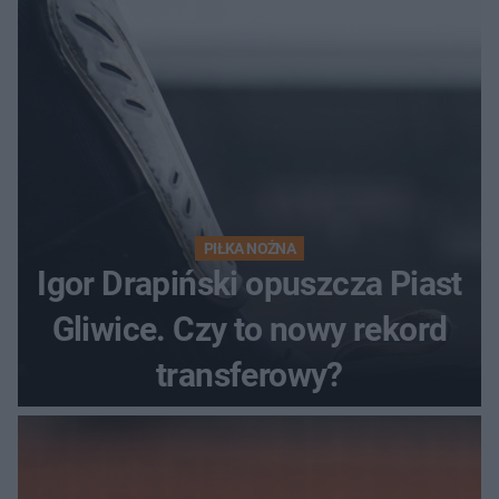
PIŁKA NOŻNA
Igor Drapiński opuszcza Piast
Gliwice. Czy to nowy rekord
transferowy?