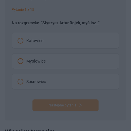
Pytanie 1 z 15
Na rozgrzewkę. "Słyszysz Artur Rojek, myślisz…"
Katowice
Mysłowice
Sosnowiec
Następne pytanie