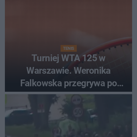
TENIS
Turniej WTA 125 w
Warszawie. Weronika
Falkowska przegrywa po
zaciętym boju