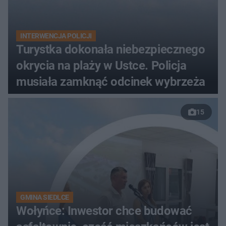
INTERWENCJA POLICJI
Turystka dokonała niebezpiecznego
okrycia na plaży w Ustce. Policja
musiała zamknąć odcinek wybrzeża
15
GMINA SIEDLCE
Wołyńce: Inwestor chce budować