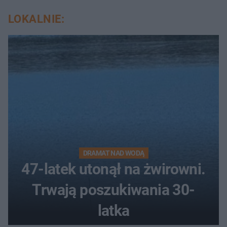
LOKALNIE:
DRAMAT NAD WODĄ
47-latek utonął na żwirowni.
Trwają poszukiwania 30-
latka