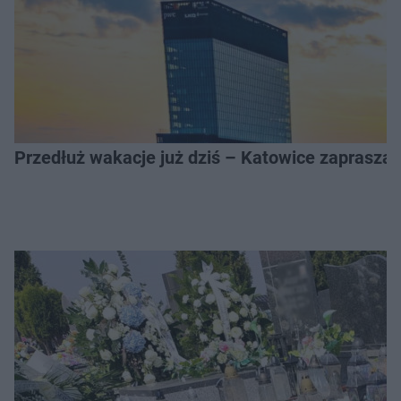
Przedłuż wakacje już dziś – Katowice zapraszaj