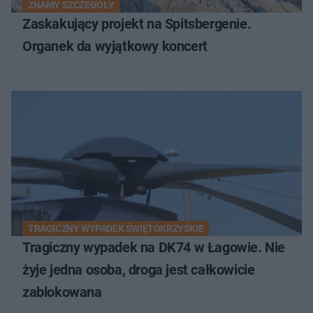
ZNAMY SZCZEGÓŁY
Zaskakujący projekt na Spitsbergenie.
Organek da wyjątkowy koncert
TRAGICZNY WYPADEK ŚWIĘTOKRZYSKIE
Tragiczny wypadek na DK74 w Łagowie. Nie
żyje jedna osoba, droga jest całkowicie
zablokowana