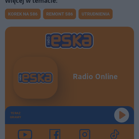
KOREK NA S86
REMONT S86
UTRUDNIENIA
Radio Online
TERAZ
GRAMY