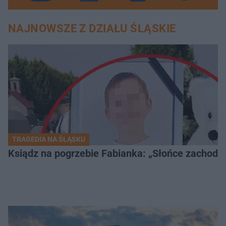
NAJNOWSZE Z DZIAŁU ŚLĄSKIE
TRAGEDIA NA ŚLĄSKU
Ksiądz na pogrzebie Fabianka: „Słońce zachodz