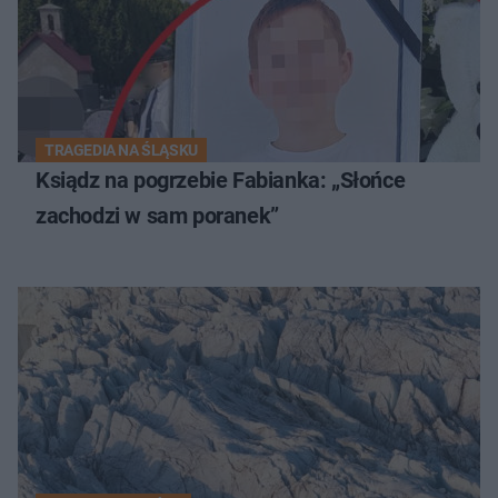
TRAGEDIA NA ŚLĄSKU
Ksiądz na pogrzebie Fabianka: „Słońce
zachodzi w sam poranek”