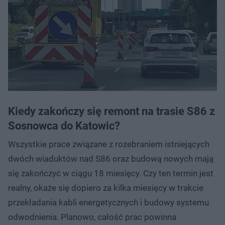
Kiedy zakończy się remont na trasie S86 z
Sosnowca do Katowic?
Wszystkie prace związane z rozebraniem istniejących
dwóch wiaduktów nad S86 oraz budową nowych mają
się zakończyć w ciągu 18 miesięcy. Czy ten termin jest
realny, okaże się dopiero za kilka miesięcy w trakcie
przekładania kabli energetycznych i budowy systemu
odwodnienia. Planowo, całość prac powinna