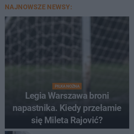
NAJNOWSZE NEWSY:
PIŁKA NOŻNA
Legia Warszawa broni
napastnika. Kiedy przełamie
się Mileta Rajović?