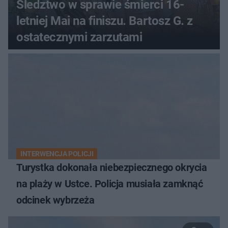
Śledztwo w sprawie śmierci 16-
letniej Mai na finiszu. Bartosz G. z
ostatecznymi zarzutami
INTERWENCJA POLICJI
Turystka dokonała niebezpiecznego okrycia
na plaży w Ustce. Policja musiała zamknąć
odcinek wybrzeża