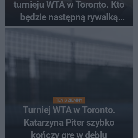
turnieju WTA w Toronto. Kto
będzie następną rywalką
Polki?
TENIS ZIEMNY
Turniej WTA w Toronto.
Katarzyna Piter szybko
kończy grę w deblu