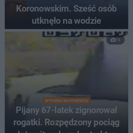
Koronowskim. Sześć osób
utknęło na wodzie
13
WYPADEK NA POMORZU
Pijany 67-latek zignorował
rogatki. Rozpędzony pociąg