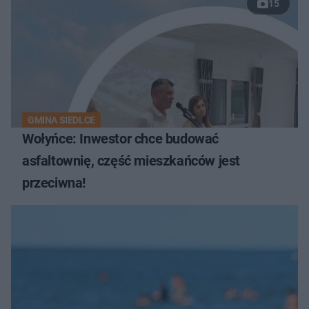
15
GMINA SIEDLCE
Wołyńce: Inwestor chce budować
asfaltownię, część mieszkańców jest
przeciwna!