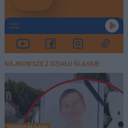
TERAZ
GRAMY
NAJNOWSZE Z DZIAŁU ŚLĄSKIE
TRAGEDIA NA ŚLĄSKU