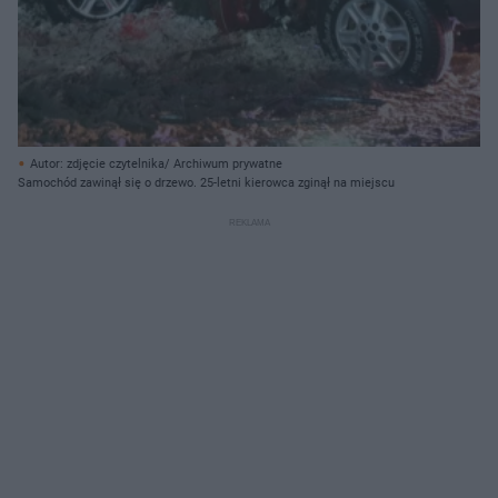
Autor: zdjęcie czytelnika/ Archiwum prywatne
Samochód zawinął się o drzewo. 25-letni kierowca zginął na miejscu