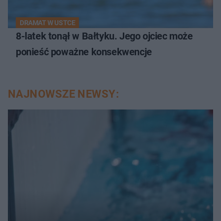
DRAMAT W USTCE
8-latek tonął w Bałtyku. Jego ojciec może
ponieść poważne konsekwencje
NAJNOWSZE NEWSY: