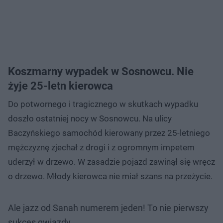
Koszmarny wypadek w Sosnowcu. Nie
żyje 25-letn kierowca
Do potwornego i tragicznego w skutkach wypadku
doszło ostatniej nocy w Sosnowcu. Na ulicy
Baczyńskiego samochód kierowany przez 25-letniego
mężczyznę zjechał z drogi i z ogromnym impetem
uderzył w drzewo. W zasadzie pojazd zawinął się wręcz
o drzewo. Młody kierowca nie miał szans na przeżycie.
Ale jazz od Sanah numerem jeden! To nie pierwszy
sukces gwiazdy