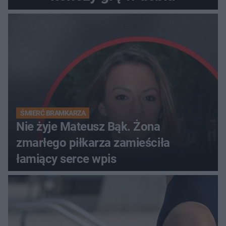
ŚMIERĆ BRAMKARZA
Nie żyje Mateusz Bąk. Żona
zmarłego piłkarza zamieściła
łamiący serce wpis