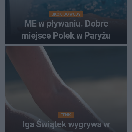
SKOKI DO WODY
ME w pływaniu. Dobre
miejsce Polek w Paryżu
TENIS
Iga Świątek wygrywa w