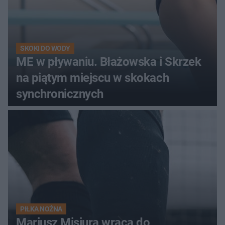
SKOKI DO WODY
ME w pływaniu. Błażowska i Skrzek
na piątym miejscu w skokach
synchronicznych
PIŁKA NOŻNA
Mariusz Misiura wraca do