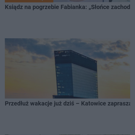
Ksiądz na pogrzebie Fabianka: „Słońce zachodz
Przedłuż wakacje już dziś – Katowice zapraszaj