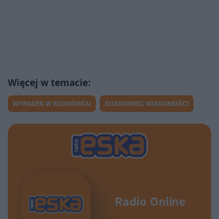
WYPADEK W SOSNOWCU
SOSNOWIEC WIADOMOŚCI
Radio Online