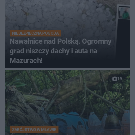
NIEBEZPIECZNA POGODA
Nawałnice nad Polską. Ogromny
grad niszczy dachy i auta na
Mazurach!
19
ZABÓJSTWO W MŁAWIE