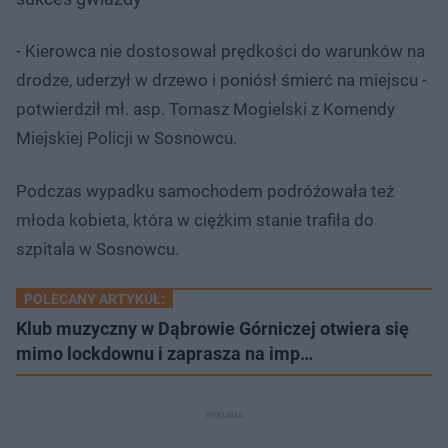
- Kierowca nie dostosował prędkości do warunków na
drodze, uderzył w drzewo i poniósł śmierć na miejscu -
potwierdził mł. asp. Tomasz Mogielski z Komendy
Miejskiej Policji w Sosnowcu.
Podczas wypadku samochodem podróżowała też
młoda kobieta, która w ciężkim stanie trafiła do
szpitala w Sosnowcu.
POLECANY ARTYKUŁ:
Klub muzyczny w Dąbrowie Górniczej otwiera się
mimo lockdownu i zaprasza na imp…