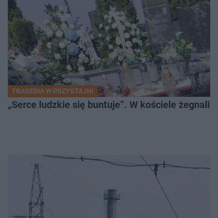
TRAGEDIA W PRZYSTAJNI
„Serce ludzkie się buntuje”. W kościele żegnali