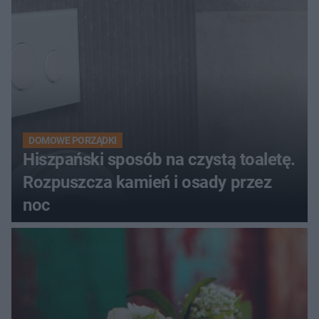
DOMOWE PORZĄDKI
Hiszpański sposób na czystą toaletę.
Rozpuszcza kamień i osady przez
noc