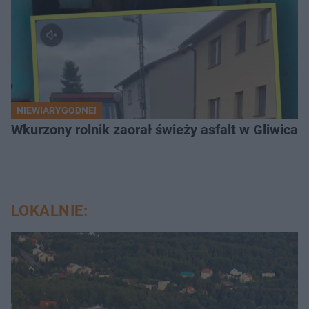
NIEWIARYGODNE!
Wkurzony rolnik zaorał świeży asfalt w Gliwicac
LOKALNIE: