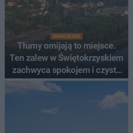
WAKACJE 2026
Tłumy omijają to miejsce.
Ten zalew w Świętokrzyskiem
zachwyca spokojem i czystą
wodą