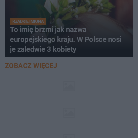
RZADKIE IMIONA
To imię brzmi jak nazwa
europejskiego kraju. W Polsce nosi
je zaledwie 3 kobiety
ZOBACZ WIĘCEJ