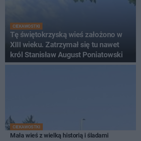
CIEKAWOSTKI
Tę świętokrzyską wieś założono w
XIII wieku. Zatrzymał się tu nawet
król Stanisław August Poniatowski
CIEKAWOSTKI
Mała wieś z wielką historią i śladami