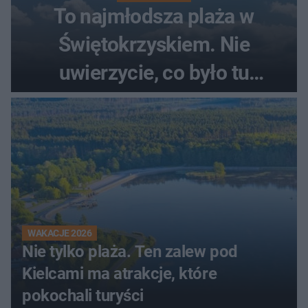
To najmłodsza plaża w
Świętokrzyskiem. Nie
uwierzycie, co było tu
wcześniej
WAKACJE 2026
Nie tylko plaża. Ten zalew pod
Kielcami ma atrakcje, które
pokochali turyści