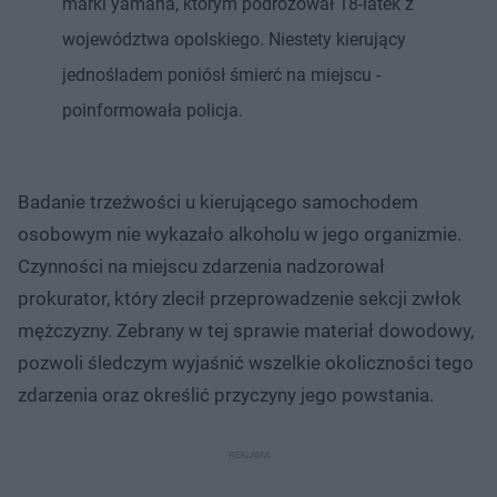
marki yamaha, którym podróżował 18-latek z
województwa opolskiego. Niestety kierujący
jednośladem poniósł śmierć na miejscu -
poinformowała policja.
Badanie trzeźwości u kierującego samochodem
osobowym nie wykazało alkoholu w jego organizmie.
Czynności na miejscu zdarzenia nadzorował
prokurator, który zlecił przeprowadzenie sekcji zwłok
mężczyzny. Zebrany w tej sprawie materiał dowodowy,
pozwoli śledczym wyjaśnić wszelkie okoliczności tego
zdarzenia oraz określić przyczyny jego powstania.