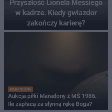
Przyszłość Lionela Messiego
w kadrze. Kiedy gwiazdor
zakończy karierę?
PIŁKA NOŻNA
Aukcja piłki Maradony z MŚ 1986.
Ile zapłacą za słynną rękę Boga?