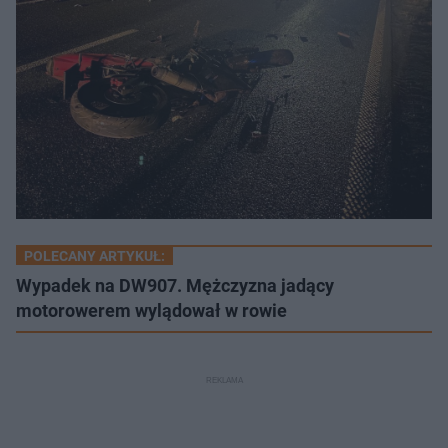
POLECANY ARTYKUŁ:
Wypadek na DW907. Mężczyzna jadący
motorowerem wylądował w rowie