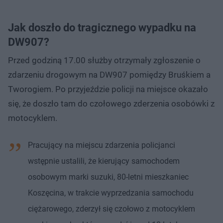
Jak doszło do tragicznego wypadku na
DW907?
Przed godziną 17.00 służby otrzymały zgłoszenie o
zdarzeniu drogowym na DW907 pomiędzy Bruśkiem a
Tworogiem. Po przyjeździe policji na miejsce okazało
się, że doszło tam do czołowego zderzenia osobówki z
motocyklem.
Pracujący na miejscu zdarzenia policjanci
wstępnie ustalili, że kierujący samochodem
osobowym marki suzuki, 80-letni mieszkaniec
Koszęcina, w trakcie wyprzedzania samochodu
ciężarowego, zderzył się czołowo z motocyklem