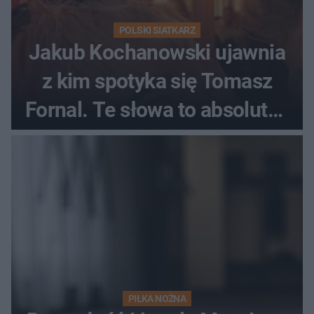
POLSKI SIATKARZ
Jakub Kochanowski ujawnia
z kim spotyka się Tomasz
Fornal. Te słowa to absolutny
hit
PIŁKA NOŻNA