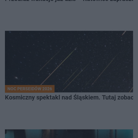
NOC PERSEIDÓW 2026
Kosmiczny spektakl nad Śląskiem. Tutaj zobaczy