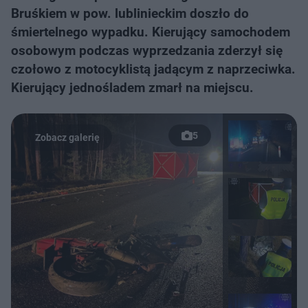
Bruśkiem w pow. lublinieckim doszło do
śmiertelnego wypadku. Kierujący samochodem
osobowym podczas wyprzedzania zderzył się
czołowo z motocyklistą jadącym z naprzeciwka.
Kierujący jednośladem zmarł na miejscu.
5