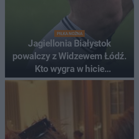
PIŁKA NOŻNA
Jagiellonia Białystok
powalczy z Widzewem Łódź.
Kto wygra w hicie
Ekstraklasy?