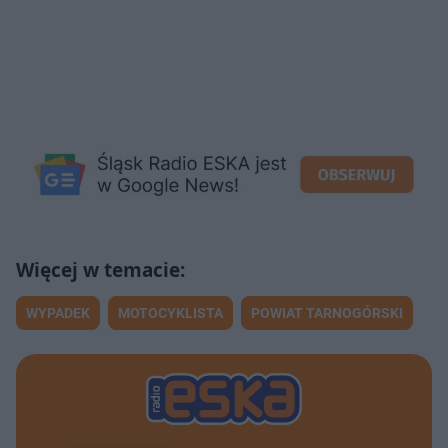
WYPADEK
MOTOCYKLISTA
POWIAT TARNOGÓRSKI