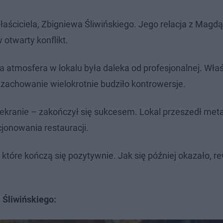
ściciela, Zbigniewa Śliwińskiego. Jego relacja z Magdą
 otwarty konflikt.
 atmosfera w lokalu była daleka od profesjonalnej. Właśc
zachowanie wielokrotnie budziło kontrowersje.
 ekranie – zakończył się sukcesem. Lokal przeszedł met
jonowania restauracji.
i, które kończą się pozytywnie. Jak się później okazało, r
 Śliwińskiego: