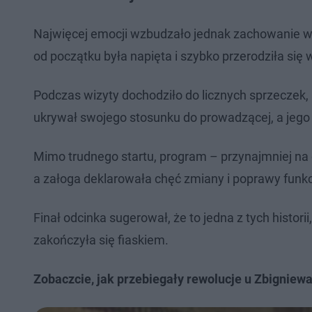
Najwięcej emocji wzbudzało jednak zachowanie wła
od początku była napięta i szybko przerodziła się w
Podczas wizyty dochodziło do licznych sprzeczek, a
ukrywał swojego stosunku do prowadzącej, a jego 
Mimo trudnego startu, program – przynajmniej na
a załoga deklarowała chęć zmiany i poprawy funkc
Finał odcinka sugerował, że to jedna z tych histori
zakończyła się fiaskiem.
Zobaczcie, jak przebiegały rewolucje u Zbigniewa