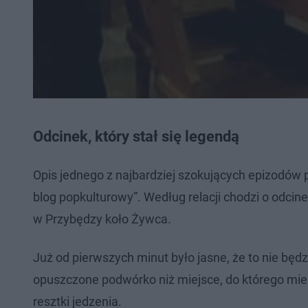
Odcinek, który stał się legendą
Opis jednego z najbardziej szokujących epizodów
blog popkulturowy”. Według relacji chodzi o odcin
w Przybędzy koło Żywca.
Już od pierwszych minut było jasne, że to nie będ
opuszczone podwórko niż miejsce, do którego mieli
resztki jedzenia.