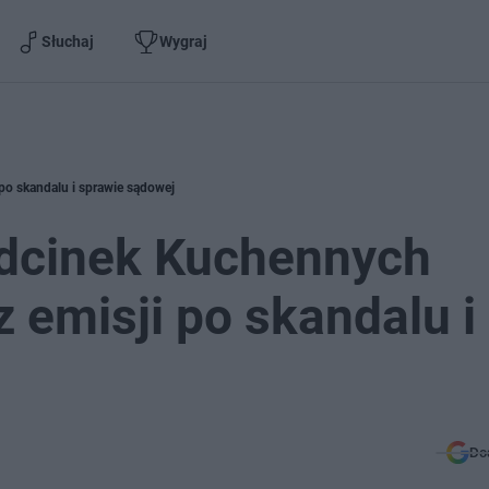
Słuchaj
Wygraj
 po skandalu i sprawie sądowej
odcinek Kuchennych
z emisji po skandalu i
Do