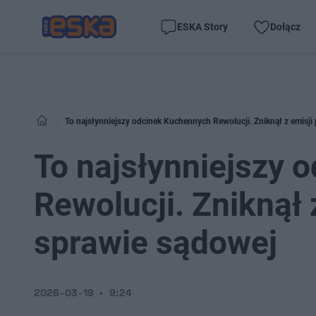
ESKA Story
Dołącz
To najsłynniejszy odcinek Kuchennych Rewolucji. Zniknął z emisji
To najsłynniejszy 
Rewolucji. Zniknął 
sprawie sądowej
2026-03-19
9:24