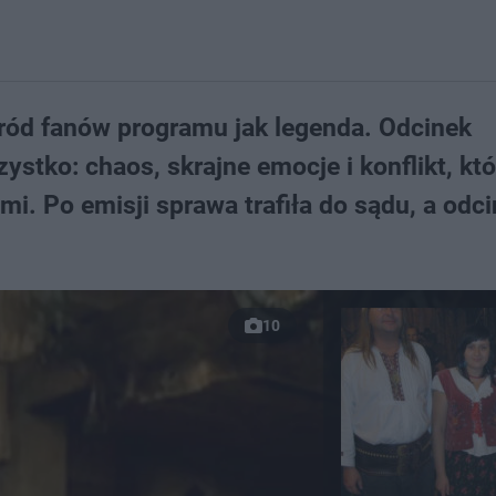
wśród fanów programu jak legenda. Odcinek
ystko: chaos, skrajne emocje i konflikt, któ
i. Po emisji sprawa trafiła do sądu, a odc
10