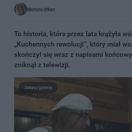
Martyna Urban
To historia, która przez lata krążyła 
„Kuchennych rewolucji”, który miał wsz
skończył się wraz z napisami końcowym
zniknął z telewizji.