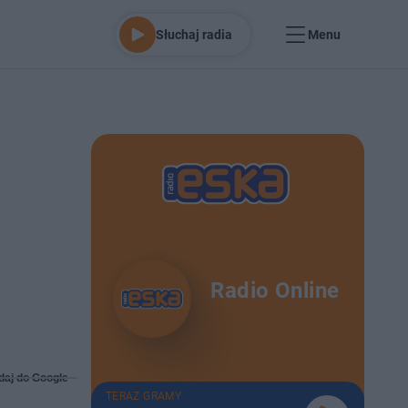
Słuchaj radia
Menu
Radio Online
daj do Google
TERAZ GRAMY