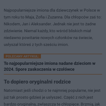
Najpopularniejsze imiona dla dziewczynek w Polsce w
tym roku to Maja, Zofia i Zuzanna. Dla chłopców zaś to:
Nikodem, Jan i Aleksander. Jednak nie jest to żadne
zdziwienie. Niemal każdy, kto wśród bliskich miał
niedawno powitanie nowych członków na świecie,
usłyszał któreś z tych sześciu imion.
POLECANY ARTYKUŁ:
To najpopularniejsze imiona nadane dzieciom w
2024. Spore zaskoczenia w czołówce
To dopiero oryginalni rodzice
Natomiast jeśli chodzi o te najmniej popularne, nie jest
już tak prosto gdzieś je usłyszeć. Część z nich jest
bardzo oryginalna, zwłaszcza te chłopięce. Brzmią, jak