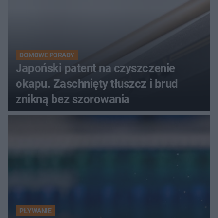
DOMOWE PORADY
Japoński patent na czyszczenie
okapu. Zaschnięty tłuszcz i brud
znikną bez szorowania
PŁYWANIE