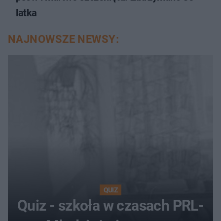
latka
NAJNOWSZE NEWSY:
QUIZ
Quiz - szkoła w czasach PRL-