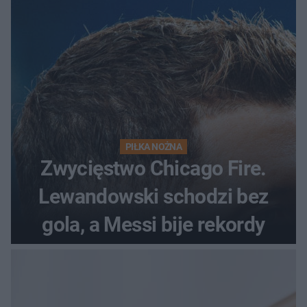
początek!
PIŁKA NOŻNA
Zwycięstwo Chicago Fire.
Lewandowski schodzi bez
gola, a Messi bije rekordy