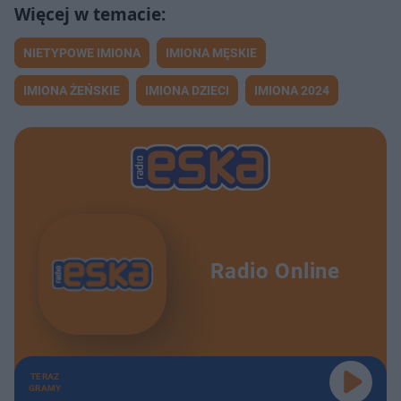
NIETYPOWE IMIONA
IMIONA MĘSKIE
IMIONA ŻEŃSKIE
IMIONA DZIECI
IMIONA 2024
Radio Online
TERAZ
GRAMY