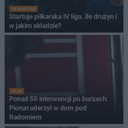
PIŁKA NOŻNA
Startuje piłkarska IV liga. Ile drużyn i
w jakim składzie?
PILNE
Ponad 50 interwencji po burzach.
Piorun uderzył w dom pod
Radomiem