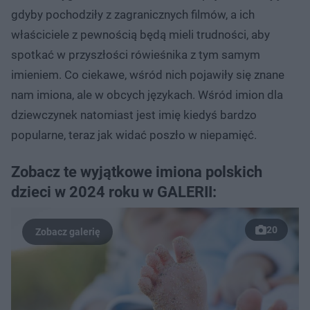
gdyby pochodziły z zagranicznych filmów, a ich
właściciele z pewnością będą mieli trudności, aby
spotkać w przyszłości rówieśnika z tym samym
imieniem. Co ciekawe, wśród nich pojawiły się znane
nam imiona, ale w obcych językach. Wśród imion dla
dziewczynek natomiast jest imię kiedyś bardzo
popularne, teraz jak widać poszło w niepamięć.
Zobacz te wyjątkowe imiona polskich
dzieci w 2024 roku w GALERII:
20