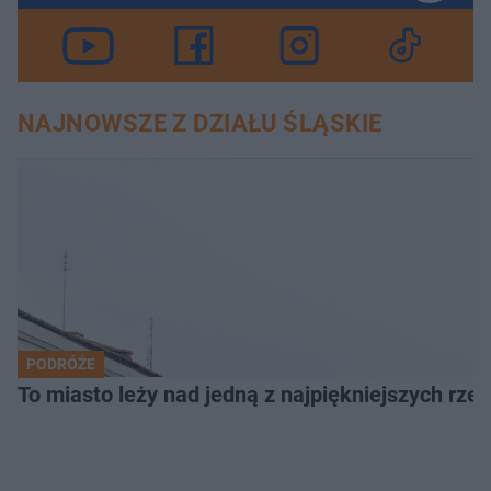
NAJNOWSZE Z DZIAŁU ŚLĄSKIE
PODRÓŻE
To miasto leży nad jedną z najpiękniejszych rze