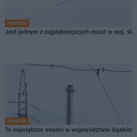
PODRÓŻE
Jest jednym z najpiękniejszych miast w woj. ślą
PODRÓŻE
To największe miasto w województwie śląskim. 