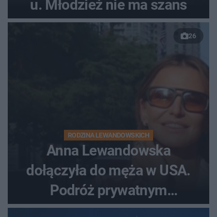
u. Młodzież nie ma szans
26
RODZINA LEWANDOWSKICH
Anna Lewandowska
dołączyła do męża w USA.
Podróż prywatnym
odrzutowcem to dopiero