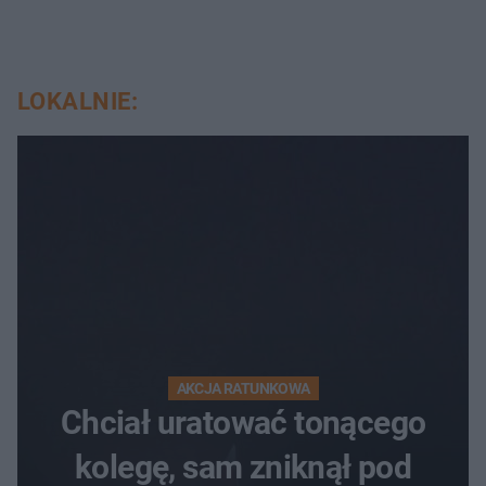
LOKALNIE:
AKCJA RATUNKOWA
Chciał uratować tonącego
kolegę, sam zniknął pod