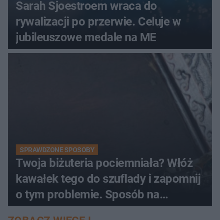
Sarah Sjoestroem wraca do
rywalizacji po przerwie. Celuje w
jubileuszowe medale na ME
SPRAWDZONE SPOSOBY
Twoja biżuteria pociemniała? Włóż
kawałek tego do szuflady i zapomnij
o tym problemie. Sposób na
pociemniałą biżuterię