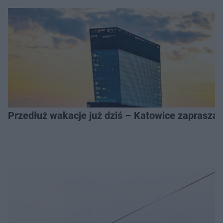
Przedłuż wakacje już dziś – Katowice zapraszaj