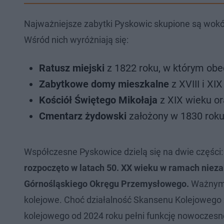
Najważniejsze zabytki Pyskowic skupione są wokó
Wśród nich wyróżniają się:
Ratusz miejski
z 1822 roku, w którym obe
Zabytkowe domy mieszkalne
z XVIII i XI
Kościół Świętego Mikołaja
z XIX wieku or
Cmentarz żydowski
założony w 1830 roku
Współczesne Pyskowice dzielą się na dwie części
rozpoczęto w latach 50. XX wieku w ramach nieza
Górnośląskiego Okręgu Przemysłowego.
Ważnym 
kolejowe. Choć działalność Skansenu Kolejowego
kolejowego od 2024 roku pełni funkcję nowoczesne