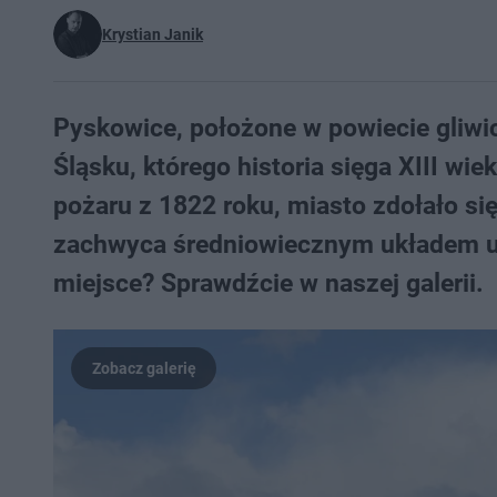
Krystian Janik
Pyskowice, położone w powiecie gliwi
Śląsku, którego historia sięga XIII wi
pożaru z 1822 roku, miasto zdołało się
zachwyca średniowiecznym układem u
miejsce? Sprawdźcie w naszej galerii.