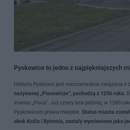
Pyskowice to jedno z najpiękniejszych mi
Historia Pyskowic jest nierozerwalnie związana z
nazywanej „Piscowicze”, pochodzą z 1256 roku.
D
imieniu „Pisca”. Już cztery lata później, w 1260 r
Pyskowicom prawa miejskie.
Status miasta zosta
obok Koźla i Bytomia, zostały wymienione jako je