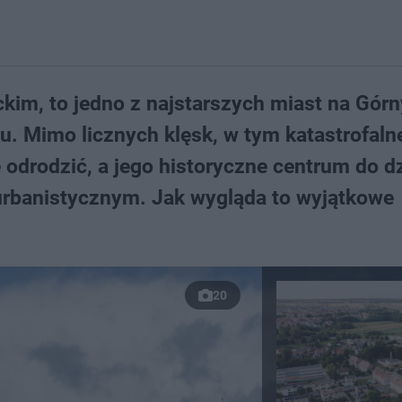
ckim, to jedno z najstarszych miast na Gór
eku. Mimo licznych klęsk, w tym katastrofal
 odrodzić, a jego historyczne centrum do d
rbanistycznym. Jak wygląda to wyjątkowe
20