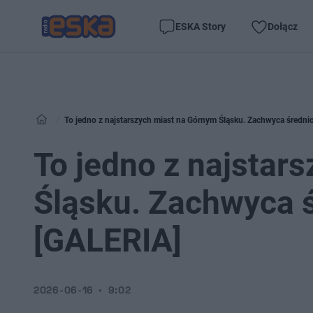
ESKA Story
Dołącz
To jedno z najstarszych miast na Górnym Śląsku. Zachwyca śred
To jedno z najstar
Śląsku. Zachwyca 
[GALERIA]
2026-06-16
9:02