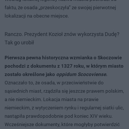
faktu, że osada „przeskoczyła” ze swojej pierwotnej
lokalizacji na obecne miejsce.
Ranczo. Prezydent Kozioł znów wykorzysta Dudę?
Tak go urobił
Pierwsza pewna historyczna wzmianka o Skoczowie
pochodzi z dokumentu z 1327 roku, w którym miasto
zostało określone jako
oppidum Scocoviense
.
Oznaczało to, że osada, w przeciwieństwie do
sąsiednich miast, rządziła się jeszcze prawem polskim,
a nie niemieckim. Lokacja miasta na prawie
niemieckim, z wytyczeniem rynku i regularnej siatki ulic,
nastąpiła prawdopodobnie pod koniec XIV wieku.
Wcześniejsze dokumenty, które mogłyby potwierdzić