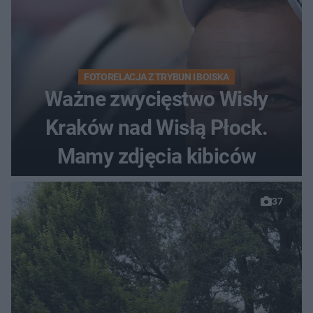
FOTORELACJA Z TRYBUN I BOISKA
Ważne zwycięstwo Wisły
Kraków nad Wisłą Płock.
Mamy zdjęcia kibiców
37