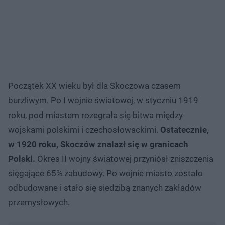
Początek XX wieku był dla Skoczowa czasem
burzliwym. Po I wojnie światowej, w styczniu 1919
roku, pod miastem rozegrała się bitwa między
wojskami polskimi i czechosłowackimi.
Ostatecznie,
w 1920 roku, Skoczów znalazł się w granicach
Polski.
Okres II wojny światowej przyniósł zniszczenia
sięgające 65% zabudowy. Po wojnie miasto zostało
odbudowane i stało się siedzibą znanych zakładów
przemysłowych.