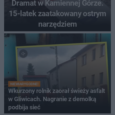
Dramat w Kamiennej Górze.
15-latek zaatakowany ostrym
narzędziem
NIEWIARYGODNE!
Wkurzony rolnik zaorał świeży asfalt
w Gliwicach. Nagranie z demolką
podbija sieć