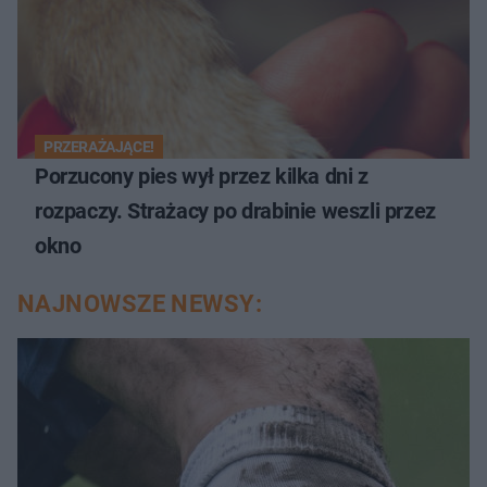
PRZERAŻAJĄCE!
Porzucony pies wył przez kilka dni z
rozpaczy. Strażacy po drabinie weszli przez
okno
NAJNOWSZE NEWSY: