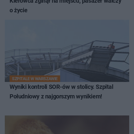
Kierowca zginął na miejscu, pasażer walczy
o życie
SZPITALE W WARSZAWIE
Wyniki kontroli SOR-ów w stolicy. Szpital
Południowy z najgorszym wynikiem!