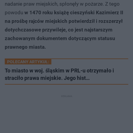
nadanie praw miejskich, spłonęły w pożarze. Z tego
powodu
w 1470 roku książę cieszyński Kazimierz II
na prośbę rajców miejskich potwierdził i rozszerzył
dotychczasowe przywileje, co jest najstarszym
zachowanym dokumentem dotyczącym statusu
prawnego miasta.
POLECANY ARTYKUŁ:
To miasto w woj. śląskim w PRL-u otrzymało i
straciło prawa miejskie. Jego hist…