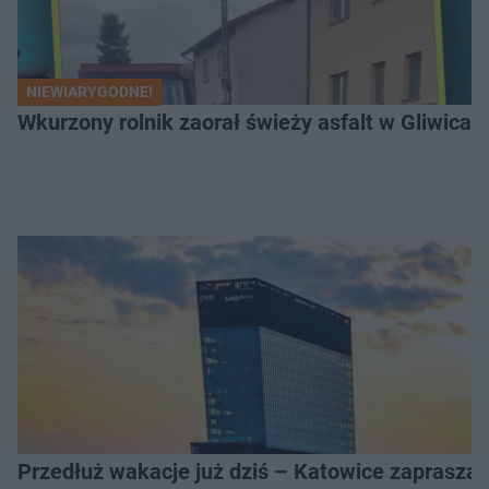
NIEWIARYGODNE!
Wkurzony rolnik zaorał świeży asfalt w Gliwicac
Przedłuż wakacje już dziś – Katowice zapraszaj