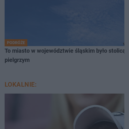
PODRÓŻE
To miasto w województwie śląskim było stolicą
pielgrzym
LOKALNIE: