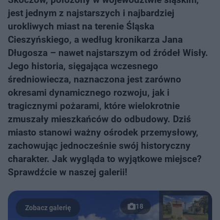
jest jednym z najstarszych i najbardziej
urokliwych miast na terenie Śląska
Cieszyńskiego, a według kronikarza Jana
Długosza – nawet najstarszym od źródeł Wisły.
Jego historia, sięgająca wczesnego
średniowiecza, naznaczona jest zarówno
okresami dynamicznego rozwoju, jak i
tragicznymi pożarami, które wielokrotnie
zmuszały mieszkańców do odbudowy. Dziś
miasto stanowi ważny ośrodek przemysłowy,
zachowując jednocześnie swój historyczny
charakter. Jak wygląda to wyjątkowe miejsce?
Sprawdźcie w naszej galerii!
18