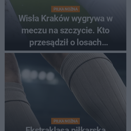
PIŁKA NOŻNA
Wisła Kraków wygrywa w
meczu na szczycie. Kto
przesądził o losach
spotkania?
PIŁKA NOŻNA
Ekstraklasa piłkarska