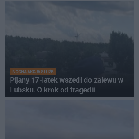
NOCNA AKCJA SŁUŻB
Pijany 17-latek wszedł do zalewu w
Lubsku. O krok od tragedii