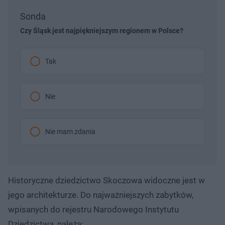
Sonda
Czy Śląsk jest najpiękniejszym regionem w Polsce?
Tak
Nie
Nie mam zdania
Historyczne dziedzictwo Skoczowa widoczne jest w
jego architekturze. Do najważniejszych zabytków,
wpisanych do rejestru Narodowego Instytutu
Dziedzictwa, należą: