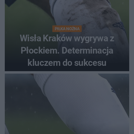
PIŁKA NOŻNA
Wisła Kraków wygrywa z
Płockiem. Determinacja
kluczem do sukcesu