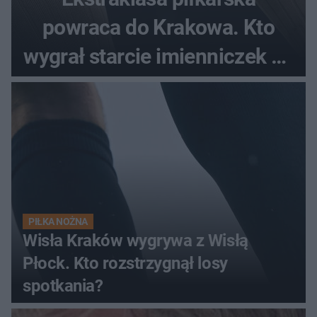
powraca do Krakowa. Kto
wygrał starcie imienniczek na
pełnym stadionie
PIŁKA NOŻNA
Wisła Kraków wygrywa z Wisłą
Płock. Kto rozstrzygnął losy
spotkania?