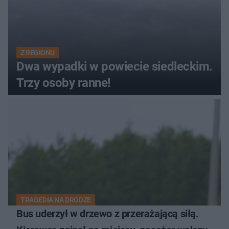
Z REGIONU
Dwa wypadki w powiecie siedleckim.
Trzy osoby ranne!
TRAGEDIA NA DRODZE
Bus uderzył w drzewo z przerażającą siłą.