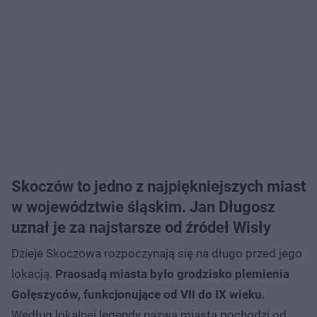
Skoczów to jedno z najpiękniejszych miast
w województwie śląskim. Jan Długosz
uznał je za najstarsze od źródeł Wisły
Dzieje Skoczowa rozpoczynają się na długo przed jego
lokacją.
Praosadą miasta było grodzisko plemienia
Gołęszyców, funkcjonujące od VII do IX wieku.
Według lokalnej legendy nazwa miasta pochodzi od