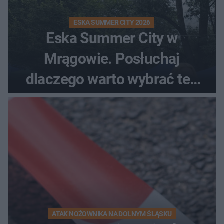
ESKA SUMMER CITY 2026
Eska Summer City w
Mrągowie. Posłuchaj
dlaczego warto wybrać ten
kierunek na urlop!
ATAK NOŻOWNIKA NA DOLNYM ŚLĄSKU