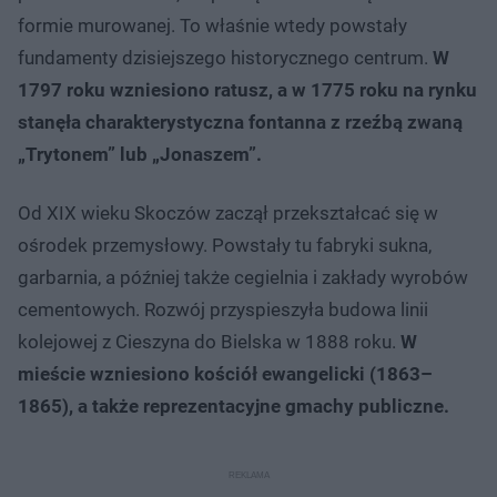
formie murowanej. To właśnie wtedy powstały
fundamenty dzisiejszego historycznego centrum.
W
1797 roku wzniesiono ratusz, a w 1775 roku na rynku
stanęła charakterystyczna fontanna z rzeźbą zwaną
„Trytonem” lub „Jonaszem”.
Od XIX wieku Skoczów zaczął przekształcać się w
ośrodek przemysłowy. Powstały tu fabryki sukna,
garbarnia, a później także cegielnia i zakłady wyrobów
cementowych. Rozwój przyspieszyła budowa linii
kolejowej z Cieszyna do Bielska w 1888 roku.
W
mieście wzniesiono kościół ewangelicki (1863–
1865), a także reprezentacyjne gmachy publiczne.