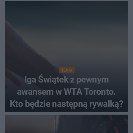
TENIS
Iga Świątek z pewnym
awansem w WTA Toronto.
Kto będzie następną rywalką?