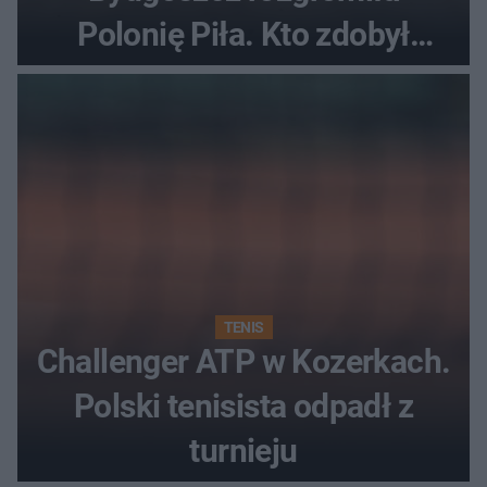
Polonię Piła. Kto zdobył
najwięcej punktów?
TENIS
Challenger ATP w Kozerkach.
Polski tenisista odpadł z
turnieju