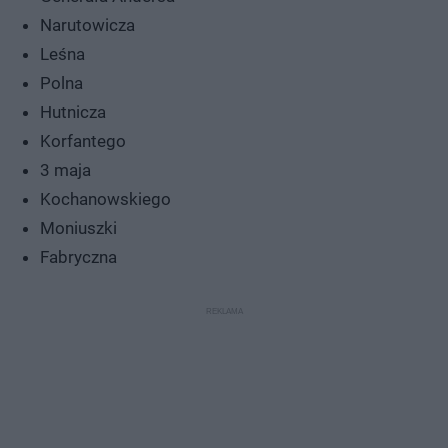
Narutowicza
Leśna
Polna
Hutnicza
Korfantego
3 maja
Kochanowskiego
Moniuszki
Fabryczna