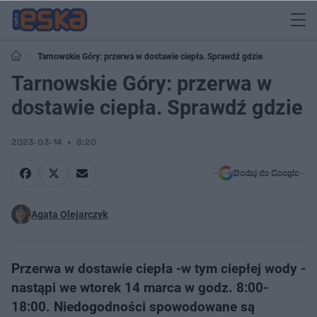
Tarnowskie Góry: przerwa w dostawie ciepła. Sprawdź gdzie
Tarnowskie Góry: przerwa w
dostawie ciepła. Sprawdź gdzie
2023-03-14
8:20
Dodaj do Google
Agata Olejarczyk
Przerwa w dostawie ciepła -w tym ciepłej wody -
nastąpi we wtorek 14 marca w godz. 8:00-
18:00. Niedogodności spowodowane są