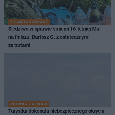
ZABÓJSTWO W MŁAWIE
Śledztwo w sprawie śmierci 16-letniej Mai
na finiszu. Bartosz G. z ostatecznymi
zarzutami
INTERWENCJA POLICJI
Turystka dokonała niebezpiecznego okrycia