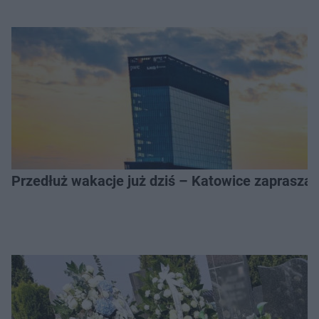
Przedłuż wakacje już dziś – Katowice zapraszaj