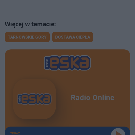
TARNOWSKIE GÓRY
DOSTAWA CIEPŁA
Radio Online
TERAZ