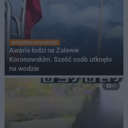
INTERWENCJA NA WODZIE
Awaria łodzi na Zalewie
Koronowskim. Sześć osób utknęło
na wodzie
13