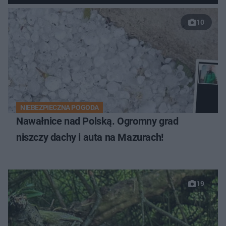
10
NIEBEZPIECZNA POGODA
Nawałnice nad Polską. Ogromny grad
niszczy dachy i auta na Mazurach!
19