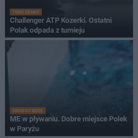
TENIS ZIEMNY
Challenger ATP Kozerki. Ostatni
Polak odpada z turnieju
SKOKI DO WODY
ME w pływaniu. Dobre miejsce Polek
w Paryżu