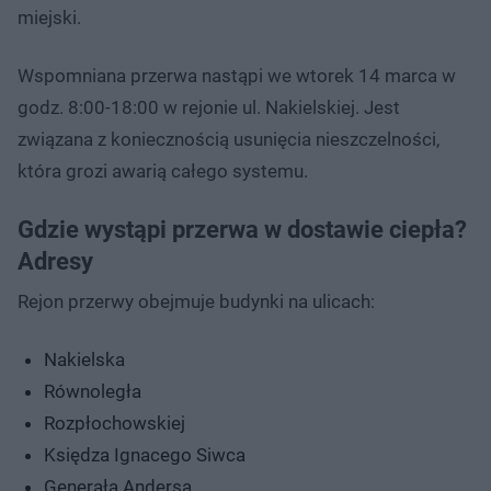
miejski.
Wspomniana przerwa nastąpi we wtorek 14 marca w
godz. 8:00-18:00 w rejonie ul. Nakielskiej. Jest
związana z koniecznością usunięcia nieszczelności,
która grozi awarią całego systemu.
Gdzie wystąpi przerwa w dostawie ciepła?
Adresy
Rejon przerwy obejmuje budynki na ulicach:
Nakielska
Równoległa
Rozpłochowskiej
Księdza Ignacego Siwca
Generała Andersa