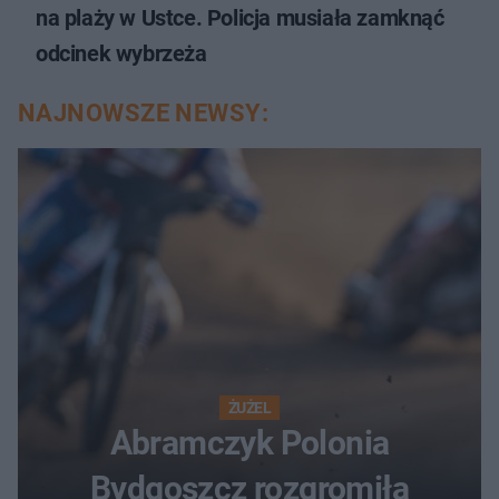
na plaży w Ustce. Policja musiała zamknąć
odcinek wybrzeża
NAJNOWSZE NEWSY:
ŻUŻEL
Abramczyk Polonia
Bydgoszcz rozgromiła