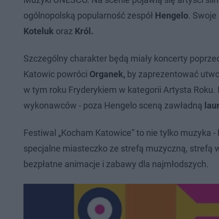
ogólnopolską popularność zespół
Hengelo
. Swoje
Koteluk
oraz
Król.
Szczególny charakter będą miały koncerty poprzed
Katowic powróci
Organek,
by zaprezentować utwor
w tym roku Fryderykiem w kategorii Artysta Roku.
wykonawców - poza Hengelo sceną zawładną
laur
Festiwal „Kocham Katowice” to nie tylko muzyka - 
specjalne miasteczko ze strefą muzyczną, strefą
bezpłatne animacje i zabawy dla najmłodszych.