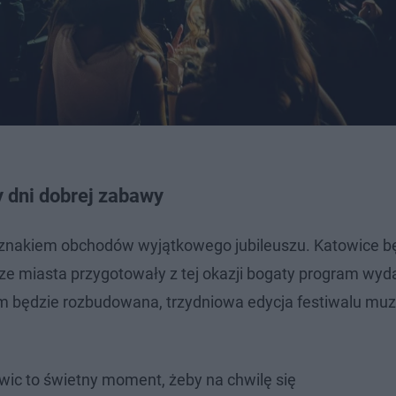
y dni dobrej zabawy
znakiem obchodów wyjątkowego jubileuszu. Katowice b
ze miasta przygotowały z tej okazji bogaty program wyd
em będzie rozbudowana, trzydniowa edycja festiwalu mu
owic to świetny moment, żeby na chwilę się