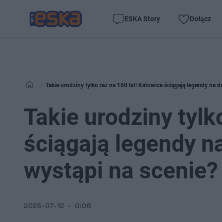
ESKA Story
Dołącz
Takie urodziny tylko raz na 160 lat! Katowice ściągają legendy na 
Takie urodziny tylk
ściągają legendy n
wystąpi na scenie?
2025-07-12
0:06