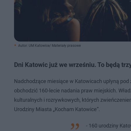
Autor: UM Katowice/ Materiały prasowe
Dni Katowic już we wrześniu. To będą trz
Nadchodzące miesiące w Katowicach upłyną pod 
obchodzić 160-lecie nadania praw miejskich. Wład
kulturalnych i rozrywkowych, których zwieńczeni
Urodziny Miasta „Kocham Katowice”.
- 160 urodziny Kat