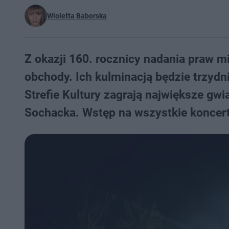
Wioletta Baborska
Z okazji 160. rocznicy nadania praw m
obchody. Ich kulminacją będzie trzyd
Strefie Kultury zagrają największe g
Sochacka. Wstęp na wszystkie koncert