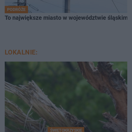
PODRÓŻE
To największe miasto w województwie śląskim. 
LOKALNIE:
ŚWIĘTOKRZYSKIE