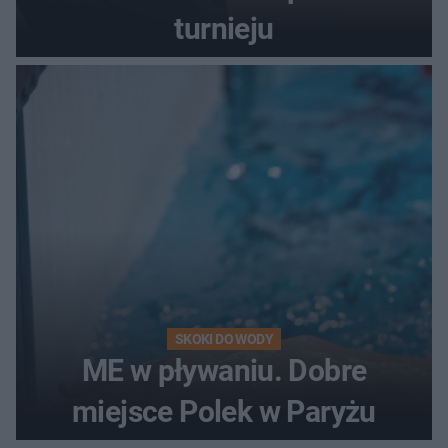
turnieju
SKOKI DO WODY
ME w pływaniu. Dobre
miejsce Polek w Paryżu