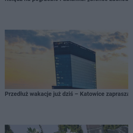
Przedłuż wakacje już dziś – Katowice zapraszaj