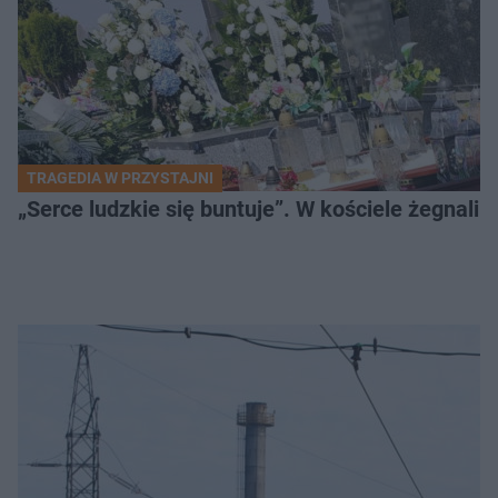
TRAGEDIA W PRZYSTAJNI
„Serce ludzkie się buntuje”. W kościele żegnali