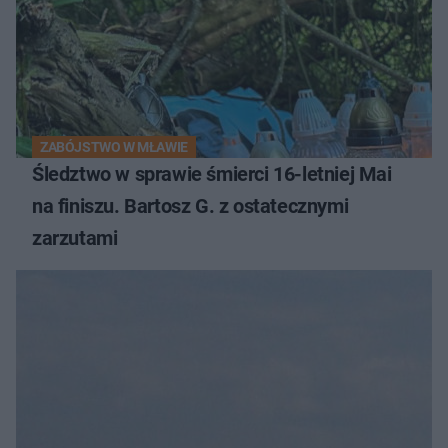
ZABÓJSTWO W MŁAWIE
Śledztwo w sprawie śmierci 16-letniej Mai
na finiszu. Bartosz G. z ostatecznymi
zarzutami