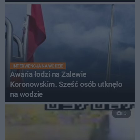
do szpitala
INTERWENCJA NA WODZIE
Awaria łodzi na Zalewie
Koronowskim. Sześć osób utknęło
na wodzie
13