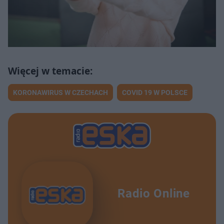
KORONAWIRUS W CZECHACH
COVID 19 W POLSCE
Radio Online