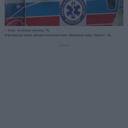
Autor: Archiwum serwisu, TR,
Dramatyczny bilans zakażeń koronawirusem. Mazowsze znów "liderem". Ile
nowych zakażeń?