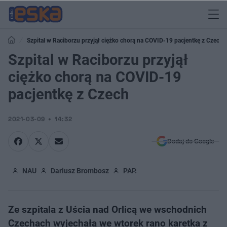
Szpital w Raciborzu przyjął ciężko chorą na COVID-19 pacjentkę z Czech
Szpital w Raciborzu przyjął
ciężko chorą na COVID-19
pacjentkę z Czech
2021-03-09
14:32
Dodaj do Google
NAU
Dariusz Brombosz
PAP.
Ze szpitala z Uścia nad Orlicą we wschodnich
Czechach wyjechała we wtorek rano karetka z