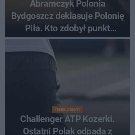
Abramczyk Polonia
Bydgoszcz deklasuje Polonię
Piła. Kto zdobył punkt
bonusowy?
TENIS ZIEMNY
Challenger ATP Kozerki.
Ostatni Polak odpada z