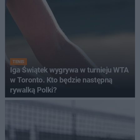
TENIS
Iga Świątek wygrywa w turnieju WTA
w Toronto. Kto będzie następną
rywalką Polki?