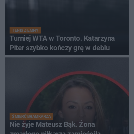
TENIS ZIEMNY
Turniej WTA w Toronto. Katarzyna
Piter szybko kończy grę w deblu
ŚMIERĆ BRAMKARZA
Nie żyje Mateusz Bąk. Żona