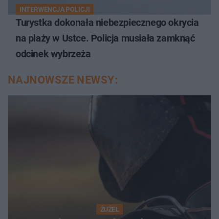
INTERWENCJA POLICJI
Turystka dokonała niebezpiecznego okrycia
na plaży w Ustce. Policja musiała zamknąć
odcinek wybrzeża
NAJNOWSZE NEWSY:
ŻUŻEL