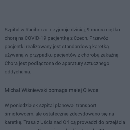
Szpital w Raciborzu przyjmuje dzisiaj, 9 marca ciężko
chorą na COVID-19 pacjentkę z Czech. Przewóz
pacjentki realizowany jest standardową karetką
używaną w przypadku pacjentów z chorobą zakaźną.
Chora jest podłączona do aparatury sztucznego
oddychania.
Michał Wiśniewski pomaga małej Oliwce
W poniedziałek szpital planował transport
śmigłowcem, ale ostatecznie zdecydowano się na
karetkę. Trasa z Uścia nad Orlicą prowadzi do przejścia