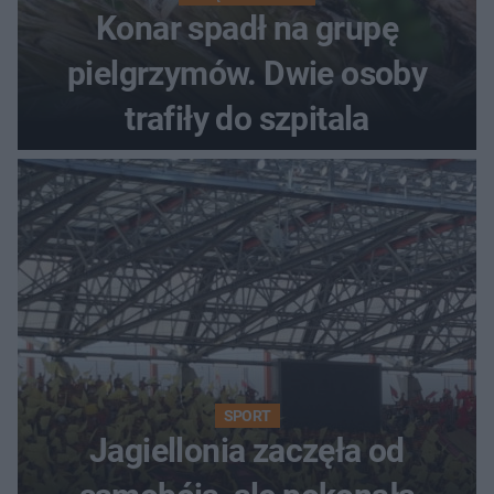
Konar spadł na grupę
pielgrzymów. Dwie osoby
trafiły do szpitala
SPORT
Jagiellonia zaczęła od