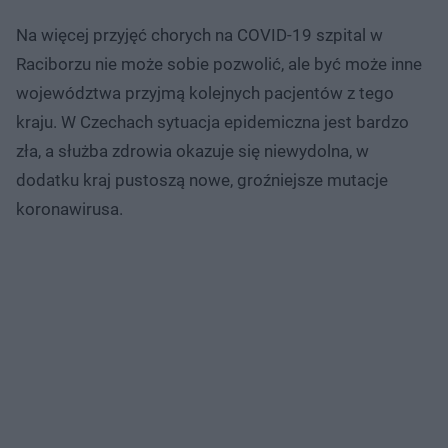
Na więcej przyjęć chorych na COVID-19 szpital w
Raciborzu nie może sobie pozwolić, ale być może inne
województwa przyjmą kolejnych pacjentów z tego
kraju. W Czechach sytuacja epidemiczna jest bardzo
zła, a służba zdrowia okazuje się niewydolna, w
dodatku kraj pustoszą nowe, groźniejsze mutacje
koronawirusa.